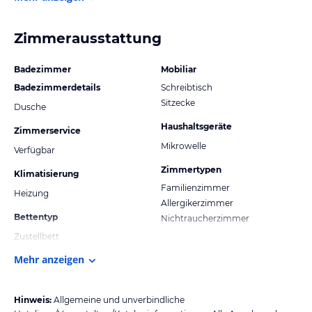
Zimmerausstattung
Badezimmer
Mobiliar
Badezimmerdetails
Schreibtisch
Sitzecke
Dusche
Haushaltsgeräte
Zimmerservice
Mikrowelle
Verfügbar
Zimmertypen
Klimatisierung
Familienzimmer
Heizung
Allergikerzimmer
Bettentyp
Nichtraucherzimmer
Zustellbett
Mehr anzeigen
Hinweis:
Allgemeine und unverbindliche