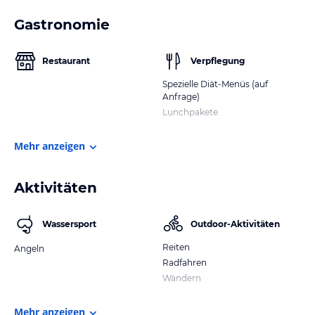
Gastronomie
Restaurant
Verpflegung
Spezielle Diät-Menüs (auf
Anfrage)
Lunchpakete
Mehr anzeigen
Aktivitäten
Wassersport
Outdoor-Aktivitäten
Reiten
Angeln
Radfahren
Wandern
Mehr anzeigen