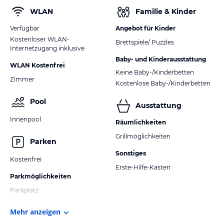
WLAN
Familie & Kinder
Verfügbar
Angebot für Kinder
Kostenloser WLAN-
Brettspiele/ Puzzles
Internetzugang inklusive
Baby- und Kinderausstattung
WLAN Kostenfrei
Keine Baby-/Kinderbetten
Zimmer
Kostenlose Baby-/Kinderbetten
Pool
Ausstattung
Innenpool
Räumlichkeiten
Grillmöglichkeiten
Parken
Sonstiges
Kostenfrei
Erste-Hilfe-Kasten
Parkmöglichkeiten
Parkplatz
Mehr anzeigen