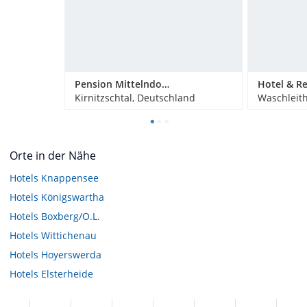
Pension Mittelndorfer Mühle
Kirnitzschtal, Deutschland
Waschleit
Orte in der Nähe
Hotels
Knappensee
Hotels
Königswartha
Hotels
Boxberg/O.L.
Hotels
Wittichenau
Hotels
Hoyerswerda
Hotels
Elsterheide