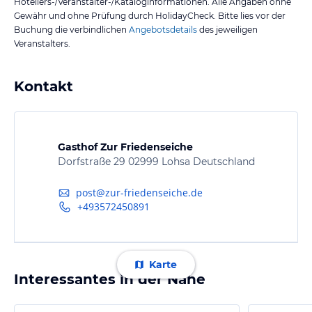
Hoteliers-/Veranstalter-/Kataloginformationen. Alle Angaben ohne
Gewähr und ohne Prüfung durch HolidayCheck. Bitte lies vor der
Buchung die verbindlichen
Angebotsdetails
des jeweiligen
Veranstalters.
Kontakt
Gasthof Zur Friedenseiche
Dorfstraße 29 02999 Lohsa Deutschland
post@zur-friedenseiche.de
+493572450891
Karte
Interessantes in der Nähe