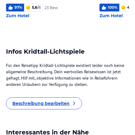
97
%
5,6
/
6
100
%
4,8
/
23 Bew.
Zum Hotel
Zum Hotel
Infos Kridtall-Lichtspiele
Für den Reisetipp Kridtall-Lichtspiele existiert leider noch keine
allgemeine Beschreibung. Dein wertvolles Reisewissen ist jetzt
gefragt. Hilf mit, objektive Informationen wie in Reiseführern
anderen Urlaubern zur Verfügung zu stellen.
Beschreibung bearbeiten
Interessantes in der Nähe