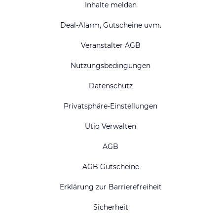
Inhalte melden
Deal-Alarm, Gutscheine uvm.
Veranstalter AGB
Nutzungsbedingungen
Datenschutz
Privatsphäre-Einstellungen
Utiq Verwalten
AGB
AGB Gutscheine
Erklärung zur Barrierefreiheit
Sicherheit