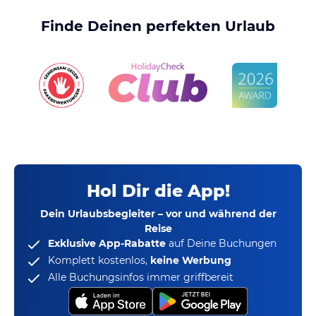
Finde Deinen perfekten Urlaub
Hol Dir die App!
Dein Urlaubsbegleiter – vor und während der
Reise
Exklusive App-Rabatte
auf Deine Buchungen
Komplett kostenlos,
keine Werbung
Alle Buchungsinfos immer griffbereit