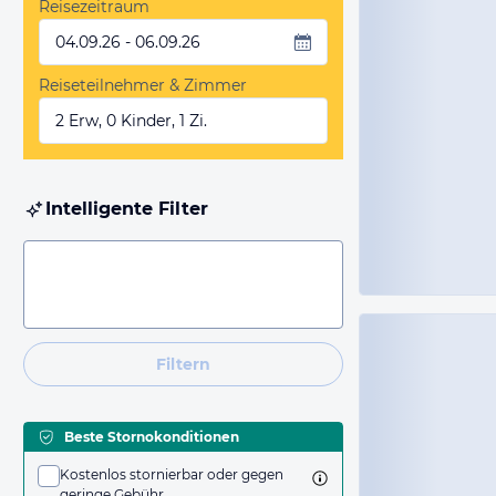
Reisezeitraum
04.09.26 - 06.09.26
Reiseteilnehmer & Zimmer
2 Erw, 0 Kinder, 1 Zi.
Intelligente Filter
Filtern
Beste Stornokonditionen
Kostenlos stornierbar oder gegen
geringe Gebühr