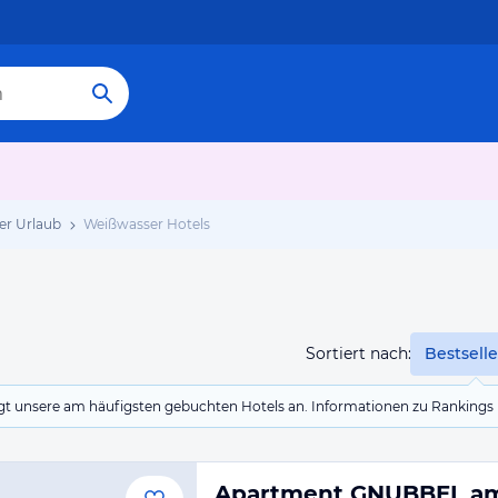
er Urlaub
Weißwasser Hotels
Sortiert nach:
Bestselle
eigt unsere am häufigsten gebuchten Hotels an. Informationen zu Rankin
Apartment GNUBBEL a