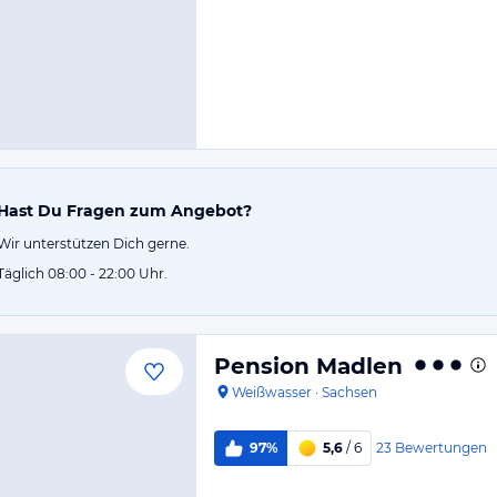
Hast Du Fragen zum Angebot?
Wir unterstützen Dich gerne.
Täglich 08:00 - 22:00 Uhr.
Pension Madlen
Weißwasser
·
Sachsen
23
Bewertungen
97%
5,6
/ 6