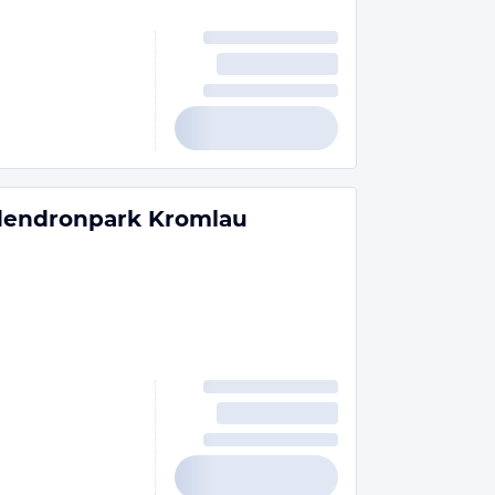
dendronpark Kromlau