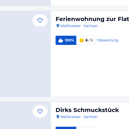
Ferienwohnung zur Flat
Weißwasser
·
Sachsen
1
Bewertung
100%
6
/ 6
Dirks Schmuckstück
Weißwasser
·
Sachsen