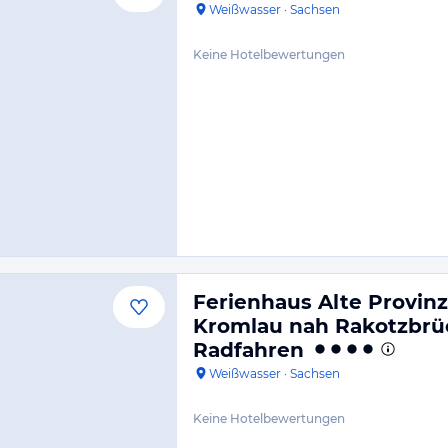
Weißwasser
·
Sachsen
Keine Hotelbewertungen
Ferienhaus Alte Provinz
Kromlau nah Rakotzbr
Radfahren
Weißwasser
·
Sachsen
Keine Hotelbewertungen