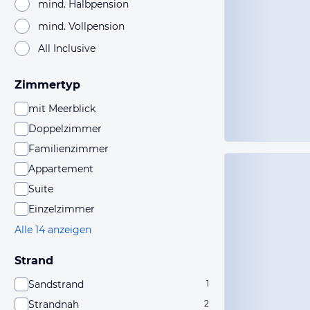
mind. Halbpension
mind. Vollpension
All Inclusive
Zimmertyp
mit Meerblick
Doppelzimmer
Familienzimmer
Appartement
Suite
Einzelzimmer
Alle 14 anzeigen
Strand
Sandstrand
1
Strandnah
2