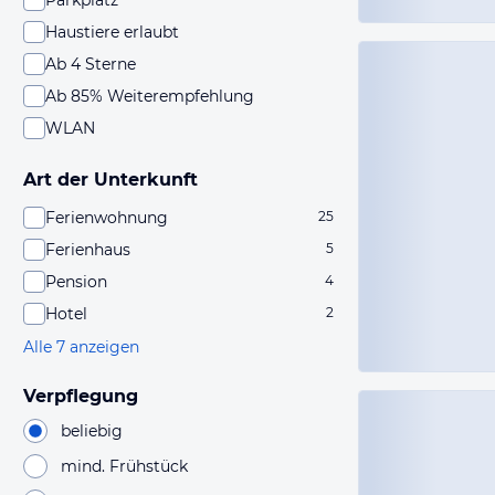
Parkplatz
Haustiere erlaubt
Ab 4 Sterne
Ab 85% Weiterempfehlung
WLAN
Art der Unterkunft
Ferienwohnung
25
Ferienhaus
5
Pension
4
Hotel
2
Alle 7 anzeigen
Verpflegung
beliebig
mind. Frühstück