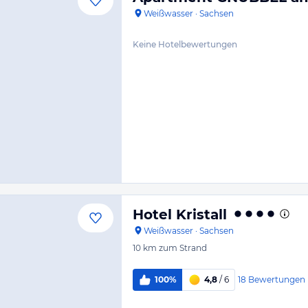
Weißwasser
·
Sachsen
Keine Hotelbewertungen
Hotel Kristall
Weißwasser
·
Sachsen
10 km
zum Strand
18
Bewertungen
100%
4,8
/ 6