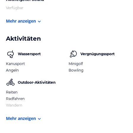
Verfügbar
Mehr anzeigen
Aktivitäten
Wassersport
Vergnügungssport
Kanusport
Minigolf
Angeln
Bowling
Outdoor-Aktivitäten
Reiten
Radfahren
Wandern
Mehr anzeigen