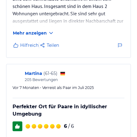
schönen Haus. Insgesamt sind in dem Haus 2
Wohnungen untergebracht. Sie sind sehr gut
ausgestattet und liegen in direkter Nachbarschaft zur
Rakotzbrücke. Ein Parkplatz ist direkt vor dem Haus.
Mehr anzeigen
Hilfreich
Teilen
Martina
(
61-65
)
205
Bewertungen
Vor 7 Monaten • Verreist als Paar im Juli 2025
Perfekter Ort für Paare in idyllischer
Umgebung
6
/ 6