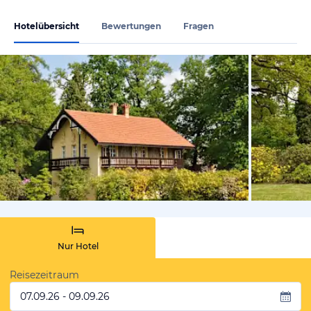
Hotelübersicht
Bewertungen
Fragen
von Booki
Nur Hotel
Reisezeitraum
07.09.26 - 09.09.26