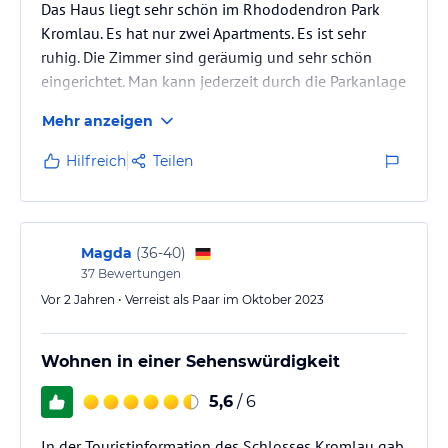
Das Haus liegt sehr schön im Rhododendron Park
Kromlau. Es hat nur zwei Apartments. Es ist sehr
ruhig. Die Zimmer sind geräumig und sehr schön
eingerichtet. Man kann jederzeit durch die Parkanlage
spazieren gehen.
Mehr anzeigen
Hilfreich
Teilen
Magda
(
36-40
)
37
Bewertungen
Vor 2 Jahren • Verreist als Paar im Oktober 2023
Wohnen in einer Sehenswürdigkeit
5,6
/ 6
In der Touristinformation des Schlosses Kromlau gab