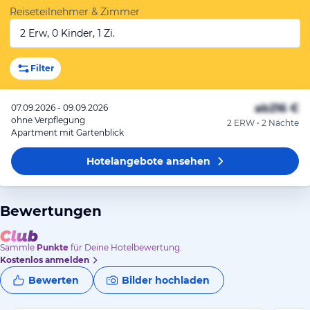
Reiseteilnehmer & Zimmer
2 Erw, 0 Kinder, 1 Zi.
Filter
ab
216 €
07.09.2026 - 09.09.2026
ohne Verpflegung
2 ERW • 2 Nächte
Apartment mit Gartenblick
Hotelangebote
ansehen
Bewertungen
Sammle
Punkte
für Deine Hotelbewertung.
Kostenlos anmelden
Bewerten
Bilder hochladen