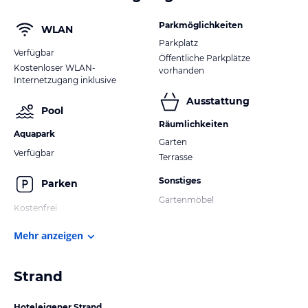
Parkmöglichkeiten
WLAN
Parkplatz
Verfügbar
Öffentliche Parkplätze
Kostenloser WLAN-
vorhanden
Internetzugang inklusive
Ausstattung
Pool
Räumlichkeiten
Aquapark
Garten
Verfügbar
Terrasse
Sonstiges
Parken
Gartenmöbel
Kostenfrei
Mehr anzeigen
Strand
Hoteleigener Strand