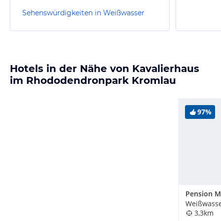
Sehenswürdigkeiten in Weißwasser
Hotels in der Nähe von Kavalierhaus
im Rhododendronpark Kromlau
97%
Pension M
Weißwasse
3,3km