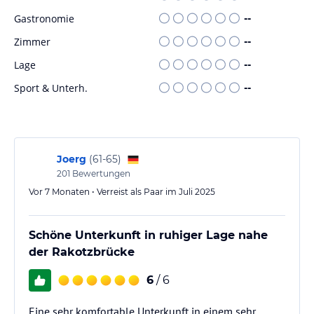
Gastronomie
--
Zimmer
--
Lage
--
Sport & Unterh.
--
Joerg
(
61-65
)
201
Bewertungen
Vor 7 Monaten • Verreist als Paar im Juli 2025
Schöne Unterkunft in ruhiger Lage nahe
der Rakotzbrücke
6
/ 6
Eine sehr komfortable Unterkunft in einem sehr