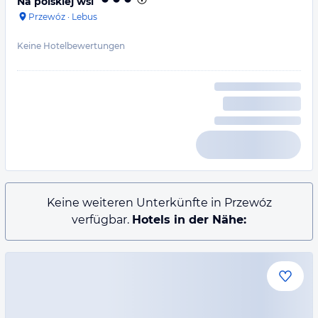
Na polskiej wsi
Przewóz
·
Lebus
Keine Hotelbewertungen
Keine weiteren Unterkünfte in Przewóz
verfügbar.
Hotels in der Nähe: