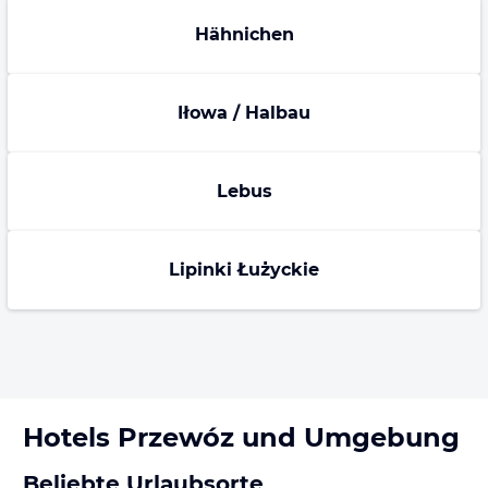
Hähnichen
Iłowa / Halbau
Lebus
Lipinki Łużyckie
Hotels
Przewóz
und Umgebung
Beliebte Urlaubsorte