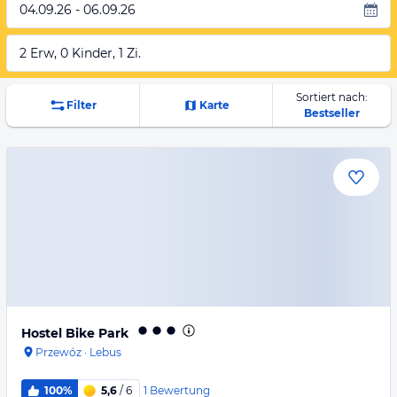
04.09.26 - 06.09.26
2 Erw, 0 Kinder, 1 Zi.
Sortiert nach:
Filter
Karte
Bestseller
Hostel Bike Park
Przewóz
·
Lebus
1
Bewertung
100%
5,6
/ 6