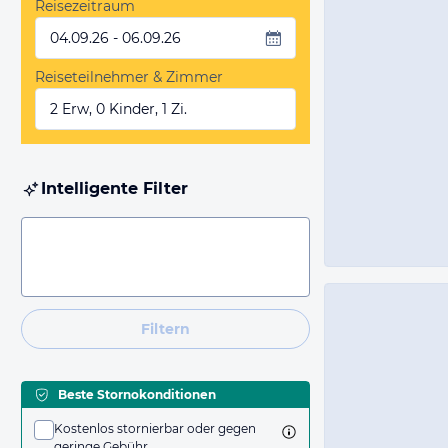
Reisezeitraum
04.09.26 - 06.09.26
Reiseteilnehmer & Zimmer
2 Erw, 0 Kinder, 1 Zi.
Intelligente Filter
Filtern
Beste Stornokonditionen
Kostenlos stornierbar oder gegen
geringe Gebühr