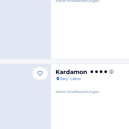
Keine Hotelbewertungen
Kardamon
Żary
·
Lebus
Keine Hotelbewertungen