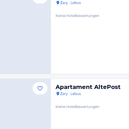
Żary
·
Lebus
Keine Hotelbewertungen
Apartament AltePost
Żary
·
Lebus
Keine Hotelbewertungen