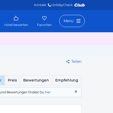
Kontakt
HolidayCheck 
Menü
Hotel bewerten
Favoriten
Teilen
r
Preis
Bewertungen
Empfehlung
gs und Bewertungen findest Du
hier