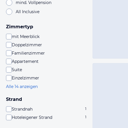
mind. Vollpension
All Inclusive
Zimmertyp
mit Meerblick
Doppelzimmer
Familienzimmer
Appartement
Suite
Einzelzimmer
Alle 14 anzeigen
Strand
Strandnah
1
Hoteleigener Strand
1