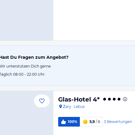
Hast Du Fragen zum Angebot?
Wir unterstützen Dich gerne.
Täglich 08:00 - 22:00 Uhr.
Glas-Hotel 4*
Żary
·
Lebus
3
Bewertungen
100%
5,9
/ 6