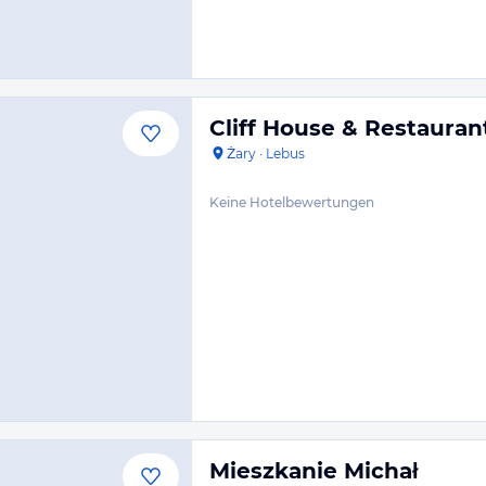
Cliff House & Restauran
Żary
·
Lebus
Keine Hotelbewertungen
Mieszkanie Michał