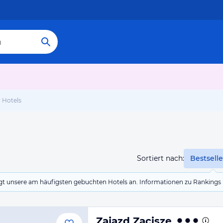
 Hotels
Sortiert nach:
Bestselle
eigt unsere am häufigsten gebuchten Hotels an. Informationen zu Rankin
Zajazd Zacisze