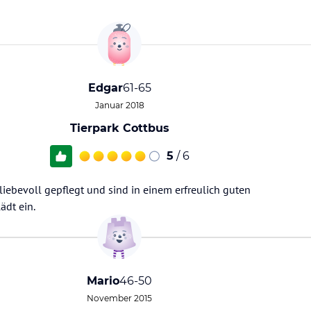
Edgar
61-65
Januar 2018
Tierpark Cottbus
5
/ 6
 liebevoll gepflegt und sind in einem erfreulich guten
ädt ein.
Mario
46-50
November 2015