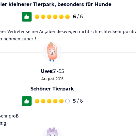
ller kleinerer Tierpark, besonders für Hunde
6
/ 6
erer Vertreter seiner Art,aber deswegen nicht schlechter.Sehr posi
in nehmen,super!!!
Uwe
51-55
August 2015
Schöner Tierpark
5
/ 6
sehr groß-
tig.