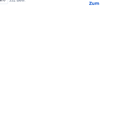
332 Bew.
Zum Hotel