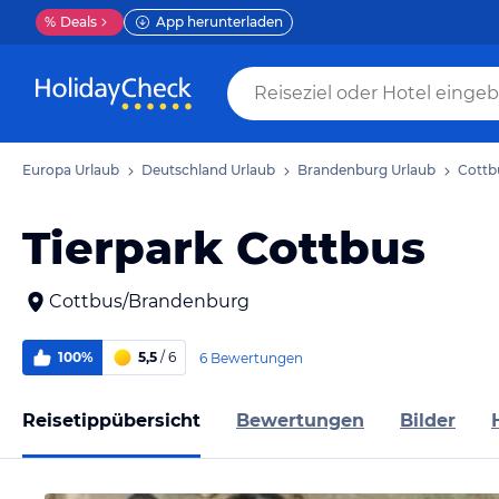
%
Deals
App herunterladen
Europa Urlaub
Deutschland Urlaub
Brandenburg Urlaub
Cottb
Tierpark Cottbus
Cottbus/Brandenburg
100%
5,5
/ 6
6 Bewertungen
Reisetippübersicht
Bewertungen
Bilder