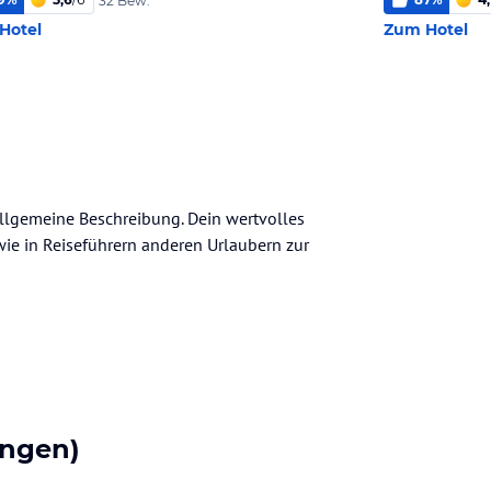
32 Bew.
Hotel
Zum Hotel
 allgemeine Beschreibung. Dein wertvolles
n wie in Reiseführern anderen Urlaubern zur
ngen)