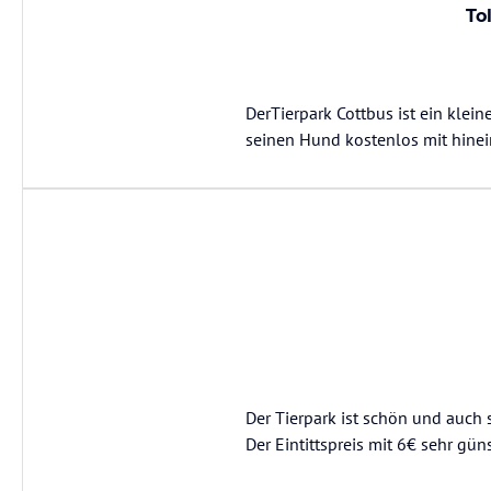
To
DerTierpark Cottbus ist ein klein
seinen Hund kostenlos mit hine
Der Tierpark ist schön und auch 
Der Eintittspreis mit 6€ sehr güns