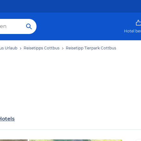
Hotel be
us Urlaub
Reisetipps Cottbus
Reisetipp Tierpark Cottbus
Hotels