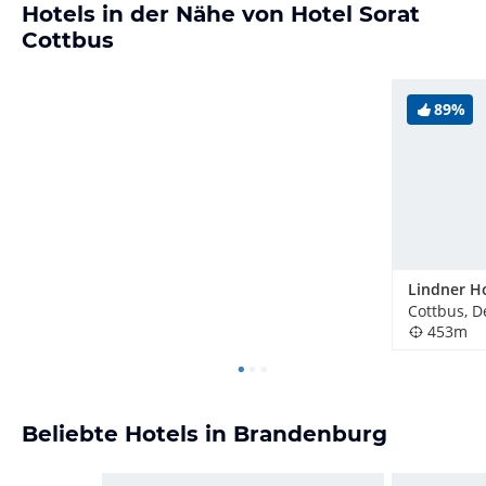
Hotels in der Nähe von Hotel Sorat
Cottbus
89%
Cottbus, D
453m
Beliebte Hotels in Brandenburg