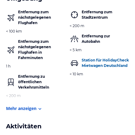
Entfernung zum
Entfernung zum
nächstgelegenen
Stadtzentrum
Flughafen
< 200 m
< 100 km
Entfernung zur
Entfernung zum
Autobahn
nächstgelegenen
< 5 km
Flughafen in
Fahrminuten
Station für HolidayCheck
Mietwagen Deutschland
1 h
< 10 km
Entfernung zu
öffentlichen
Verkehrsmitteln
< 200 m
Mehr anzeigen
Aktivitäten