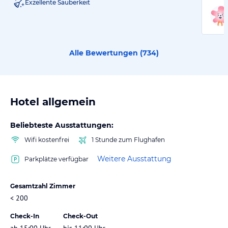
Exzellente Sauberkeit
Alle Bewertungen (
734
)
Hotel allgemein
Beliebteste Ausstattungen:
Wifi kostenfrei
1 Stunde zum Flughafen
Weitere Ausstattung
Parkplätze verfügbar
Gesamtzahl Zimmer
< 200
Check-In
Check-Out
ab 15:00 Uhr
bis 11:00 Uhr