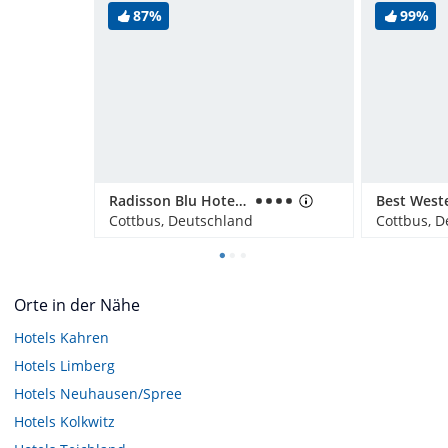
87%
99%
Radisson Blu Hotel Cottbus
Cottbus, Deutschland
Cottbus, D
Orte in der Nähe
Hotels
Kahren
Hotels
Limberg
Hotels
Neuhausen/Spree
Hotels
Kolkwitz