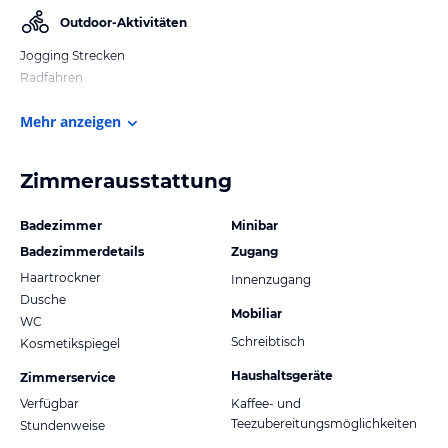
Outdoor-Aktivitäten
Jogging Strecken
Radfahren
Mehr anzeigen
Zimmerausstattung
Badezimmer
Minibar
Badezimmerdetails
Zugang
Haartrockner
Innenzugang
Dusche
Mobiliar
WC
Schreibtisch
Kosmetikspiegel
Haushaltsgeräte
Zimmerservice
Verfügbar
Kaffee- und
Teezubereitungsmöglichkeiten
Stundenweise