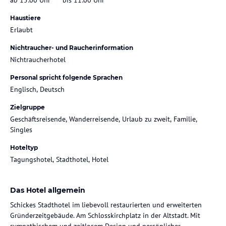
Haustiere
Erlaubt
Nichtraucher- und Raucherinformation
Nichtraucherhotel
Personal spricht folgende Sprachen
Englisch, Deutsch
Zielgruppe
Geschäftsreisende, Wanderreisende, Urlaub zu zweit, Familie,
Singles
Hoteltyp
Tagungshotel, Stadthotel, Hotel
Das Hotel allgemein
Schickes Stadthotel im liebevoll restaurierten und erweiterten
Gründerzeitgebäude. Am Schlosskirchplatz in der Altstadt. Mit
sympathischem und zeitlosem Design und persönlicher