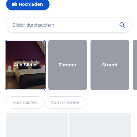
Hochladen
Alle Bilder
Zimmer
Strand
Von Gästen
Vom Hotelier