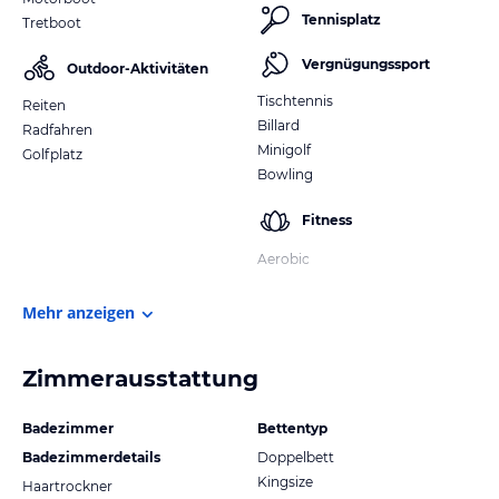
Tennisplatz
Tretboot
Vergnügungssport
Outdoor-Aktivitäten
Tischtennis
Reiten
Billard
Radfahren
Minigolf
Golfplatz
Bowling
Fitness
Aerobic
Mehr anzeigen
Zimmerausstattung
Badezimmer
Bettentyp
Badezimmerdetails
Doppelbett
Kingsize
Haartrockner