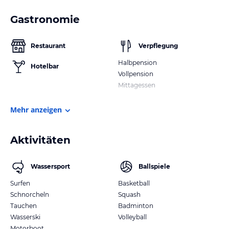
Gastronomie
Restaurant
Verpflegung
Halbpension
Hotelbar
Vollpension
Mittagessen
Mehr anzeigen
Aktivitäten
Wassersport
Ballspiele
Surfen
Basketball
Schnorcheln
Squash
Tauchen
Badminton
Wasserski
Volleyball
Motorboot