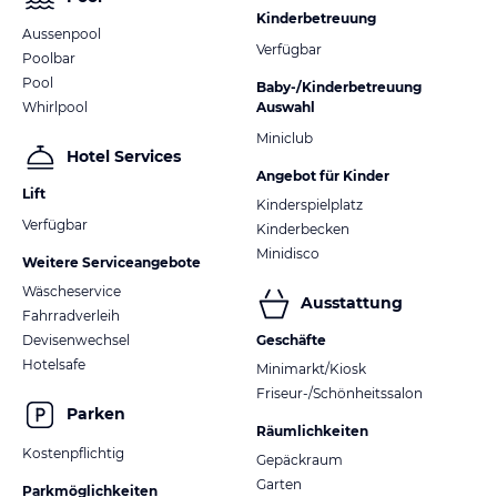
Kinderbetreuung
Aussenpool
Verfügbar
Poolbar
Pool
Baby-/Kinderbetreuung
Whirlpool
Auswahl
Miniclub
Hotel Services
Angebot für Kinder
Lift
Kinderspielplatz
Verfügbar
Kinderbecken
Minidisco
Weitere Serviceangebote
Wäscheservice
Ausstattung
Fahrradverleih
Devisenwechsel
Geschäfte
Hotelsafe
Minimarkt/Kiosk
Friseur-/Schönheitssalon
Parken
Räumlichkeiten
Kostenpflichtig
Gepäckraum
Garten
Parkmöglichkeiten