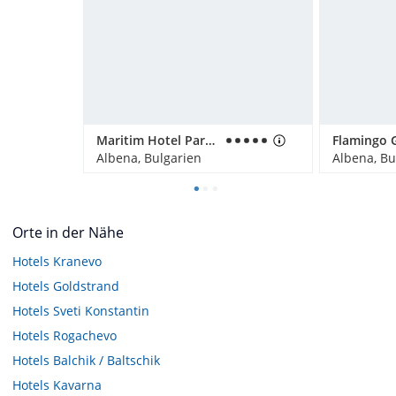
Maritim Hotel Paradise Blue Albena
Albena, Bulgarien
Albena, Bu
Orte in der Nähe
Hotels
Kranevo
Hotels
Goldstrand
Hotels
Sveti Konstantin
Hotels
Rogachevo
Hotels
Balchik / Baltschik
Hotels
Kavarna