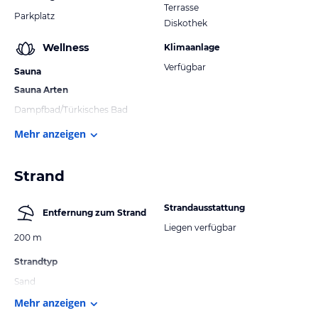
Terrasse
Parkplatz
Diskothek
Wellness
Klimaanlage
Verfügbar
Sauna
Sauna Arten
Dampfbad/Türkisches Bad
Mehr anzeigen
Strand
Strandausstattung
Entfernung zum Strand
Liegen verfügbar
200 m
Strandtyp
Sand
Mehr anzeigen