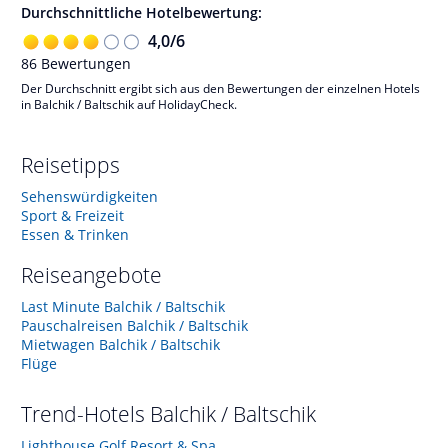
Durchschnittliche Hotelbewertung:
4,0
/
6
86
Bewertungen
Der Durchschnitt ergibt sich aus den Bewertungen der einzelnen Hotels
in Balchik / Baltschik auf HolidayCheck.
Reisetipps
Sehenswürdigkeiten
Sport & Freizeit
Essen & Trinken
Reiseangebote
Last Minute Balchik / Baltschik
Pauschalreisen Balchik / Baltschik
Mietwagen Balchik / Baltschik
Flüge
Trend-Hotels
Balchik / Baltschik
Lighthouse Golf Resort & Spa