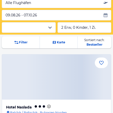
Alle Flughäfen
09.08.26 - 07.10.26
2 Erw, 0 Kinder, 1 Zi.
Sortiert nach:
Filter
Karte
Bestseller
Hotel Naslada
Balchik / Baltschik
·
Bulgarien Norden