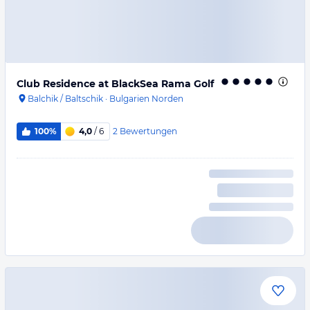
Club Residence at BlackSea Rama Golf
Balchik / Baltschik
·
Bulgarien Norden
2
Bewertungen
100%
4,0
/ 6