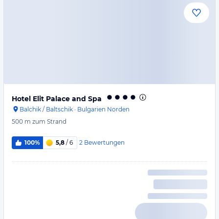
Hotel Elit Palace and Spa
Balchik / Baltschik
·
Bulgarien Norden
500 m
zum Strand
2
Bewertungen
100%
5,8
/ 6