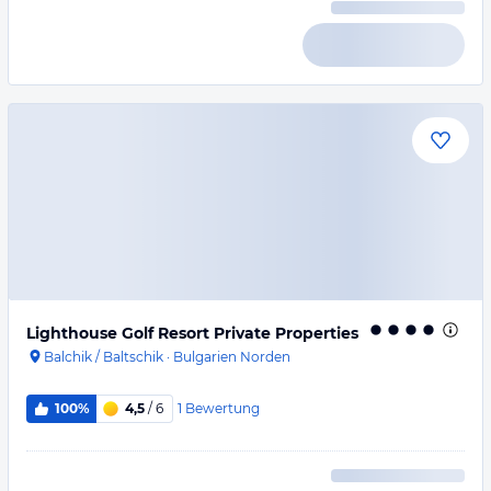
Lighthouse Golf Resort Private Properties
Balchik / Baltschik
·
Bulgarien Norden
1
Bewertung
100%
4,5
/ 6