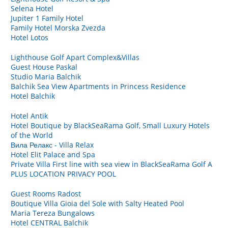
Selena Hotel
Jupiter 1 Family Hotel
Family Hotel Morska Zvezda
Hotel Lotos
Lighthouse Golf Apart Complex&Villas
Guest House Paskal
Studio Maria Balchik
Balchik Sea View Apartments in Princess Residence
Hotel Balchik
Hotel Antik
Hotel Boutique by BlackSeaRama Golf, Small Luxury Hotels
of the World
Вила Релакс - Villa Relax
Hotel Elit Palace and Spa
Private Villa First line with sea view in BlackSeaRama Golf A
PLUS LOCATION PRIVACY POOL
Guest Rooms Radost
Boutique Villa Gioia del Sole with Salty Heated Pool
Maria Tereza Bungalows
Hotel CENTRAL Balchik