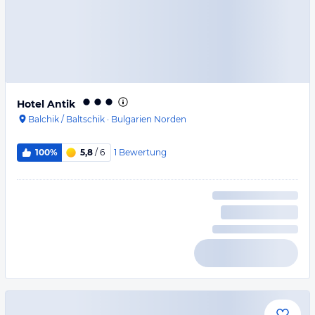
Hotel Antik
Balchik / Baltschik
·
Bulgarien Norden
1
Bewertung
100%
5,8
/ 6