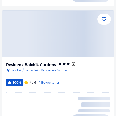
Residenz Balchik Gardens
Balchik / Baltschik
·
Bulgarien Norden
1
Bewertung
100%
4
/ 6