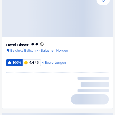
Hotel Bisser
Balchik / Baltschik
·
Bulgarien Norden
4
Bewertungen
100%
4,4
/ 6