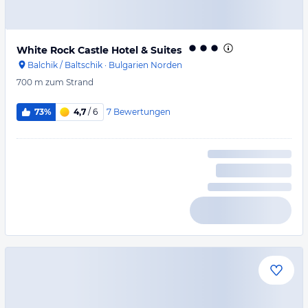
White Rock Castle Hotel & Suites
Balchik / Baltschik
·
Bulgarien Norden
700 m
zum Strand
7
Bewertungen
73%
4,7
/ 6