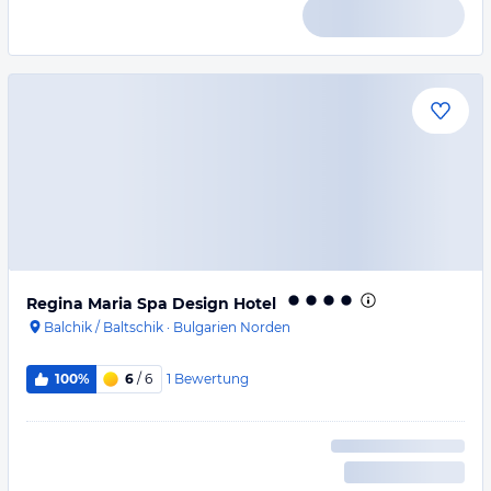
Regina Maria Spa Design Hotel
Balchik / Baltschik
·
Bulgarien Norden
1
Bewertung
100%
6
/ 6