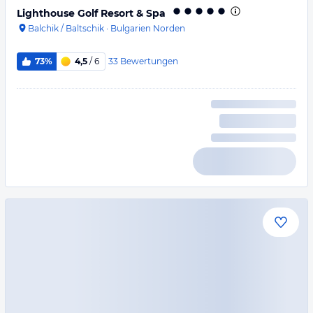
Lighthouse Golf Resort & Spa
Balchik / Baltschik
·
Bulgarien Norden
33
Bewertungen
73%
4,5
/ 6