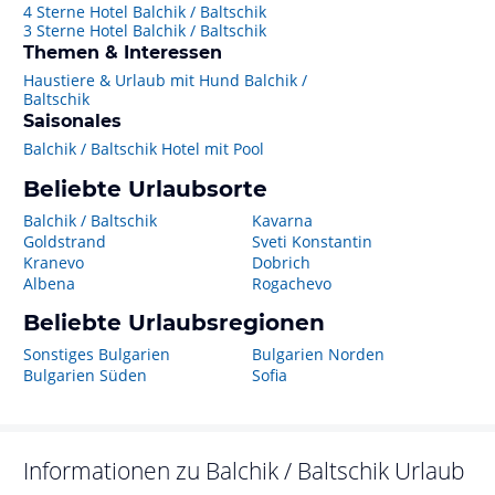
4 Sterne Hotel Balchik / Baltschik
3 Sterne Hotel Balchik / Baltschik
Themen & Interessen
Haustiere & Urlaub mit Hund Balchik /
Baltschik
Saisonales
Balchik / Baltschik Hotel mit Pool
Beliebte Urlaubsorte
Balchik / Baltschik
Kavarna
Goldstrand
Sveti Konstantin
Kranevo
Dobrich
Albena
Rogachevo
Beliebte Urlaubsregionen
Sonstiges Bulgarien
Bulgarien Norden
Bulgarien Süden
Sofia
Informationen zu
Balchik / Baltschik
Urlaub