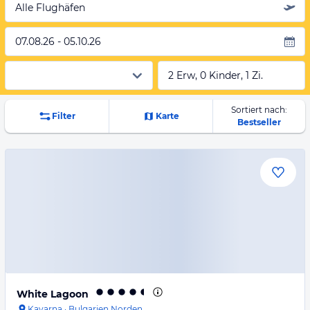
Alle Flughäfen
07.08.26 - 05.10.26
2 Erw, 0 Kinder, 1 Zi.
Sortiert nach:
Filter
Karte
Bestseller
White Lagoon
Kavarna
·
Bulgarien Norden