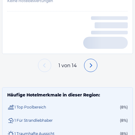
Keine Hotelbewertungen
1
von
14
Häufige Hotelmerkmale in dieser Region:
1 Top Poolbereich
(8%)
1 Für Strandliebhaber
(8%)
1 Traumhafte Aussicht
(8%)