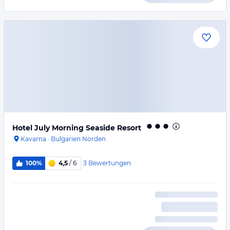
Hotel July Morning Seaside Resort
Kavarna
·
Bulgarien Norden
3
Bewertungen
100%
4,5
/ 6