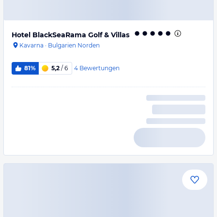
Hotel BlackSeaRama Golf & Villas
Kavarna
·
Bulgarien Norden
4
Bewertungen
81%
5,2
/ 6