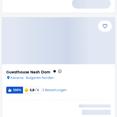
Guesthouse Nash Dom
Kavarna
·
Bulgarien Norden
3
Bewertungen
100%
5,8
/ 6