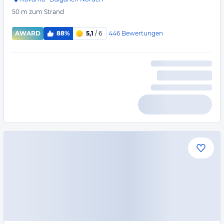
50 m
zum Strand
446
Bewertungen
AWARD
88%
5,1
/ 6