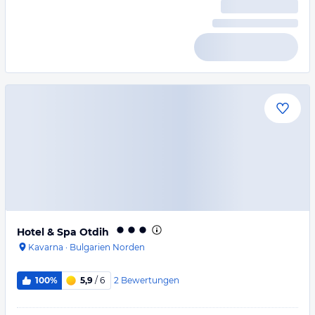
Hotel & Spa Otdih
Kavarna
·
Bulgarien Norden
2
Bewertungen
100%
5,9
/ 6