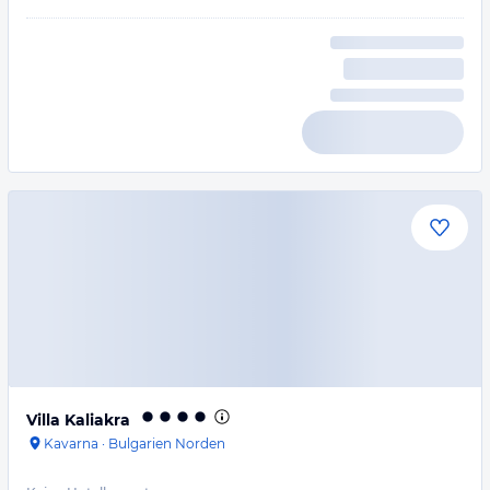
Villa Kaliakra
Kavarna
·
Bulgarien Norden