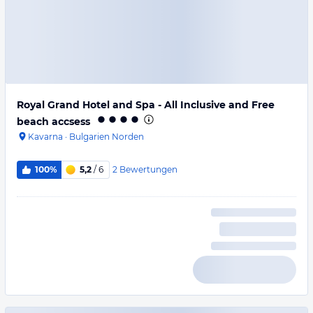
Royal Grand Hotel and Spa - All Inclusive and Free
beach accsess
Kavarna
·
Bulgarien Norden
2
Bewertungen
100%
5,2
/ 6