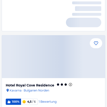
Hotel Royal Cove Residence
Kavarna
·
Bulgarien Norden
1
Bewertung
100%
4,5
/ 6