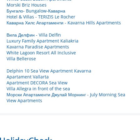
Morski Briz Houses
Бунгало- Bungalow-Каварна
Hotel & Villas - TERIZIS Le Rocher
Каварна Хилс Апартаменти - Kavarna Hills Apartments
Вила Делфин - Villa Delfin
Luxury Family Apartment Kaliakria
Kavarna Paradise Apartments
White Lagoon Resort All Inclusive
Villa Bellerose
Delphin 10 Sea View Apartment Kavarna
Apartament Vallarta
Apartment DECORA Sea View
Villa Allegra in front of the sea
Морски Апартаменти Джулай Морнинг - July Morning Sea
View Apartments