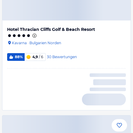
Hotel Thracian Cliffs Golf & Beach Resort
Kavarna
·
Bulgarien Norden
30
Bewertungen
88%
4,9
/ 6