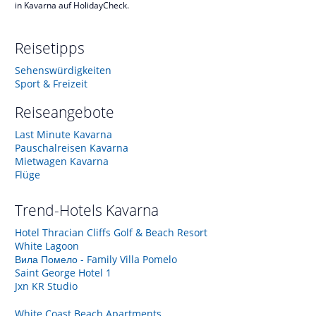
in Kavarna auf HolidayCheck.
Reisetipps
Sehenswürdigkeiten
Sport & Freizeit
Reiseangebote
Last Minute Kavarna
Pauschalreisen Kavarna
Mietwagen Kavarna
Flüge
Trend-Hotels
Kavarna
Hotel Thracian Cliffs Golf & Beach Resort
White Lagoon
Вила Помело - Family Villa Pomelo
Saint George Hotel 1
Jxn KR Studio
White Coast Beach Apartments