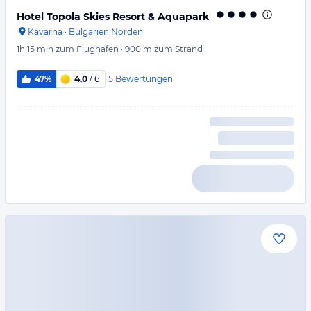
Hotel Topola Skies Resort & Aquapark
Kavarna
·
Bulgarien Norden
1h 15 min
zum Flughafen
·
900 m
zum Strand
5
Bewertungen
47%
4,0
/ 6