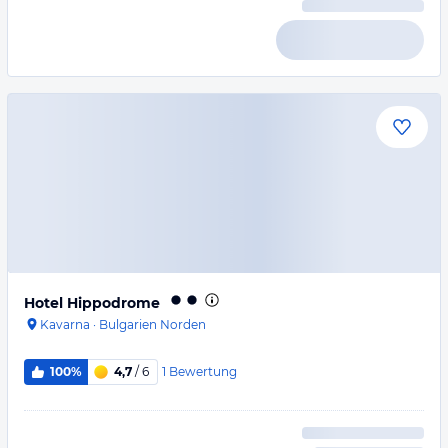
Hotel Hippodrome
Kavarna
·
Bulgarien Norden
1
Bewertung
100%
4,7
/ 6