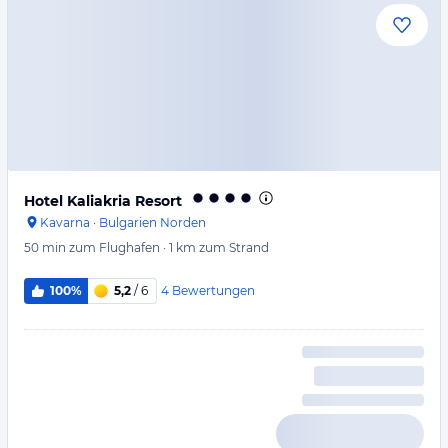
Hotel Kaliakria Resort
Kavarna
·
Bulgarien Norden
50 min
zum Flughafen
·
1 km
zum Strand
4
Bewertungen
100%
5,2
/ 6