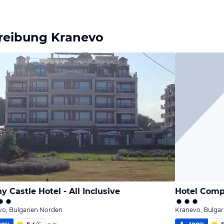
reibung Kranevo
y Castle Hotel - All Inclusive
Hotel Compl
vo, Bulgarien Norden
Kranevo, Bulga