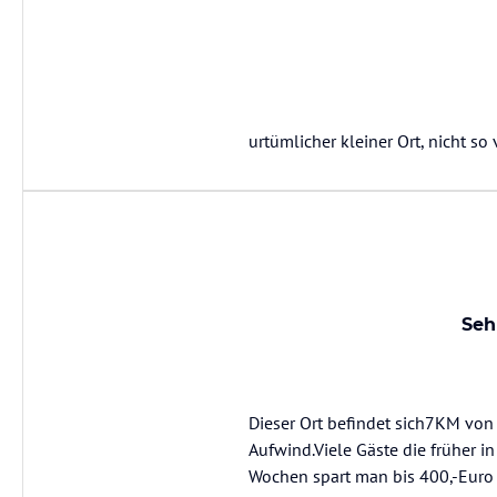
urtümlicher kleiner Ort, nicht so
Seh
Dieser Ort befindet sich7KM von 
Aufwind.Viele Gäste die früher i
Wochen spart man bis 400,-Eur