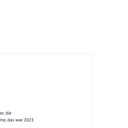
r, die
ophe, das war 2021