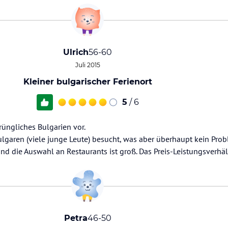
Ulrich
56-60
Juli 2015
Kleiner bulgarischer Ferienort
5
/ 6
üngliches Bulgarien vor.
garen (viele junge Leute) besucht, was aber überhaupt kein Probl
nd die Auswahl an Restaurants ist groß. Das Preis-Leistungsverhält
Petra
46-50