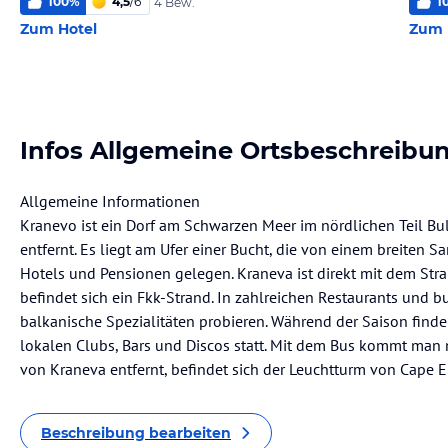
100
%
4,5
/
6
1
4 Bew.
Zum Hotel
Zum 
Infos Allgemeine Ortsbeschreibu
Allgemeine Informationen
Kranevo ist ein Dorf am Schwarzen Meer im nördlichen Teil Bu
entfernt. Es liegt am Ufer einer Bucht, die von einem breiten S
Hotels und Pensionen gelegen. Kraneva ist direkt mit dem Str
befindet sich ein Fkk-Strand. In zahlreichen Restaurants und
balkanische Spezialitäten probieren. Während der Saison find
lokalen Clubs, Bars und Discos statt. Mit dem Bus kommt man 
von Kraneva entfernt, befindet sich der Leuchtturm von Cape E
Beschreibung bearbeiten