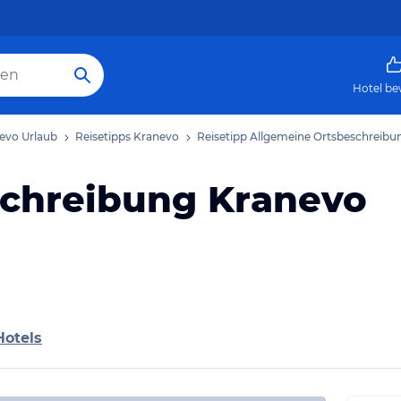
Hotel be
evo Urlaub
Reisetipps Kranevo
Reisetipp Allgemeine Ortsbeschreibu
schreibung Kranevo
Hotels