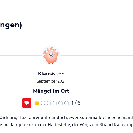
ungen)
Klaus
61-65
September 2021
Mängel im Ort
1
/ 6
 Ordnung, Taxifahrer unfreundlich, zwei Supermärkte nebeneinande
ine busfahrplaene an der Haltestelle, der Weg zum Strand Katastr