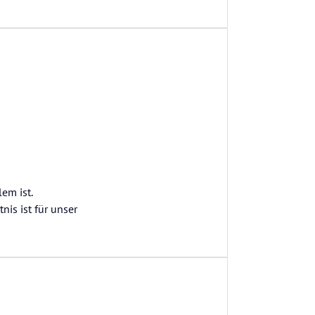
em ist.
nis ist für unser