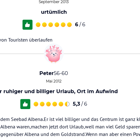
September 2013
urtümlich
6
/ 6
 von Touristen überlaufen
Peter
56-60
Mai 2012
r ruhiger und billiger Urlaub, Ort im Aufwind
5,3
/ 6
dem Seebad Albena.Er ist viel billiger und das Centrum ist ganz k
n Albena waren,machen jetzt dort Urlaub,weil man viel Geld sparen
o gegenüber Albena und dem Goldstrand.Wenn man aber einen Po