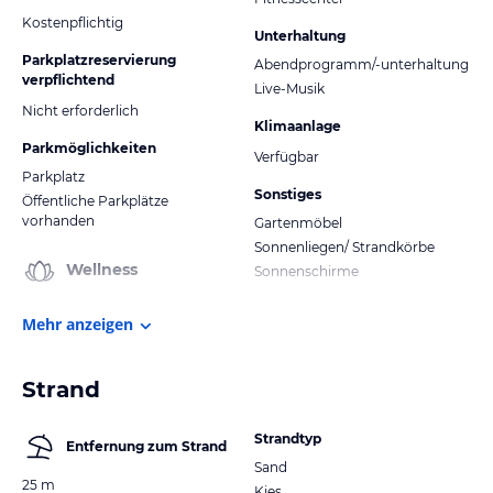
Kostenpflichtig
Unterhaltung
Parkplatzreservierung
Abendprogramm/-unterhaltung
verpflichtend
Live-Musik
Nicht erforderlich
Klimaanlage
Parkmöglichkeiten
Verfügbar
Parkplatz
Sonstiges
Öffentliche Parkplätze
vorhanden
Gartenmöbel
Sonnenliegen/ Strandkörbe
Wellness
Sonnenschirme
Mehr anzeigen
Strand
Strandtyp
Entfernung zum Strand
Sand
25 m
Kies