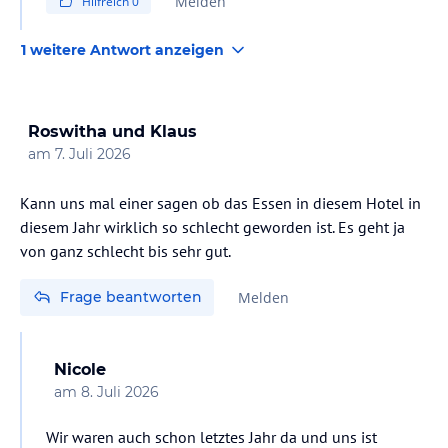
Melden
Hilfreich
0
1 weitere Antwort anzeigen
Roswitha und Klaus
am
7. Juli 2026
Kann uns mal einer sagen ob das Essen in diesem Hotel in
diesem Jahr wirklich so schlecht geworden ist. Es geht ja
Frage beantworten
Melden
Nicole
am
8. Juli 2026
Wir waren auch schon letztes Jahr da und uns ist