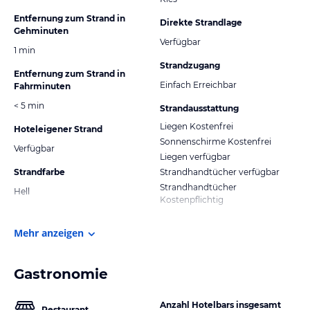
Entfernung zum Strand in
Direkte Strandlage
Gehminuten
Verfügbar
1 min
Strandzugang
Entfernung zum Strand in
Einfach Erreichbar
Fahrminuten
< 5 min
Strandausstattung
Liegen Kostenfrei
Hoteleigener Strand
Sonnenschirme Kostenfrei
Verfügbar
Liegen verfügbar
Strandfarbe
Strandhandtücher verfügbar
Strandhandtücher
Hell
Kostenpflichtig
Mehr anzeigen
Gastronomie
Anzahl Hotelbars insgesamt
Restaurant