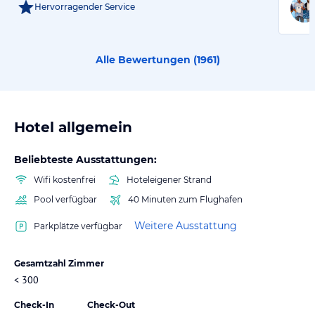
Hervorragender Service
Alle Bewertungen (
1961
)
Hotel allgemein
Beliebteste Ausstattungen:
Wifi kostenfrei
Hoteleigener Strand
Pool verfügbar
40 Minuten zum Flughafen
Weitere Ausstattung
Parkplätze verfügbar
Gesamtzahl Zimmer
< 300
Check-In
Check-Out