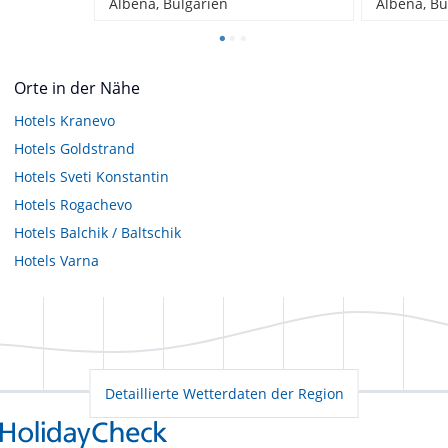
Albena, Bulgarien
Albena, Bu
Orte in der Nähe
Hotels
Kranevo
Hotels
Goldstrand
Hotels
Sveti Konstantin
Hotels
Rogachevo
Hotels
Balchik / Baltschik
Hotels
Varna
Detaillierte Wetterdaten der Region