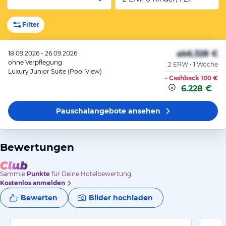
Filter
ab
6.328 €
18.09.2026 - 26.09.2026
ohne Verpflegung
2 ERW • 1 Woche
Luxury Junior Suite (Pool View)
- Cashback
100 €
6.228 €
Pauschalangebote
ansehen
Bewertungen
Sammle
Punkte
für Deine Hotelbewertung.
Kostenlos anmelden
Bewerten
Bilder hochladen