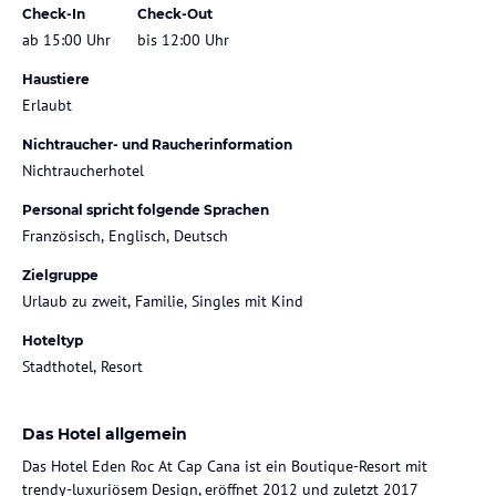
Check-In
Check-Out
ab 15:00 Uhr
bis 12:00 Uhr
Haustiere
Erlaubt
Nichtraucher- und Raucherinformation
Nichtraucherhotel
Personal spricht folgende Sprachen
Französisch, Englisch, Deutsch
Zielgruppe
Urlaub zu zweit, Familie, Singles mit Kind
Hoteltyp
Stadthotel, Resort
Das Hotel allgemein
Das Hotel Eden Roc At Cap Cana ist ein Boutique-Resort mit
trendy-luxuriösem Design, eröffnet 2012 und zuletzt 2017