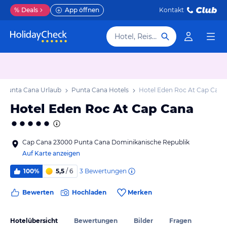
%
Deals
App öffnen
Kontakt
Hotel, Reiseziel
Punta Cana Urlaub
Punta Cana Hotels
Hotel Eden Roc At Cap Cana
Hotel Eden Roc At Cap Cana
Cap Cana 23000 Punta Cana Dominikanische Republik
Auf Karte anzeigen
3
Bewertungen
100%
5,5
/ 6
Bewerten
Hochladen
Merken
Hotelübersicht
Bewertungen
Bilder
Fragen