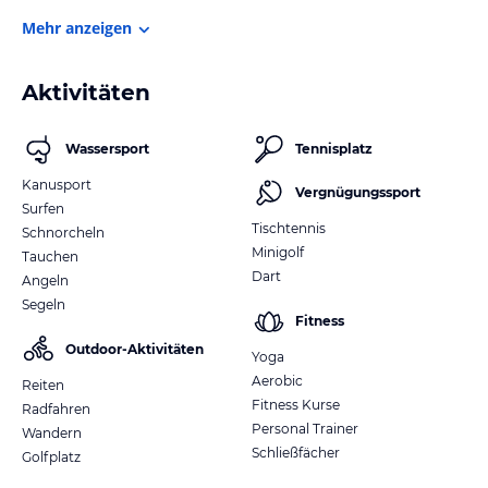
Mehr anzeigen
Aktivitäten
Wassersport
Tennisplatz
Kanusport
Vergnügungssport
Surfen
Tischtennis
Schnorcheln
Minigolf
Tauchen
Dart
Angeln
Segeln
Fitness
Outdoor-Aktivitäten
Yoga
Aerobic
Reiten
Fitness Kurse
Radfahren
Personal Trainer
Wandern
Schließfächer
Golfplatz