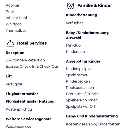
Familie & Kinder
Poolbar
Pool
Kinderbetreuung
Infinity Pool
Verfügbar
Whirlpool
Thermalbad
Baby-/Kinderbetreuung
Auswahl
Hotel Services
Miniclub
Kinderclub
Rezeption
24-Stunden-Rezeption
Angebot für Kinder
Express Check-In & Check-Out
Kinderspielplatz
Spielzimmer
Lift
Kinderbecken
Verfügbar
Poolspielsachen
Flughafentransfer
Brettspiele/ Puzzles
Spielbereich Innen
Flughafentransfer Nutzung
Spielplatz vor Ort
Kostenpflichtig
Baby- und Kinderausstattung
Weitere Serviceangebote
Kostenlose Baby-/Kinderbetten
Wäscheservice