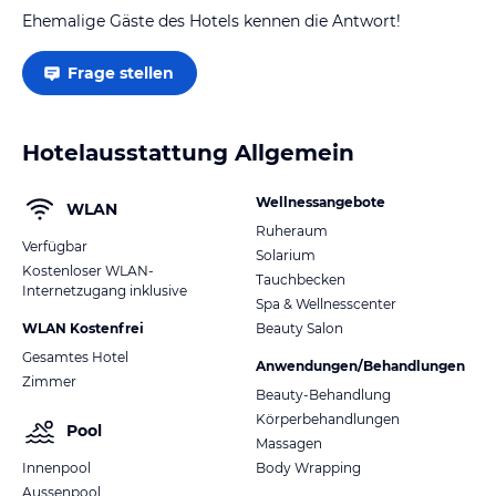
Ehemalige Gäste des Hotels kennen die Antwort!
Frage stellen
Hotelausstattung Allgemein
Wellnessangebote
WLAN
Ruheraum
Verfügbar
Solarium
Kostenloser WLAN-
Tauchbecken
Internetzugang inklusive
Spa & Wellnesscenter
WLAN Kostenfrei
Beauty Salon
Gesamtes Hotel
Anwendungen/Behandlungen
Zimmer
Beauty-Behandlung
Körperbehandlungen
Pool
Massagen
Innenpool
Body Wrapping
Aussenpool