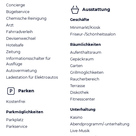
Concierge
Ausstattung
Bügelservice
Chemische Reinigung
Geschäfte
Arzt
Minimarkt/Kiosk
Fahrradverleih
Friseur-/Schönheitssalon
Devisenwechsel
Räumlichkeiten
Hotelsafe
Zeitung
Aufenthaltsraum
Informationsschalter für
Gepäckraum
Ausflüge
Garten
Autovermietung
Grillmöglichkeiten
Ladestation für Elektroautos
Raucherbereich
Terrasse
Parken
Diskothek
Fitnesscenter
Kostenfrei
Unterhaltung
Parkmöglichkeiten
Kasino
Parkplatz
Abendprogramm/-unterhaltung
Parkservice
Live-Musik