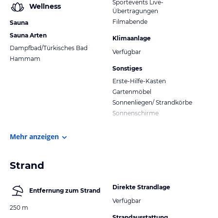
Sportevents Live-
Wellness
Übertragungen
Filmabende
Sauna
Sauna Arten
Klimaanlage
Dampfbad/Türkisches Bad
Verfügbar
Hammam
Sonstiges
Erste-Hilfe-Kasten
Gartenmöbel
Sonnenliegen/ Strandkörbe
Sonnenschirme
Mehr anzeigen
Strand
Direkte Strandlage
Entfernung zum Strand
Verfügbar
250 m
Strandausstattung