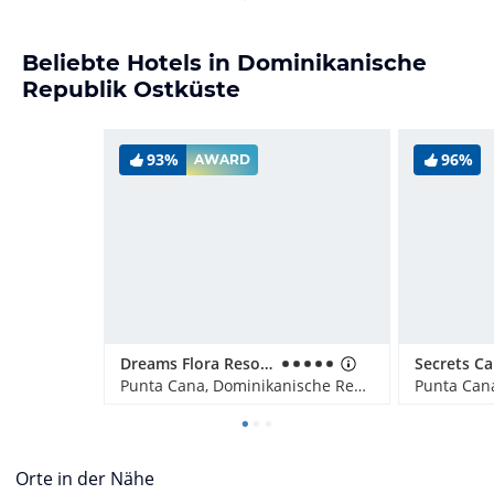
Beliebte Hotels in Dominikanische
Republik Ostküste
93%
96%
AWARD
Dreams Flora Resort & Spa - All Inclusive
Punta Cana, Dominikanische Republik
Orte in der Nähe