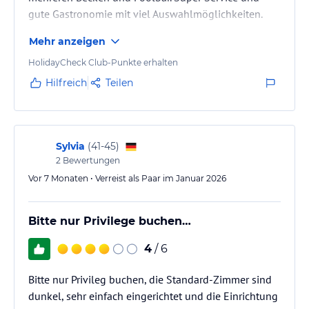
gute Gastronomie mit viel Auswahlmöglichkeiten.
Mehr anzeigen
HolidayCheck Club-Punkte erhalten
Hilfreich
Teilen
Sylvia
(
41-45
)
2
Bewertungen
Vor 7 Monaten • Verreist als Paar im Januar 2026
Bitte nur Privilege buchen…
4
/ 6
Bitte nur Privileg buchen, die Standard-Zimmer sind
dunkel, sehr einfach eingerichtet und die Einrichtung