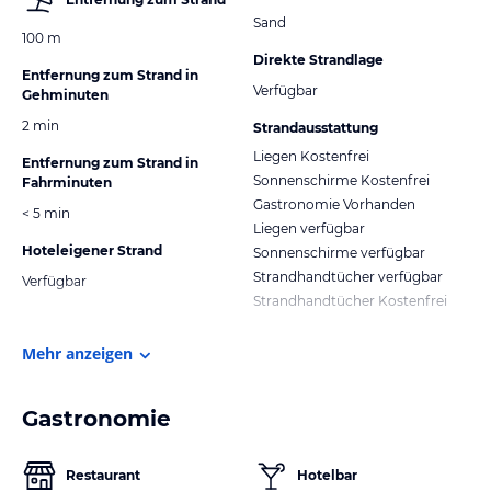
Sand
100 m
Direkte Strandlage
Entfernung zum Strand in
Verfügbar
Gehminuten
2 min
Strandausstattung
Liegen Kostenfrei
Entfernung zum Strand in
Sonnenschirme Kostenfrei
Fahrminuten
Gastronomie Vorhanden
< 5 min
Liegen verfügbar
Hoteleigener Strand
Sonnenschirme verfügbar
Strandhandtücher verfügbar
Verfügbar
Strandhandtücher Kostenfrei
Mehr anzeigen
Gastronomie
Restaurant
Hotelbar