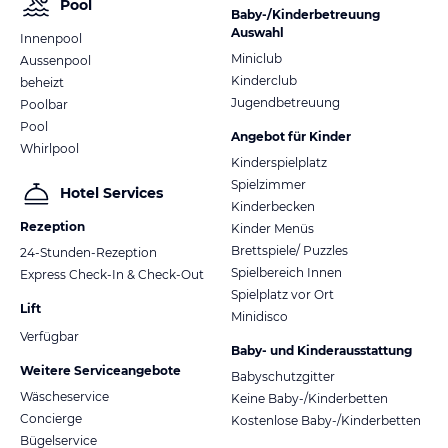
Pool
Baby-/Kinderbetreuung
Auswahl
Innenpool
Miniclub
Aussenpool
Kinderclub
beheizt
Jugendbetreuung
Poolbar
Pool
Angebot für Kinder
Whirlpool
Kinderspielplatz
Spielzimmer
Hotel Services
Kinderbecken
Rezeption
Kinder Menüs
Brettspiele/ Puzzles
24-Stunden-Rezeption
Spielbereich Innen
Express Check-In & Check-Out
Spielplatz vor Ort
Lift
Minidisco
Verfügbar
Baby- und Kinderausstattung
Weitere Serviceangebote
Babyschutzgitter
Wäscheservice
Keine Baby-/Kinderbetten
Concierge
Kostenlose Baby-/Kinderbetten
Bügelservice