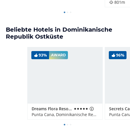
801m
Beliebte Hotels in Dominikanische
Republik Ostküste
93%
96%
AWARD
Dreams Flora Resort & Spa - All Inclusive
Punta Cana, Dominikanische Republik