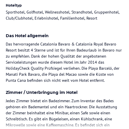
Hoteltyp
Sporthotel, Golfhotel, Wellnesshotel, Strandhotel, Gruppenhotel,
Club/Clubhotel, Erlebnishotel, Familienhotel, Resort
Das Hotel allgemein
Das hervorragende Catalonia Bavaro & Catalonia Royal Bavaro
Resort besitzt 4 Sterne und ist für Ihren Badeurlaub in Bavaro nur
zu empfehlen. Dank der hohen Qualität der angebotenen
Serviceleistungen wurde diesem Hotel im Jahr 2014 das
HolidayCheck Quality Prüfsiegel verliehen. Die Playa Barceló, der
Manati Park Bavaro, die Playa del Macao sowie die Küste von
Punta Cana befinden sich nicht weit vom Hotel entfernt.
Zimmer / Unterbringung im Hotel
Jedes Zimmer bietet ein Badezimmer. Zum Inventar des Bades
gehören ein Bademantel und ein Haartrockner. Die Ausstattung
der Zimmer beinhaltet eine Minibar, einen Safe sowie einen
Schreibtisch. Es gibt ein Bügeleisen, einen Kühlschrank, eine
Mikrowelle sowie eine Kaffeemaschine. Es befindet sich ein