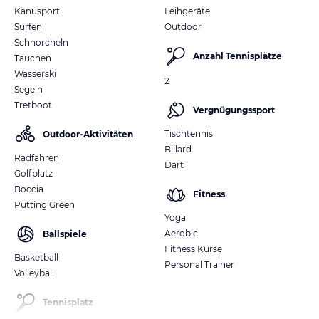
Kanusport
Leihgeräte
Surfen
Outdoor
Schnorcheln
Anzahl Tennisplätze
Tauchen
Wasserski
2
Segeln
Tretboot
Vergnügungssport
Tischtennis
Outdoor-Aktivitäten
Billard
Radfahren
Dart
Golfplatz
Boccia
Fitness
Putting Green
Yoga
Aerobic
Ballspiele
Fitness Kurse
Basketball
Personal Trainer
Volleyball
Tennisplatz