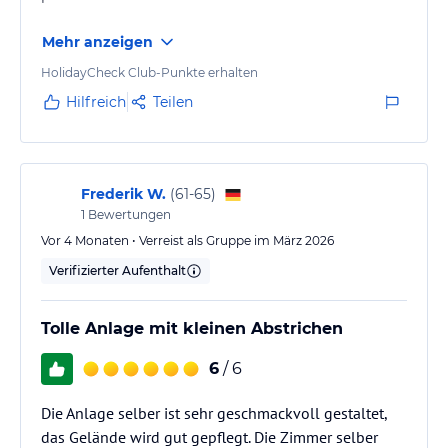
Mehr anzeigen
HolidayCheck Club-Punkte erhalten
Hilfreich
Teilen
Frederik W.
(
61-65
)
1
Bewertungen
Vor 4 Monaten • Verreist als Gruppe im März 2026
Verifizierter Aufenthalt
Tolle Anlage mit kleinen Abstrichen
6
/ 6
Die Anlage selber ist sehr geschmackvoll gestaltet,
das Gelände wird gut gepflegt. Die Zimmer selber