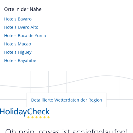
Orte in der Nähe
Hotels
Bavaro
Hotels
Uvero Alto
Hotels
Boca de Yuma
Hotels
Macao
Hotels
Higuey
Hotels
Bayahibe
Detaillierte Wetterdaten der Region
Oh nein, etwas ist schiefgelaufen!