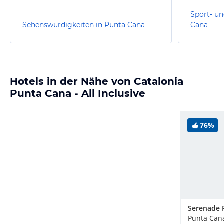
Sport- un
Sehenswürdigkeiten in Punta Cana
Cana
Hotels in der Nähe von Catalonia
Punta Cana - All Inclusive
76%