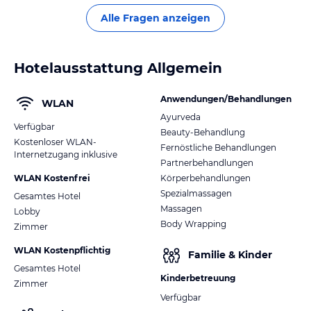
Alle Fragen anzeigen
Hotelausstattung Allgemein
Anwendungen/Behandlungen
WLAN
Ayurveda
Verfügbar
Beauty-Behandlung
Kostenloser WLAN-
Fernöstliche Behandlungen
Internetzugang inklusive
Partnerbehandlungen
WLAN Kostenfrei
Körperbehandlungen
Spezialmassagen
Gesamtes Hotel
Massagen
Lobby
Body Wrapping
Zimmer
WLAN Kostenpflichtig
Familie & Kinder
Gesamtes Hotel
Kinderbetreuung
Zimmer
Verfügbar