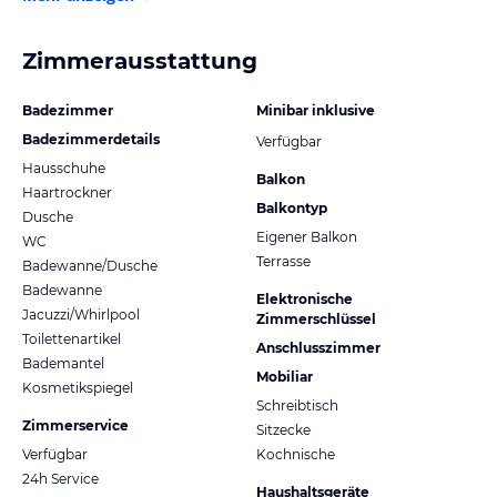
Zimmerausstattung
Badezimmer
Minibar inklusive
Badezimmerdetails
Verfügbar
Hausschuhe
Balkon
Haartrockner
Balkontyp
Dusche
Eigener Balkon
WC
Terrasse
Badewanne/Dusche
Badewanne
Elektronische
Jacuzzi/Whirlpool
Zimmerschlüssel
Toilettenartikel
Anschlusszimmer
Bademantel
Mobiliar
Kosmetikspiegel
Schreibtisch
Zimmerservice
Sitzecke
Verfügbar
Kochnische
24h Service
Haushaltsgeräte