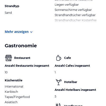
Liegen verfügbar
Strandtyp
Sonnenschirme verfügbar
Sand
Strandhandtücher verfügbar
Strandhandtücher Kostenfrei
Mehr anzeigen
Gastronomie
Restaurant
Cafe
Anzahl Restaurants insgesamt
Anzahl Cafes insgesamt
10
1
Küchenstile
Hotelbar
International
Anzahl Hotelbars insgesamt
Karibisch
5
Tapas/Fingerfood
Asiatisch