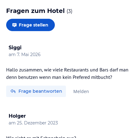
Fragen zum Hotel
(
3
)
Frage stellen
Siggi
am
7. Mai 2026
Hallo zusammen, wie viele Restaurants und Bars darf man
denn benutzen wenn man kein Prefered mitbucht?
Frage beantworten
Melden
Holger
am
25. Dezember 2023
Wie sieht es mit Schnocheln aus?