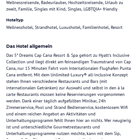
Wellnessreisende, Badeurlauber, Hochzeitsreisende, Urlaub zu
zweit, Familie, Singles mit Kind, Singles, LGBTQIA+ friendly
Hoteltyp
Wellnesshotel, Strandhotel, Luxushotel, Familienhotel, Resort
Das Hotel allgemein
Das 5* Dreams Cap Cana Resort & Spa gehört zu Hyatt's Inclusive
Collection und liegt direkt am feinsandigen Traumstrand von Cap
Cana, nur 15 Minuten Fahrt vom Internationalen Flughafen Punta
Cana entfernt. Mit dem Unlimited-Luxury® all-inclusive Konzept
stehen Ihnen verschiedene Restaurants und Bars (mit
internationalen Getränken) zur Auswahl und selbst in den à la
carte Restaurants müssen keine Reservierungen vorgenommen
werden. Dank einer täglich aufgefüllten Minibar, 24h
Zimmerservice, Pool und Strand Bedienservice, kostenlosem Wifi
und einem reichen Angebot an Aktivitäten und
Unterhaltungsprogramm fehlt Ihnen hier an nichts. Wer neugierig
ist und unterschiedliche Gourmetrestaurants und
Unterhaltungsprogramme nutzen möchte, kann mit dem Sip,