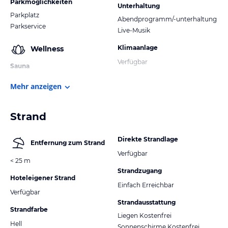
Parkmöglichkeiten
Unterhaltung
Parkplatz
Abendprogramm/-unterhaltung
Parkservice
Live-Musik
Klimaanlage
Wellness
Verfügbar
Sauna
Mehr anzeigen
Strand
Direkte Strandlage
Entfernung zum Strand
Verfügbar
< 25 m
Strandzugang
Hoteleigener Strand
Einfach Erreichbar
Verfügbar
Strandausstattung
Strandfarbe
Liegen Kostenfrei
Hell
Sonnenschirme Kostenfrei