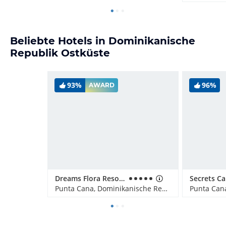
Beliebte Hotels in Dominikanische
Republik Ostküste
93%
96%
AWARD
Dreams Flora Resort & Spa - All Inclusive
Punta Cana, Dominikanische Republik