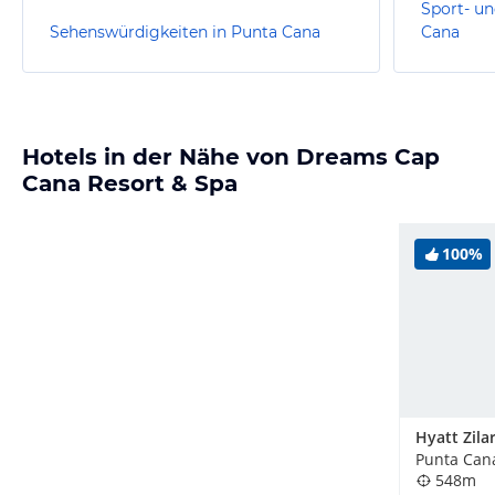
Sport- un
Sehenswürdigkeiten in Punta Cana
Cana
Hotels in der Nähe von Dreams Cap
Cana Resort & Spa
100%
548m