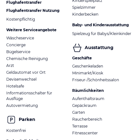
Kinderspielplatz
Flughafentransfer
Spielzimmer
Flughafentransfer Nutzung
Kinderbecken
Kostenpflichtig
Baby- und Kinderausstattung
Weitere Serviceangebote
Spielzeug für Babys/Kleinkinder
Wäscheservice
Concierge
Ausstattung
Bügelservice
Geschäfte
Chemische Reinigung
Arzt
Geschenkeladen
Geldautomat vor Ort
Minimarkt/Kiosk
Devisenwechsel
Friseur-/Schönheitssalon
Hotelsafe
Räumlichkeiten
Informationsschalter für
Ausflüge
Aufenthaltsraum
Autovermietung
Gepäckraum
Garten
Parken
Raucherbereich
Terrasse
Kostenfrei
Fitnesscenter