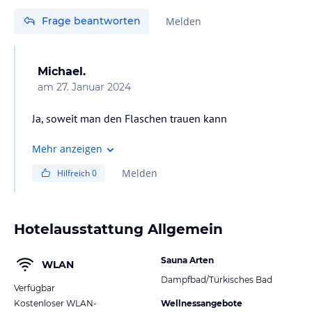
Frage beantworten
Melden
Michael.
am
27. Januar 2024
Ja, soweit man den Flaschen trauen kann
Mehr anzeigen
Melden
Hilfreich
0
Hotelausstattung Allgemein
Sauna Arten
WLAN
Dampfbad/Türkisches Bad
Verfügbar
Kostenloser WLAN-
Wellnessangebote