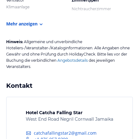
Ventilator
Zimmertypen
Klimaanlage
Nichtraucherzimmer
Mehr anzeigen
Hinweis:
Allgemeine und unverbindliche
Hoteliers-/Veranstalter-/Kataloginformationen. Alle Angaben ohne
Gewähr und ohne Prüfung durch HolidayCheck. Bitte lies vor der
Buchung die verbindlichen
Angebotsdetails
des jeweiligen
Veranstalters.
Kontakt
Hotel Catcha Falling Star
West End Road Negril Cornwall Jamaika
catchafallingstar2@gmail.com