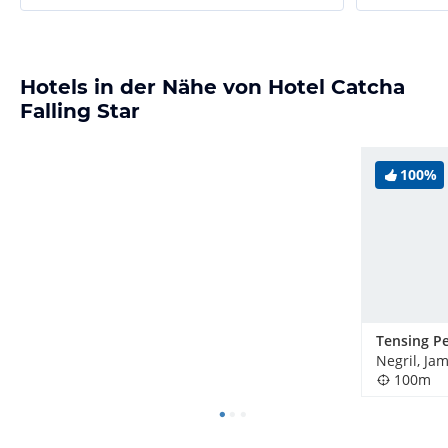
Hotels in der Nähe von Hotel Catcha
Falling Star
100%
Tensing P
Negril, Ja
100m