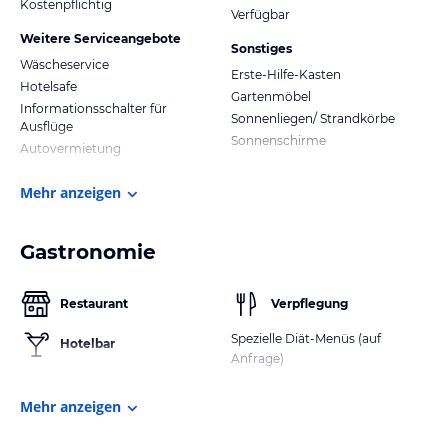
Kostenpflichtig
Verfügbar
Weitere Serviceangebote
Sonstiges
Wäscheservice
Erste-Hilfe-Kasten
Hotelsafe
Gartenmöbel
Informationsschalter für
Sonnenliegen/ Strandkörbe
Ausflüge
Sonnenschirme
Autovermietung
Mehr anzeigen
Gastronomie
Restaurant
Verpflegung
Spezielle Diät-Menüs (auf
Hotelbar
Anfrage)
Mehr anzeigen