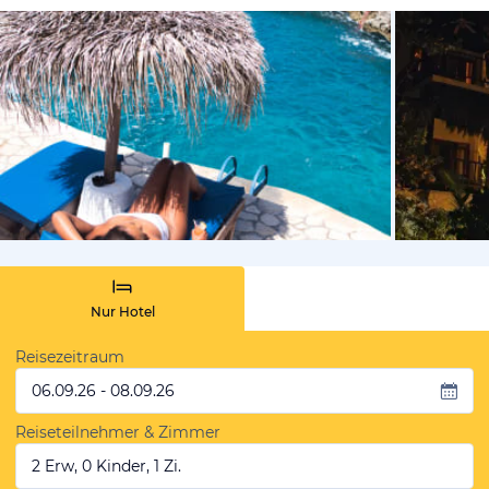
vom Hotelie
Nur Hotel
Reisezeitraum
06.09.26 - 08.09.26
Reiseteilnehmer & Zimmer
2 Erw, 0 Kinder, 1 Zi.