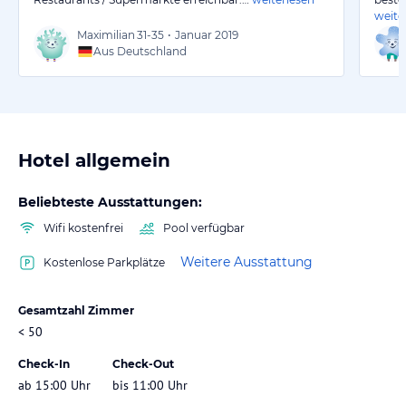
weite
Maximilian
31-35
•
Januar 2019
Aus Deutschland
Hotel allgemein
Beliebteste Ausstattungen:
Wifi kostenfrei
Pool verfügbar
Weitere Ausstattung
Kostenlose Parkplätze
Gesamtzahl Zimmer
< 50
Check-In
Check-Out
ab 15:00 Uhr
bis 11:00 Uhr