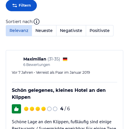
Filtern
Sortiert nach:
Relevanz
Neueste
Negativste
Positivste
Maximilian
(
31-35
)
6
Bewertungen
Vor 7 Jahren • Verreist als Paar im Januar 2019
Schön gelegenes, kleines Hotel an den
Klippen
4
/ 6
Schöne Lage an den Klippen, fußläufig sind einige
Restaurants / Supermärkte erreichbar. Für einige Tage