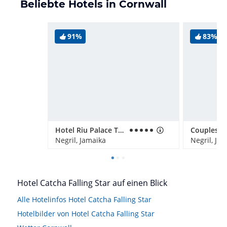
Beliebte Hotels in Cornwall
91%
83%
Hotel Riu Palace Tropical Bay
Negril, Jamaika
Negril, Ja
Hotel Catcha Falling Star auf einen Blick
Alle Hotelinfos Hotel Catcha Falling Star
Hotelbilder von Hotel Catcha Falling Star