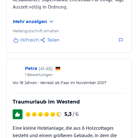
Auszeit völlig in Ordnung.
Mehr anzeigen
Meilengutschrift erhalten
Hilfreich
Teilen
Petra
(
41-45
)
1
Bewertungen
Vor 18 Jahren • Verreist als Paar im November 2007
Traumurlaub im Westend
5,3
/ 6
Eine kleine Hotelanlage, die aus 6 Holzcottages
besteht und einem größeren Gebäude, in dem die