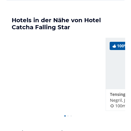
Hotels in der Nähe von Hotel
Catcha Falling Star
100%
Tensing P
Negril, Ja
100m