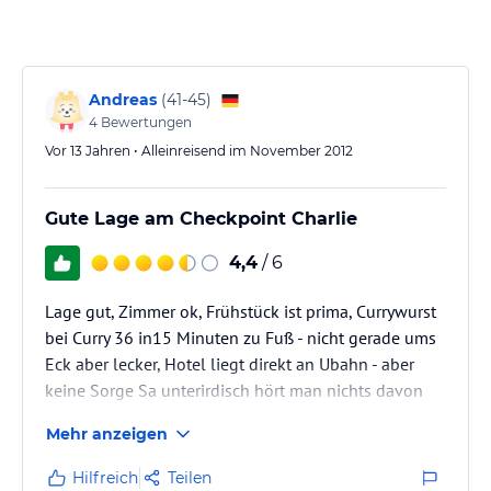
Andreas
(
41-45
)
4
Bewertungen
Vor 13 Jahren • Alleinreisend im November 2012
Gute Lage am Checkpoint Charlie
4,4
/ 6
Lage gut, Zimmer ok, Frühstück ist prima, Currywurst
bei Curry 36 in15 Minuten zu Fuß - nicht gerade ums
Eck aber lecker, Hotel liegt direkt an Ubahn - aber
keine Sorge Sa unterirdisch hört man nichts davon
Mehr anzeigen
Hilfreich
Teilen