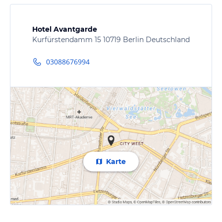
Hotel Avantgarde
Kurfürstendamm 15 10719 Berlin Deutschland
03088676994
Karte