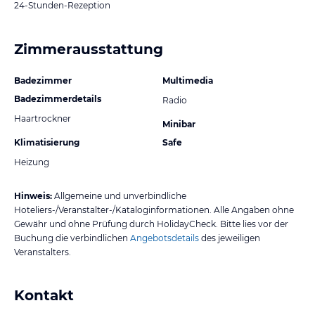
24-Stunden-Rezeption
Zimmerausstattung
Badezimmer
Multimedia
Badezimmerdetails
Radio
Haartrockner
Minibar
Klimatisierung
Safe
Heizung
Hinweis:
Allgemeine und unverbindliche
Hoteliers-/Veranstalter-/Kataloginformationen. Alle Angaben ohne
Gewähr und ohne Prüfung durch HolidayCheck. Bitte lies vor der
Buchung die verbindlichen
Angebotsdetails
des jeweiligen
Veranstalters.
Kontakt