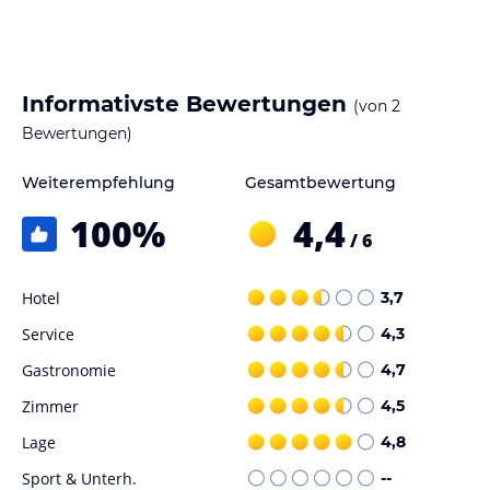
Informativste Bewertungen
(von
2
Bewertungen)
Weiterempfehlung
Gesamtbewertung
100
%
4,4
/ 6
Hotel
3,7
Service
4,3
Gastronomie
4,7
Zimmer
4,5
Lage
4,8
Sport & Unterh.
--