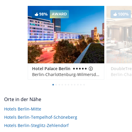
98%
100%
AWARD
Hotel Palace Berlin
Berlin-Charlottenburg-Wilmersdorf, Deutschland
Orte in der Nähe
Hotels
Berlin-Mitte
Hotels
Berlin-Tempelhof-Schöneberg
Hotels
Berlin-Steglitz-Zehlendorf