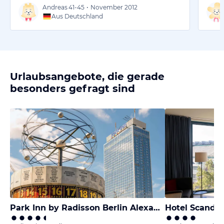
Andreas
41-45
•
November 2012
Aus Deutschland
Urlaubsangebote, die gerade
besonders gefragt sind
Park Inn by Radisson Berlin Alexanderplatz
Hotel Scandi