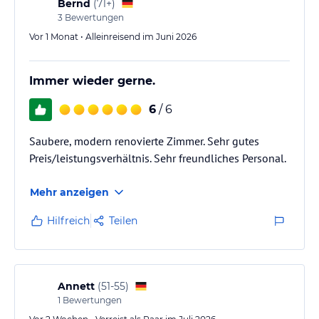
Bernd
(
71+
)
3
Bewertungen
Vor 1 Monat • Alleinreisend im Juni 2026
Immer wieder gerne.
6
/ 6
Saubere, modern renovierte Zimmer. Sehr gutes
Preis/leistungsverhältnis. Sehr freundliches Personal.
Mehr anzeigen
Hilfreich
Teilen
Annett
(
51-55
)
1
Bewertungen