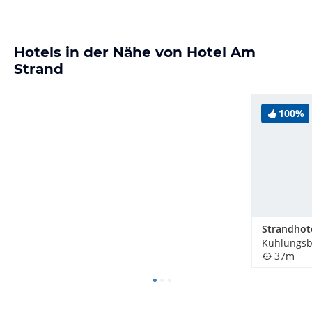
Hotels in der Nähe von Hotel Am
Strand
100%
Kühlungsb
37m