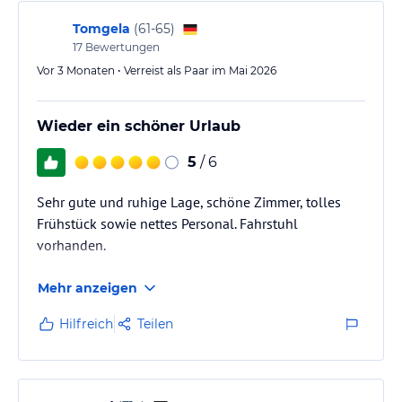
lies vor der Buchung die verbindlichen
Angebotsdetails
des
jeweiligen Veranstalters.
Tomgela
(
61-65
)
17
Bewertungen
Vor 3 Monaten • Verreist als Paar im Mai 2026
Wieder ein schöner Urlaub
5
/ 6
Sehr gute und ruhige Lage, schöne Zimmer, tolles
Frühstück sowie nettes Personal. Fahrstuhl
vorhanden.
Mehr anzeigen
Hilfreich
Teilen