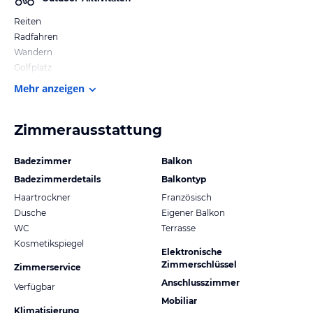
Reiten
Radfahren
Wandern
Golfplatz
Mehr anzeigen
Zimmerausstattung
Badezimmer
Balkon
Badezimmerdetails
Balkontyp
Haartrockner
Französisch
Dusche
Eigener Balkon
WC
Terrasse
Kosmetikspiegel
Elektronische
Zimmerschlüssel
Zimmerservice
Anschlusszimmer
Verfügbar
Mobiliar
Klimatisierung