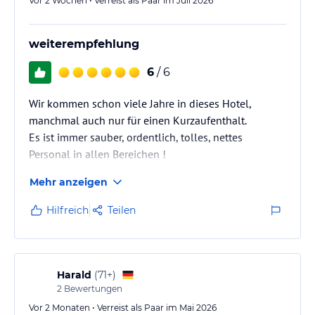
Vor 2 Wochen • Verreist als Paar im Juli 2026
weiterempfehlung
6
/ 6
Wir kommen schon viele Jahre in dieses Hotel,
manchmal auch nur für einen Kurzaufenthalt.
Es ist immer sauber, ordentlich, tolles, nettes
Personal in allen Bereichen !
Mehr anzeigen
Hilfreich
Teilen
Harald
(
71+
)
2
Bewertungen
Vor 2 Monaten • Verreist als Paar im Mai 2026