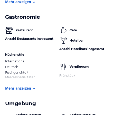
Mehr anzeigen
Gastronomie
Restaurant
Cafe
Anzahl Restaurants insgesamt
Hotelbar
1
Anzahl Hotelbars insgesamt
Küchenstile
1
International
Verpflegung
Deutsch
Fischgerichte /
Frühstück
Meeresspezialitäten
Mehr anzeigen
Umgebung
Entfernung zum
Entfernung zum