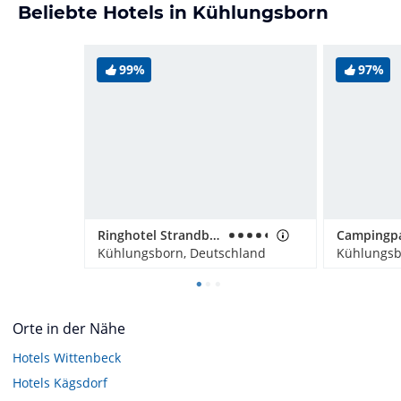
Beliebte Hotels in Kühlungsborn
99%
97%
Ringhotel Strandblick
Kühlungsborn, Deutschland
Kühlungsb
Orte in der Nähe
Hotels
Wittenbeck
Hotels
Kägsdorf