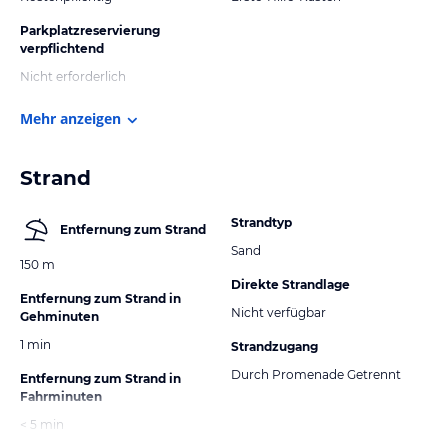
Parkplatzreservierung
verpflichtend
Nicht erforderlich
Mehr anzeigen
Strand
Strandtyp
Entfernung zum Strand
Sand
150 m
Direkte Strandlage
Entfernung zum Strand in
Nicht verfügbar
Gehminuten
1 min
Strandzugang
Durch Promenade Getrennt
Entfernung zum Strand in
Fahrminuten
< 5 min