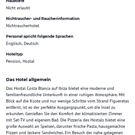
Haustiere
Nicht erlaubt
Nichtraucher- und Raucherinformation
Nichtraucherhotel
Personal spricht folgende Sprachen
Englisch, Deutsch
Hoteltyp
Pension, Hostal
Das Hotel allgemein
Das Hostal Costa Blanca auf Ibiza bietet eine moderne und
familienfreundliche Unterkunft in einer ruhigen Atmosphäre. Mit
Blick auf die Küste und nur wenige Schritte vom Strand Figueretas
entfernt, ist es der perfekte Ausgangspunkt, um die Insel zu
erkunden. Genießen Sie den Komfort der klimatisierten Zimmer
mit Sat-TV und eigenem Bad. Die Pizzeria des Hostals bietet eine
große Auswahl an Speisen, darunter frische Pasta, hausgemachte
Pizzen und leckere Sandwiches. Ein Besuch der nahe gelegenen