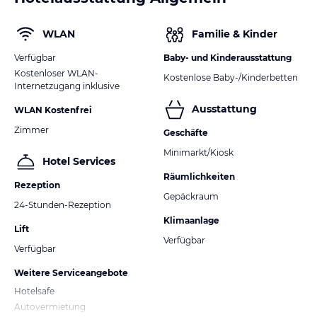
WLAN
Familie & Kinder
Verfügbar
Baby- und Kinderausstattung
Kostenloser WLAN-
Kostenlose Baby-/Kinderbetten
Internetzugang inklusive
Ausstattung
WLAN Kostenfrei
Zimmer
Geschäfte
Minimarkt/Kiosk
Hotel Services
Räumlichkeiten
Rezeption
Gepäckraum
24-Stunden-Rezeption
Klimaanlage
Lift
Verfügbar
Verfügbar
Weitere Serviceangebote
Hotelsafe
Autovermietung