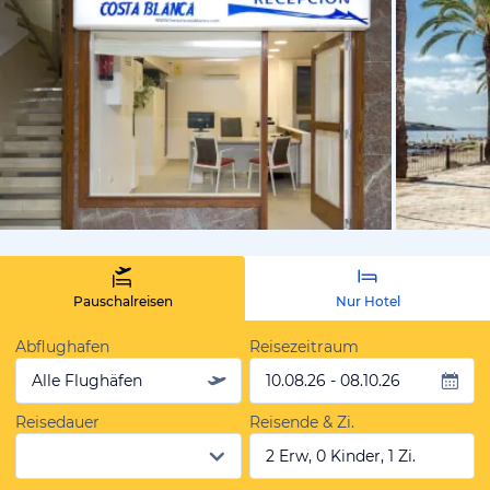
von Expedi
Pauschalreisen
Nur Hotel
Abflughafen
Reisezeitraum
Alle Flughäfen
10.08.26 - 08.10.26
Reisedauer
Reisende & Zi.
2 Erw, 0 Kinder, 1 Zi.