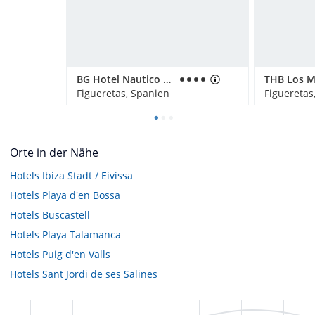
BG Hotel Nautico Ebeso
Figueretas, Spanien
Figueretas
Orte in der Nähe
Hotels
Ibiza Stadt / Eivissa
Hotels
Playa d'en Bossa
Hotels
Buscastell
Hotels
Playa Talamanca
Hotels
Puig d'en Valls
Hotels
Sant Jordi de ses Salines