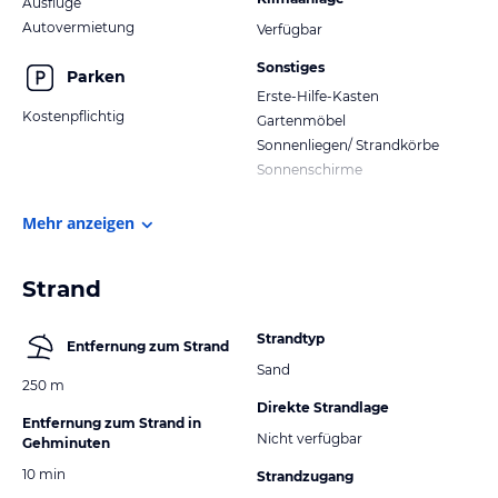
Ausflüge
Autovermietung
Verfügbar
Sonstiges
Parken
Erste-Hilfe-Kasten
Kostenpflichtig
Gartenmöbel
Sonnenliegen/ Strandkörbe
Sonnenschirme
Mehr anzeigen
Strand
Strandtyp
Entfernung zum Strand
Sand
250 m
Direkte Strandlage
Entfernung zum Strand in
Nicht verfügbar
Gehminuten
10 min
Strandzugang