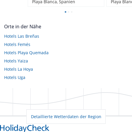
Playa Blanca, Spanien
Playa Blan
Orte in der Nähe
Hotels
Las Breñas
Hotels
Femés
Hotels
Playa Quemada
Hotels
Yaiza
Hotels
La Hoya
Hotels
Uga
Detaillierte Wetterdaten der Region