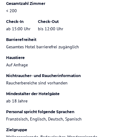
Gesamtzahl Zimmer
< 200
Check-In
Check-Out
ab 15:00 Uhr
bis 12:00 Uhr
Barrierefreiheit
Gesamtes Hotel barrierefrei zugänglich
Haustiere
Auf Anfrage
Nichtraucher- und Raucherinformation
Raucherbereiche sind vorhanden
Mindestalter der Hotelgäste
ab 18 Jahre
Personal spricht folgende Sprachen
Französisch, Englisch, Deutsch, Spanisch
Zielgruppe
Wellnessreisende, Badeurlauber, Wanderreisende,