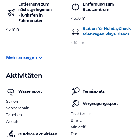
Entfernung zum
Entfernung zum
nächstgelegenen
Stadtzentrum
Flughafen in
< 500 m
Fahrminuten
Station für HolidayCheck
45 min
Mietwagen Playa Blanca
< 10 km
Mehr anzeigen
Aktivitäten
Wassersport
Tennisplatz
Surfen
Vergnügungssport
Schnorcheln
Tischtennis
Tauchen
Billard
Angeln
Minigolf
Dart
Outdoor-Aktivitäten