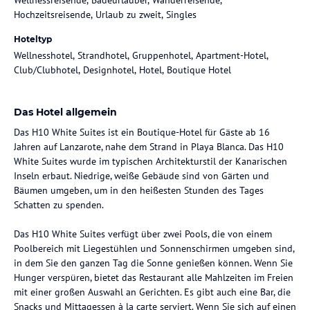
Hochzeitsreisende, Urlaub zu zweit, Singles
Hoteltyp
Wellnesshotel, Strandhotel, Gruppenhotel, Apartment-Hotel,
Club/Clubhotel, Designhotel, Hotel, Boutique Hotel
Das Hotel allgemein
Das H10 White Suites ist ein Boutique-Hotel für Gäste ab 16
Jahren auf Lanzarote, nahe dem Strand in Playa Blanca. Das H10
White Suites wurde im typischen Architekturstil der Kanarischen
Inseln erbaut. Niedrige, weiße Gebäude sind von Gärten und
Bäumen umgeben, um in den heißesten Stunden des Tages
Schatten zu spenden.
Das H10 White Suites verfügt über zwei Pools, die von einem
Poolbereich mit Liegestühlen und Sonnenschirmen umgeben sind,
in dem Sie den ganzen Tag die Sonne genießen können. Wenn Sie
Hunger verspüren, bietet das Restaurant alle Mahlzeiten im Freien
mit einer großen Auswahl an Gerichten. Es gibt auch eine Bar, die
Snacks und Mittagessen à la carte serviert. Wenn Sie sich auf einen