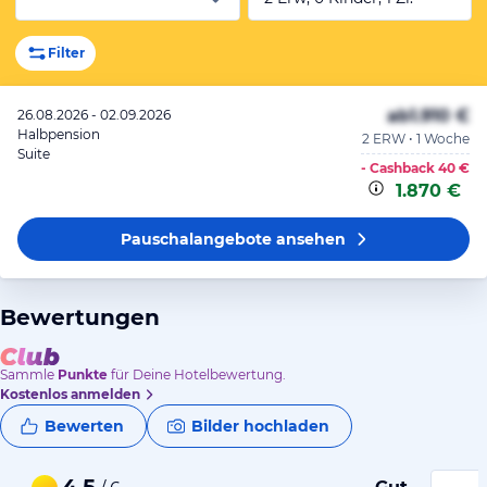
Filter
ab
1.910 €
26.08.2026 - 02.09.2026
Halbpension
2 ERW • 1 Woche
Suite
- Cashback
40 €
1.870 €
Pauschalangebote
ansehen
Bewertungen
Sammle
Punkte
für Deine Hotelbewertung.
Kostenlos anmelden
Bewerten
Bilder hochladen
4,5