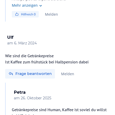
Poolbar vorhanden
Mehr anzeigen
Melden
Hilfreich
0
Ulf
am
6. März 2024
Wie sind die Getränkepreise
Ist Kaffee zum frühstück bei Halbpension dabei
Frage beantworten
Melden
Petra
am
26. Oktober 2025
Getränkepreise sind Human, Kaffee ist soviel du willst