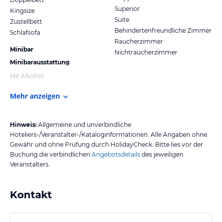
Superior
Kingsize
Suite
Zustellbett
Behindertenfreundliche Zimmer
Schlafsofa
Raucherzimmer
Minibar
Nichtraucherzimmer
Minibarausstattung
Mit Alkohol
Mehr anzeigen
Hinweis:
Allgemeine und unverbindliche
Hoteliers-/Veranstalter-/Kataloginformationen. Alle Angaben ohne
Gewähr und ohne Prüfung durch HolidayCheck. Bitte lies vor der
Buchung die verbindlichen
Angebotsdetails
des jeweiligen
Veranstalters.
Kontakt