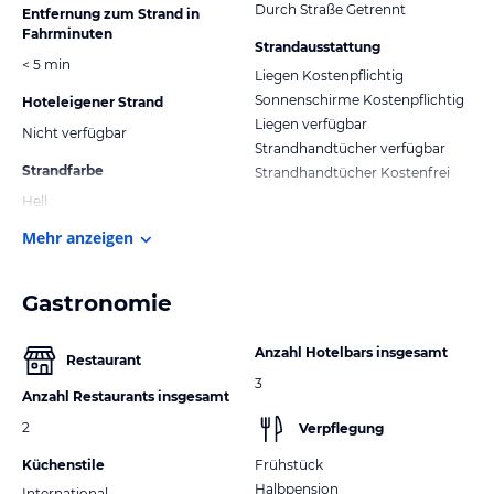
Durch Straße Getrennt
Entfernung zum Strand in
Fahrminuten
Strandausstattung
< 5 min
Liegen Kostenpflichtig
Sonnenschirme Kostenpflichtig
Hoteleigener Strand
Liegen verfügbar
Nicht verfügbar
Strandhandtücher verfügbar
Strandfarbe
Strandhandtücher Kostenfrei
Hell
Mehr anzeigen
Gastronomie
Anzahl Hotelbars insgesamt
Restaurant
3
Anzahl Restaurants insgesamt
2
Verpflegung
Küchenstile
Frühstück
Halbpension
International