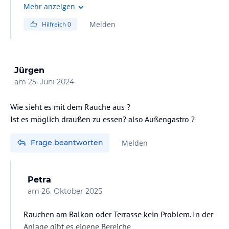
Mehr anzeigen
Melden
Hilfreich
0
Jürgen
am
25. Juni 2024
Wie sieht es mit dem Rauche aus ?
Ist es möglich draußen zu essen? also Außengastro ?
Frage beantworten
Melden
Petra
am
26. Oktober 2025
Rauchen am Balkon oder Terrasse kein Problem. In der
Anlage gibt es eigene Bereiche