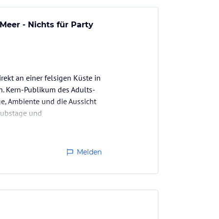
eer - Nichts für Party
rekt an einer felsigen Küste in
. Kern-Publikum des Adults-
ge, Ambiente und die Aussicht
aubstage und
 Renovierung…
Melden