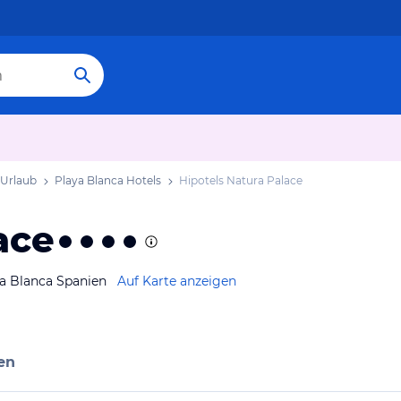
 Urlaub
Playa Blanca Hotels
Hipotels Natura Palace
ace
ya Blanca Spanien
Auf Karte anzeigen
en