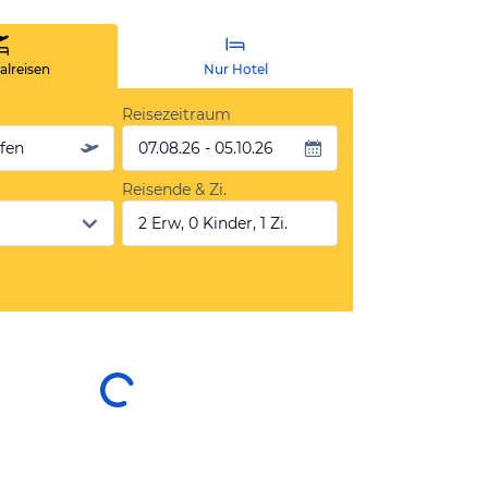
lreisen
Nur Hotel
Reisezeitraum
äfen
07.08.26 - 05.10.26
Reisende & Zi.
2 Erw, 0 Kinder, 1 Zi.