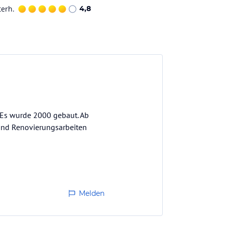
terh.
4,8
 Es wurde 2000 gebaut. Ab
und Renovierungsarbeiten
Melden