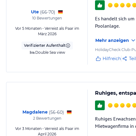
Ute
(
66-70
)
Es handelt sich um 
10
Bewertungen
Poolanlage.
Vor 5 Monaten • Verreist als Paar im
März 2026
Mehr anzeigen
Verifizierter Aufenthalt
HolidayCheck Club-Pu
Double Sea view
Hilfreich
Tei
Ruhiges, entsp
Magdalene
(
56-60
)
Ruhiges Erwachsene
2
Bewertungen
Mietwagenfirma in 
Vor 3 Monaten • Verreist als Paar im
April 2026