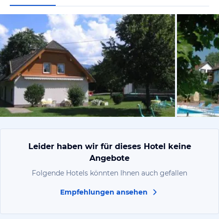
vom Hoteli
Leider haben wir für dieses Hotel keine
Angebote
Folgende Hotels könnten Ihnen auch gefallen
Empfehlungen ansehen