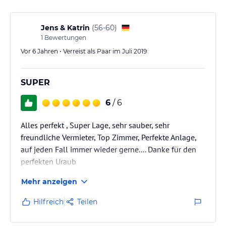
Jens & Katrin
(
56-60
)
1
Bewertungen
Vor 6 Jahren • Verreist als Paar im Juli 2019
SUPER
6
/ 6
Alles perfekt , Super Lage, sehr sauber, sehr
freundliche Vermieter, Top Zimmer, Perfekte Anlage,
auf jeden Fall immer wieder gerne.... Danke für den
perfekten Uraub
Mehr anzeigen
Hilfreich
Teilen