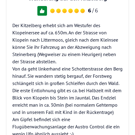
6
/ 6
Der Kitzelberg erhebt sich am Westufer des
Klopeinersee auf ca. 650m. An der Strasse von
Klopein nach Littermoos, gleich nach dem Kleinsee
könne Sie ihr Fahrzeug an der Abzweigung nach
Steinerberg (Wegweiser zu einem Heurigen) neben
der Strasse abstellen.
Von da geht linkerhand eine Schotterstrasse den Berg
hinauf. Sie wandern stetig bergauf, der Forstweg
schlängelt sich in großen Schleifen durch den Wald.
Die erste Entlohnung gibt es ca. bei Halbzeit mit dem
Blick von Klopein bis Stein im Jauntal. Das Endziel
erreicht man in ca. 30min (bei normalem Gehtempo
und in unserem Fall mit Kind in der Rückentrage)
Am Gipfel befindet sich eine
Flugüberwachungsanlage der Austro Control die ein
wenig Ufo ähnlich aussieht :-)