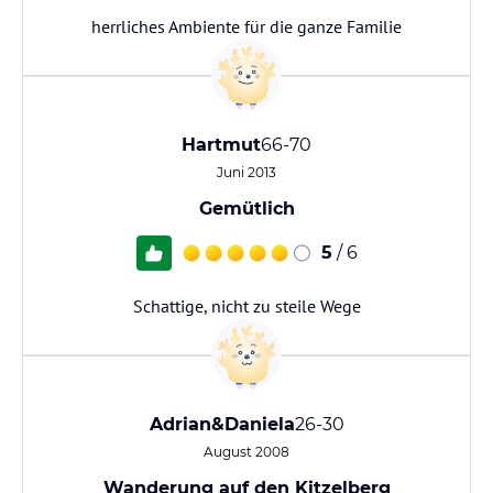
herrliches Ambiente für die ganze Familie
Hartmut
66-70
Juni 2013
Gemütlich
5
/ 6
Schattige, nicht zu steile Wege
Adrian&Daniela
26-30
August 2008
Wanderung auf den Kitzelberg