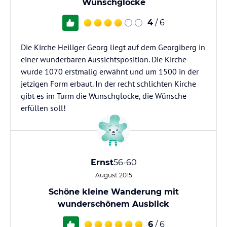
Wunschglocke
4
/ 6
Die Kirche Heiliger Georg liegt auf dem Georgiberg in
einer wunderbaren Aussichtsposition. Die Kirche
wurde 1070 erstmalig erwähnt und um 1500 in der
jetzigen Form erbaut. In der recht schlichten Kirche
gibt es im Turm die Wunschglocke, die Wünsche
erfüllen soll!
Ernst
56-60
August 2015
Schöne kleine Wanderung mit
wunderschönem Ausblick
6
/ 6