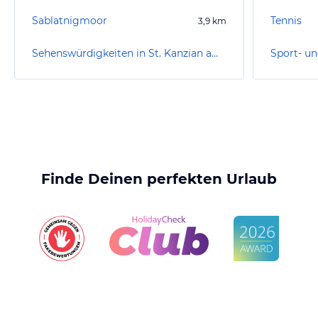
Sablatnigmoor
Tennis
3,9
km
Sehenswürdigkeiten in St. Kanzian am Klopeiner See
Finde Deinen perfekten Urlaub