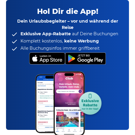
Hol Dir die App!
Dein Urlaubsbegleiter – vor und während der
Reise
Exklusive App-Rabatte
auf Deine Buchungen
Komplett kostenlos,
keine Werbung
Alle Buchungsinfos immer griffbereit