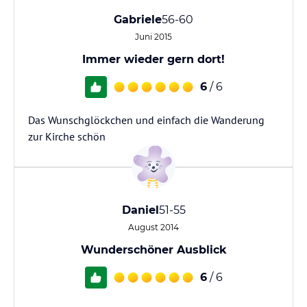
Gabriele
56-60
Juni 2015
Immer wieder gern dort!
6
/ 6
Das Wunschglöckchen und einfach die Wanderung
zur Kirche schön
Daniel
51-55
August 2014
Wunderschöner Ausblick
6
/ 6