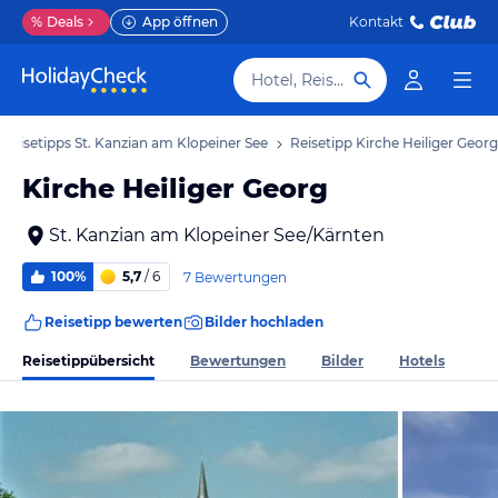
%
Deals
App öffnen
Kontakt
Hotel, Reiseziel
Reisetipps St. Kanzian am Klopeiner See
Reisetipp Kirche Heiliger Georg
Kirche Heiliger Georg
St. Kanzian am Klopeiner See/Kärnten
100%
5,7
/ 6
7 Bewertungen
Reisetipp bewerten
Bilder hochladen
Reisetippübersicht
Bewertungen
Bilder
Hotels