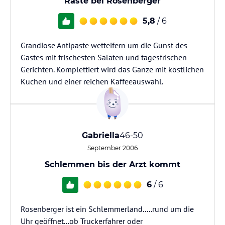
Raste bei Rosenberger
5,8
/ 6
Grandiose Antipaste wetteifern um die Gunst des
Gastes mit frischesten Salaten und tagesfrischen
Gerichten. Komplettiert wird das Ganze mit köstlichen
Kuchen und einer reichen Kaffeeauswahl.
Gabriella
46-50
September 2006
Schlemmen bis der Arzt kommt
6
/ 6
Rosenberger ist ein Schlemmerland.....rund um die
Uhr geöffnet...ob Truckerfahrer oder