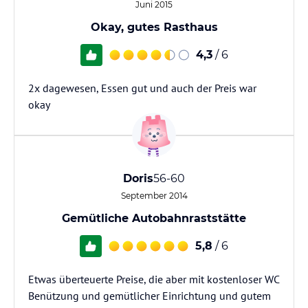
Juni 2015
Okay, gutes Rasthaus
4,3
/ 6
2x dagewesen, Essen gut und auch der Preis war
okay
Doris
56-60
September 2014
Gemütliche Autobahnraststätte
5,8
/ 6
Etwas überteuerte Preise, die aber mit kostenloser WC
Benützung und gemütlicher Einrichtung und gutem