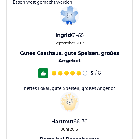
Essen wett gemacht werden
Ingrid
61-65
September 2013
Gutes Gasthaus, gute Speisen, großes
Angebot
5
/ 6
nettes Lokal, gute Speisen, großes Angebot
Hartmut
66-70
Juni 2013