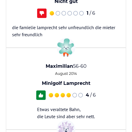
Nicht gut
1
/ 6
die famielie lamprecht sehr unfreundlich die mieter
sehr freundlich
Maximilian
56-60
August 2014
Minigolf Lamprecht
4
/ 6
Etwas veraltete Bahn,
die Leute sind aber sehr nett.