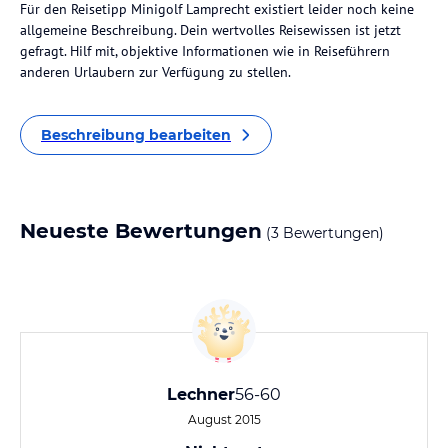
Für den Reisetipp Minigolf Lamprecht existiert leider noch keine
allgemeine Beschreibung. Dein wertvolles Reisewissen ist jetzt
gefragt. Hilf mit, objektive Informationen wie in Reiseführern
anderen Urlaubern zur Verfügung zu stellen.
Beschreibung bearbeiten
Neueste Bewertungen
(3 Bewertungen)
Lechner
56-60
August 2015