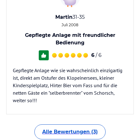
Martin
31-35
Juli 2008
Gepflegte Anlage mit freundlicher
Bedienung
6
/ 6
Gepflegte Anlage wie sie wahrscheinlich einzigartig
ist, direkt am Ostufer des Klopeinersees, kleiner
Kinderspielplatz, Hirter Bier vom Fass und für die
netten Gäste ein "selberbrennter" vom Schorsch,
weiter so!!!
Alle Bewertungen (3)