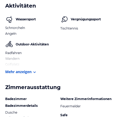
Aktivitäten
Wassersport
Vergnügungssport
Schnorcheln
Tischtennis
Angeln
Outdoor-Aktivitäten
Radfahren
Wandern
Golfplatz
Mehr anzeigen
Zimmerausstattung
Badezimmer
Weitere Zimmerinformationen
Badezimmerdetails
Feuermelder
Dusche
Safe