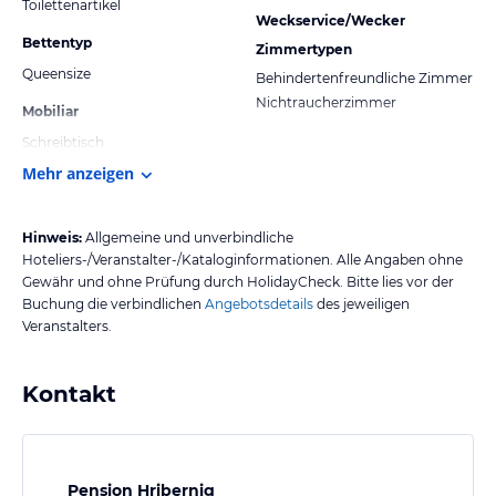
Toilettenartikel
Weckservice/Wecker
Bettentyp
Zimmertypen
Queensize
Behindertenfreundliche Zimmer
Nichtraucherzimmer
Mobiliar
Schreibtisch
Mehr anzeigen
Hinweis:
Allgemeine und unverbindliche
Hoteliers-/Veranstalter-/Kataloginformationen. Alle Angaben ohne
Gewähr und ohne Prüfung durch HolidayCheck. Bitte lies vor der
Buchung die verbindlichen
Angebotsdetails
des jeweiligen
Veranstalters.
Kontakt
Pension Hribernig