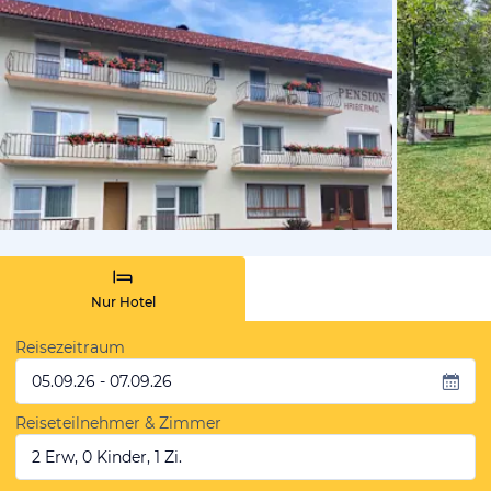
von Booki
Nur Hotel
Reisezeitraum
05.09.26 - 07.09.26
Reiseteilnehmer & Zimmer
2 Erw, 0 Kinder, 1 Zi.