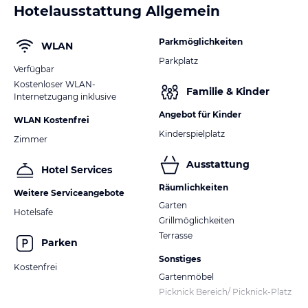
Hotelausstattung Allgemein
Parkmöglichkeiten
WLAN
Parkplatz
Verfügbar
Kostenloser WLAN-
Familie & Kinder
Internetzugang inklusive
Angebot für Kinder
WLAN Kostenfrei
Kinderspielplatz
Zimmer
Ausstattung
Hotel Services
Räumlichkeiten
Weitere Serviceangebote
Garten
Hotelsafe
Grillmöglichkeiten
Terrasse
Parken
Sonstiges
Kostenfrei
Gartenmöbel
Picknick Bereich/ Picknick-Platz