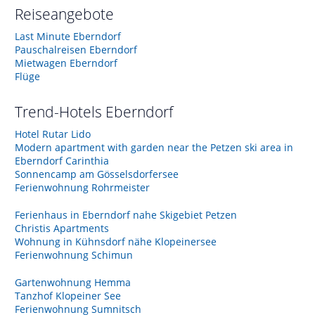
Reiseangebote
Last Minute Eberndorf
Pauschalreisen Eberndorf
Mietwagen Eberndorf
Flüge
Trend-Hotels
Eberndorf
Hotel Rutar Lido
Modern apartment with garden near the Petzen ski area in
Eberndorf Carinthia
Sonnencamp am Gösselsdorfersee
Ferienwohnung Rohrmeister
Ferienhaus in Eberndorf nahe Skigebiet Petzen
Christis Apartments
Wohnung in Kühnsdorf nähe Klopeinersee
Ferienwohnung Schimun
Gartenwohnung Hemma
Tanzhof Klopeiner See
Ferienwohnung Sumnitsch