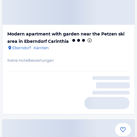
Modern apartment with garden near the Petzen ski
area in Eberndorf Carinthia
Eberndorf
·
Kärnten
Keine Hotelbewertungen