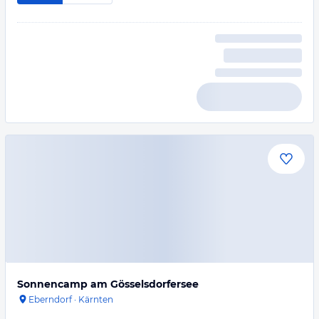
Sonnencamp am Gösselsdorfersee
Eberndorf
·
Kärnten