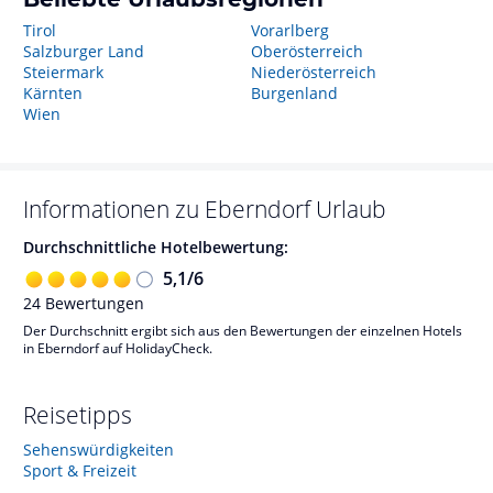
Tirol
Vorarlberg
Salzburger Land
Oberösterreich
Steiermark
Niederösterreich
Kärnten
Burgenland
Wien
Informationen zu
Eberndorf
Urlaub
Durchschnittliche Hotelbewertung:
5,1
/
6
24
Bewertungen
Der Durchschnitt ergibt sich aus den Bewertungen der einzelnen Hotels
in Eberndorf auf HolidayCheck.
Reisetipps
Sehenswürdigkeiten
Sport & Freizeit