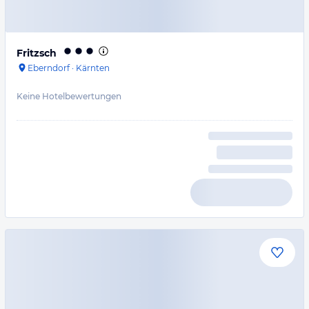
Fritzsch
Eberndorf
·
Kärnten
Keine Hotelbewertungen