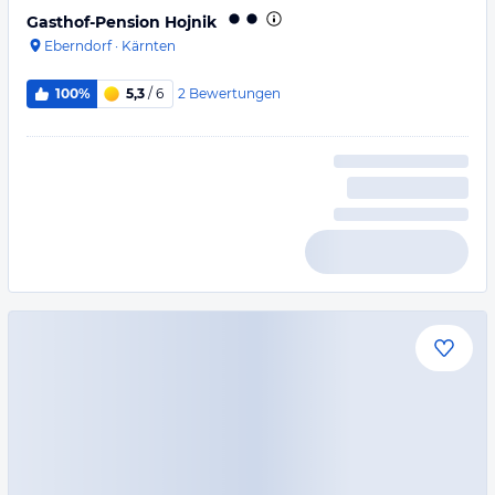
Gasthof-Pension Hojnik
Eberndorf
·
Kärnten
2
Bewertungen
100%
5,3
/ 6