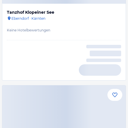
Tanzhof Klopeiner See
Eberndorf
·
Kärnten
Keine Hotelbewertungen