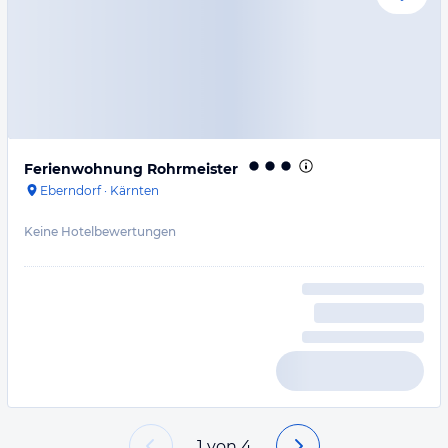
Ferienwohnung Rohrmeister
Eberndorf
·
Kärnten
Keine Hotelbewertungen
1
von
4