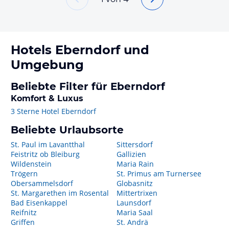
Hotels
Eberndorf
und
Umgebung
Beliebte Filter für Eberndorf
Komfort & Luxus
3 Sterne Hotel Eberndorf
Beliebte Urlaubsorte
St. Paul im Lavantthal
Sittersdorf
Feistritz ob Bleiburg
Gallizien
Wildenstein
Maria Rain
Trögern
St. Primus am Turnersee
Obersammelsdorf
Globasnitz
St. Margarethen im Rosental
Mittertrixen
Bad Eisenkappel
Launsdorf
Reifnitz
Maria Saal
Griffen
St. Andrä