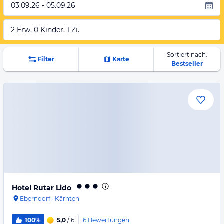
03.09.26 - 05.09.26
2 Erw, 0 Kinder, 1 Zi.
Sortiert nach:
Filter
Karte
Bestseller
Hotel Rutar Lido
Eberndorf
·
Kärnten
16
Bewertungen
100%
5,0
/ 6