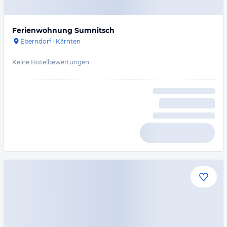
Ferienwohnung Sumnitsch
Eberndorf
·
Kärnten
Keine Hotelbewertungen