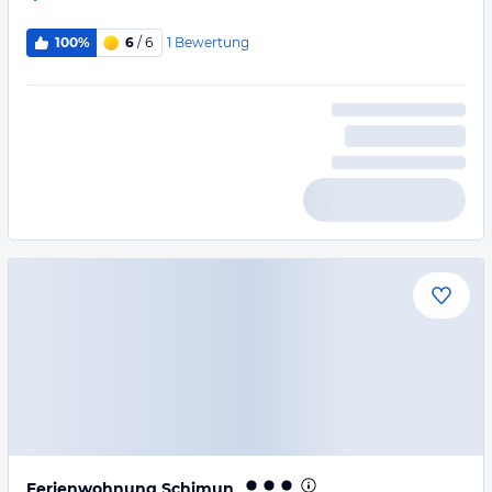
1
Bewertung
100%
6
/ 6
Ferienwohnung Schimun