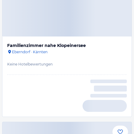
Familienzimmer nahe Klopeinersee
Eberndorf
·
Kärnten
Keine Hotelbewertungen