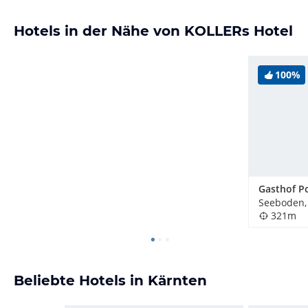
Hotels in der Nähe von KOLLERs Hotel
100%
Gasthof P
Seeboden,
321m
Beliebte Hotels in Kärnten