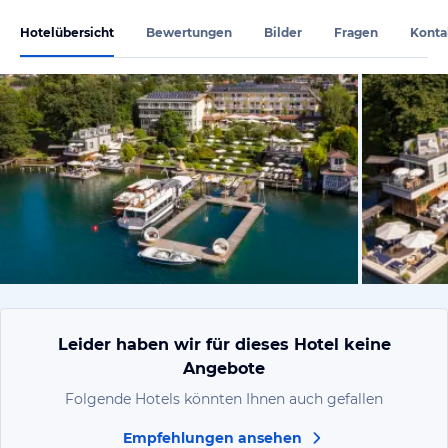
Hotelübersicht
Bewertungen
Bilder
Fragen
Konta
vom Hotelie
Leider haben wir für dieses Hotel keine
Angebote
Folgende Hotels könnten Ihnen auch gefallen
Empfehlungen ansehen