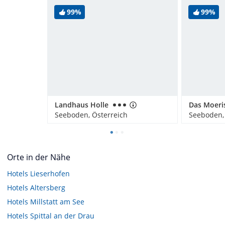
99%
99%
Landhaus Holle
Das Moeri
Seeboden, Österreich
Seeboden,
Orte in der Nähe
Hotels
Lieserhofen
Hotels
Altersberg
Hotels
Millstatt am See
Hotels
Spittal an der Drau