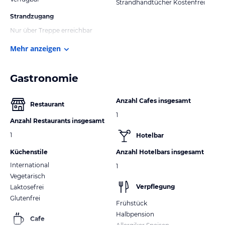
Strandhandtücher Kostenfrei
Strandzugang
Nur über Treppe erreichbar
Mehr anzeigen
Gastronomie
Anzahl Cafes insgesamt
Restaurant
1
Anzahl Restaurants insgesamt
1
Hotelbar
Küchenstile
Anzahl Hotelbars insgesamt
International
1
Vegetarisch
Verpflegung
Laktosefrei
Glutenfrei
Frühstück
Halbpension
Cafe