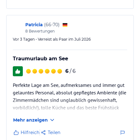
Patricia
(
66-70
)
8
Bewertungen
Vor 3 Tagen • Verreist als Paar im Juli 2026
Traumurlaub am See
6
/ 6
Perfekte Lage am See, aufmerksames und immer gut
gelauntes Personal, absolut gepflegtes Ambiente (die
Zimmermädchen sind unglaublich gewissenhaft,
vorbildlich!), tolle Küche und das beste Frühstück
ever
Mehr anzeigen
Hilfreich
Teilen