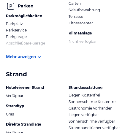
Garten
Parken
Skiaufbewahrung
Parkmöglichkeiten
Terrasse
Fitnesscenter
Parkplatz
Parkservice
Klimaanlage
Parkgarage
Nicht verfügbar
Abschließbare Garage
Mehr anzeigen
Strand
Hoteleigener Strand
Strandausstattung
Liegen Kostenfrei
Verfügbar
Sonnenschirme Kostenfrei
Strandtyp
Gastronomie Vorhanden
Gras
Liegen verfügbar
Sonnenschirme verfügbar
Direkte Strandlage
Strandhandtücher verfügbar
Verfügbar