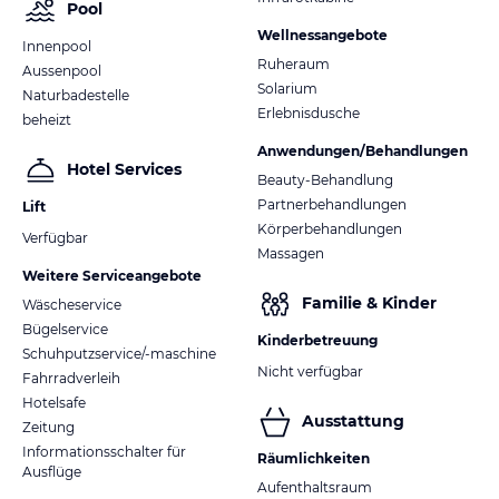
Pool
Wellnessangebote
Innenpool
Ruheraum
Aussenpool
Solarium
Naturbadestelle
Erlebnisdusche
beheizt
Anwendungen/Behandlungen
Hotel Services
Beauty-Behandlung
Partnerbehandlungen
Lift
Körperbehandlungen
Verfügbar
Massagen
Weitere Serviceangebote
Familie & Kinder
Wäscheservice
Bügelservice
Kinderbetreuung
Schuhputzservice/-maschine
Nicht verfügbar
Fahrradverleih
Hotelsafe
Ausstattung
Zeitung
Informationsschalter für
Räumlichkeiten
Ausflüge
Aufenthaltsraum