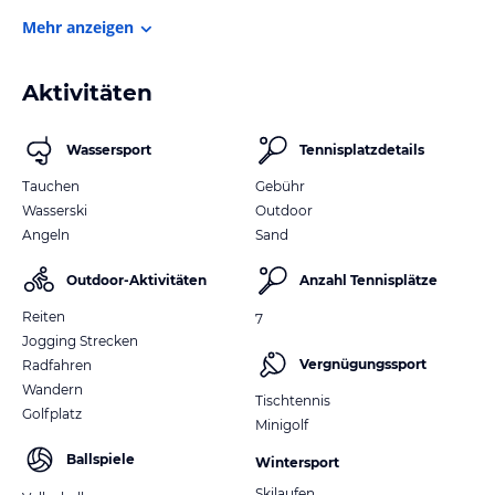
Mehr anzeigen
Aktivitäten
Wassersport
Tennisplatzdetails
Tauchen
Gebühr
Wasserski
Outdoor
Angeln
Sand
Outdoor-Aktivitäten
Anzahl Tennisplätze
Reiten
7
Jogging Strecken
Vergnügungssport
Radfahren
Wandern
Tischtennis
Golfplatz
Minigolf
Ballspiele
Wintersport
Skilaufen