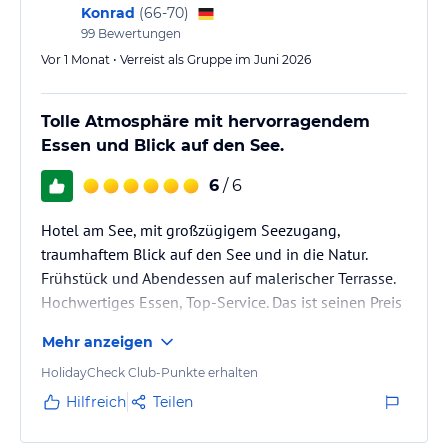
Konrad
(
66-70
)
99
Bewertungen
Vor 1 Monat • Verreist als Gruppe im Juni 2026
Tolle Atmosphäre mit hervorragendem
Essen und Blick auf den See.
6
/ 6
Hotel am See, mit großzügigem Seezugang,
traumhaftem Blick auf den See und in die Natur.
Frühstück und Abendessen auf malerischer Terrasse.
Hochwertiges Essen, Top-Service. Das ist seinen Preis
wert!
Mehr anzeigen
HolidayCheck Club-Punkte erhalten
Hilfreich
Teilen