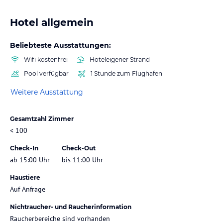
Hotel allgemein
Beliebteste Ausstattungen:
Wifi kostenfrei
Hoteleigener Strand
Pool verfügbar
1 Stunde zum Flughafen
Weitere Ausstattung
Gesamtzahl Zimmer
< 100
Check-In
Check-Out
ab 15:00 Uhr
bis 11:00 Uhr
Haustiere
Auf Anfrage
Nichtraucher- und Raucherinformation
Raucherbereiche sind vorhanden