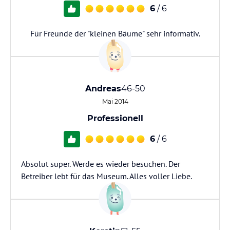
6
/ 6
Für Freunde der "kleinen Bäume" sehr informativ.
Andreas
46-50
Mai 2014
Professionell
6
/ 6
Absolut super. Werde es wieder besuchen. Der
Betreiber lebt für das Museum. Alles voller Liebe.