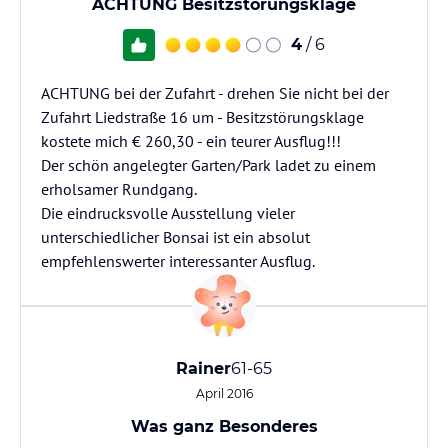
ACHTUNG Besitzstörungsklage
4
/ 6
ACHTUNG bei der Zufahrt - drehen Sie nicht bei der
Zufahrt Liedstraße 16 um - Besitzstörungsklage
kostete mich € 260,30 - ein teurer Ausflug!!!
Der schön angelegter Garten/Park ladet zu einem
erholsamer Rundgang.
Die eindrucksvolle Ausstellung vieler
unterschiedlicher Bonsai ist ein absolut
empfehlenswerter interessanter Ausflug.
Rainer
61-65
April 2016
Was ganz Besonderes