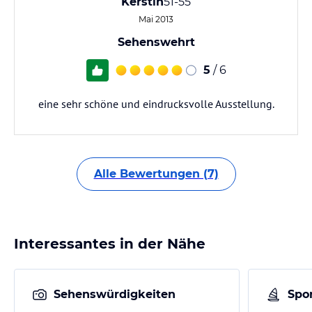
Kerstin
51-55
Mai 2013
Sehenswehrt
5
/ 6
eine sehr schöne und eindrucksvolle Ausstellung.
Alle Bewertungen (7)
Interessantes in der Nähe
Sehenswürdigkeiten
Spor