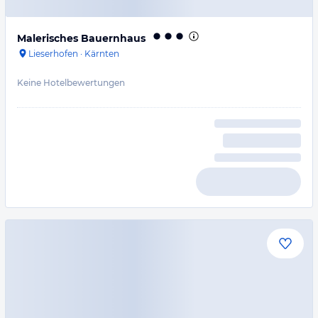
Malerisches Bauernhaus
Lieserhofen
·
Kärnten
Keine Hotelbewertungen