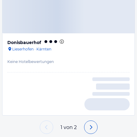
Donisbauerhof
Lieserhofen
·
Kärnten
Keine Hotelbewertungen
1
von
2