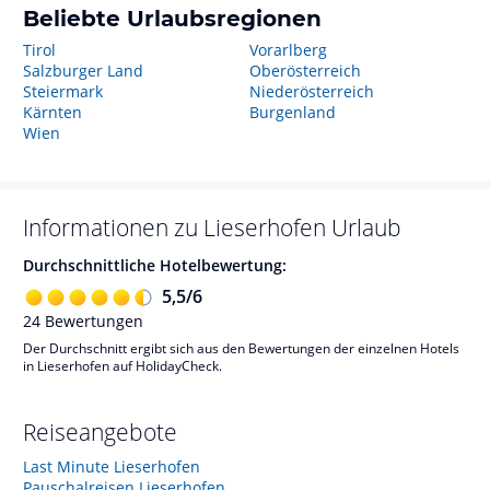
Beliebte Urlaubsregionen
Tirol
Vorarlberg
Salzburger Land
Oberösterreich
Steiermark
Niederösterreich
Kärnten
Burgenland
Wien
Informationen zu
Lieserhofen
Urlaub
Durchschnittliche Hotelbewertung:
5,5
/
6
24
Bewertungen
Der Durchschnitt ergibt sich aus den Bewertungen der einzelnen Hotels
in Lieserhofen auf HolidayCheck.
Reiseangebote
Last Minute Lieserhofen
Pauschalreisen Lieserhofen