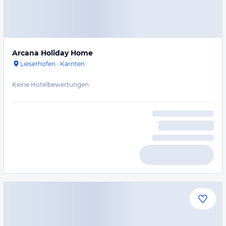
Arcana Holiday Home
Lieserhofen
·
Kärnten
Keine Hotelbewertungen