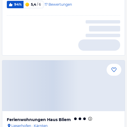
17
Bewertungen
94%
5,4
/ 6
Ferienwohnungen Haus Bliem
Lieserhofen
·
Kärnten