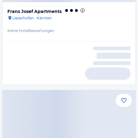
Frans Josef Apartments
Lieserhofen
·
Kärnten
Keine Hotelbewertungen