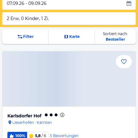
07.09.26 - 09.09.26
2 Erw, 0 Kinder, 1 Zi.
Sortiert nach:
Filter
Karte
Bestseller
Karlsdorfer Hof
Lieserhofen
·
Kärnten
5
Bewertungen
100%
5,8
/ 6