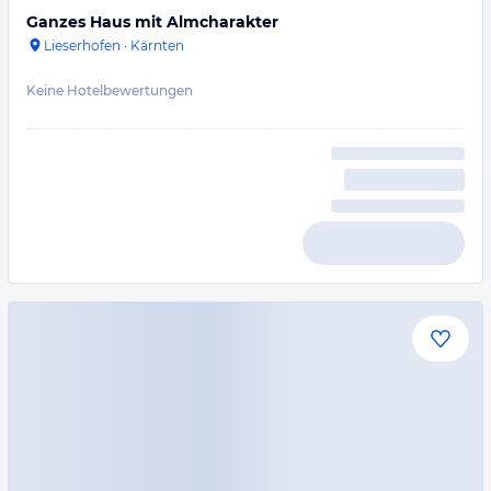
Ganzes Haus mit Almcharakter
Lieserhofen
·
Kärnten
Keine Hotelbewertungen