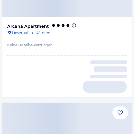
Arcana Apartment
Lieserhofen
·
Kärnten
Keine Hotelbewertungen