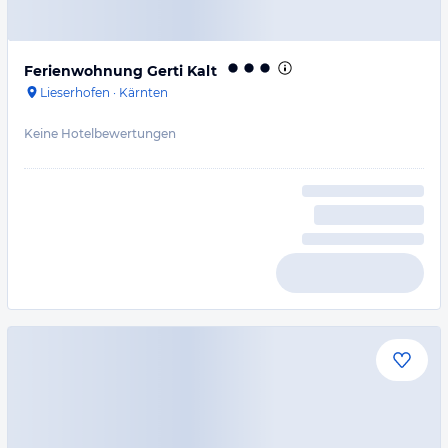
Ferienwohnung Gerti Kalt
Lieserhofen
·
Kärnten
Keine Hotelbewertungen