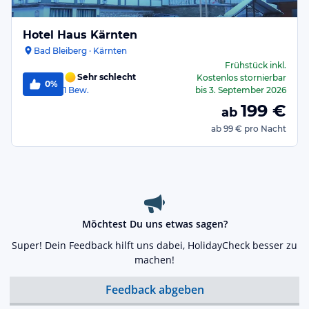
Hotel Haus Kärnten
Bad Bleiberg · Kärnten
Frühstück
inkl.
Sehr schlecht
Kostenlos stornierbar
0%
1
Bew.
bis
3. September 2026
199
€
ab
ab
99 €
pro Nacht
Möchtest Du uns etwas sagen?
Super! Dein Feedback hilft uns dabei, HolidayCheck besser zu
machen!
Feedback abgeben