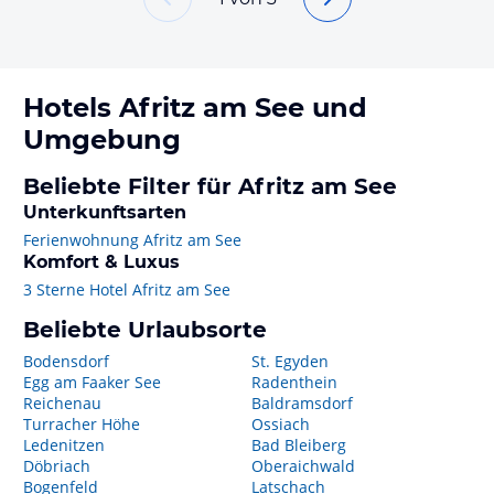
Hotels
Afritz am See
und
Umgebung
Beliebte Filter für Afritz am See
Unterkunftsarten
Ferienwohnung Afritz am See
Komfort & Luxus
3 Sterne Hotel Afritz am See
Beliebte Urlaubsorte
Bodensdorf
St. Egyden
Egg am Faaker See
Radenthein
Reichenau
Baldramsdorf
Turracher Höhe
Ossiach
Ledenitzen
Bad Bleiberg
Döbriach
Oberaichwald
Bogenfeld
Latschach