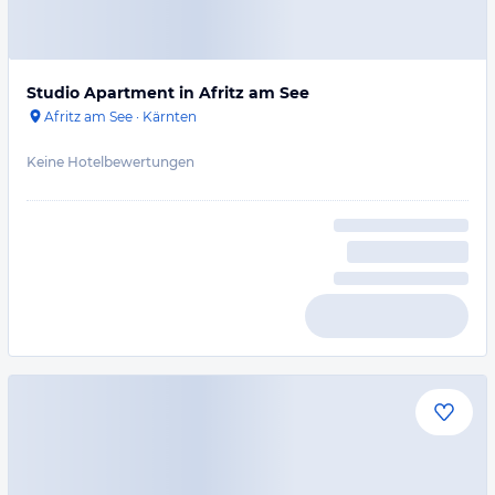
Studio Apartment in Afritz am See
Afritz am See
·
Kärnten
Keine Hotelbewertungen