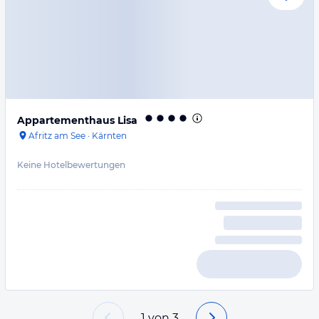
Appartementhaus Lisa
Afritz am See
·
Kärnten
Keine Hotelbewertungen
1
von
3