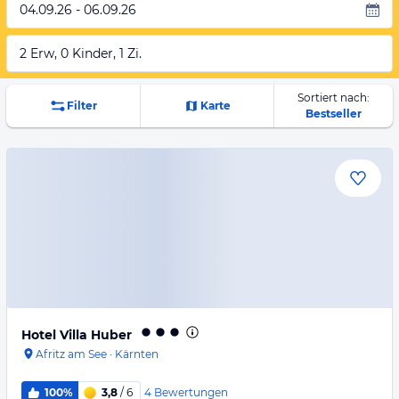
04.09.26 - 06.09.26
2 Erw, 0 Kinder, 1 Zi.
Sortiert nach:
Filter
Karte
Bestseller
Hotel Villa Huber
Afritz am See
·
Kärnten
4
Bewertungen
100%
3,8
/ 6