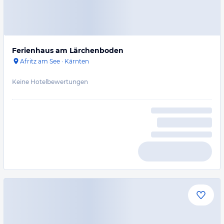
Ferienhaus am Lärchenboden
Afritz am See
·
Kärnten
Keine Hotelbewertungen