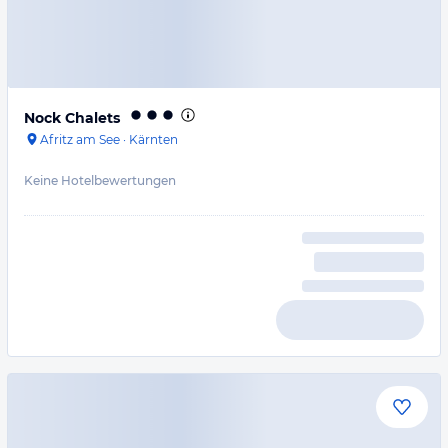
Nock Chalets
Afritz am See
·
Kärnten
Keine Hotelbewertungen