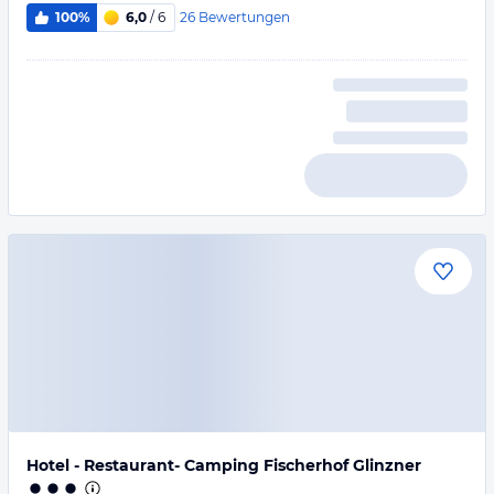
26
Bewertungen
100%
6,0
/ 6
Hotel - Restaurant- Camping Fischerhof Glinzner