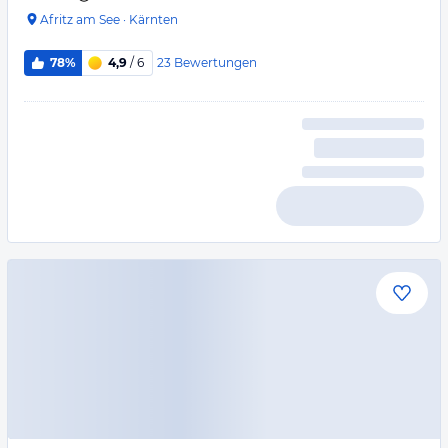
Afritz am See
·
Kärnten
23
Bewertungen
78%
4,9
/ 6