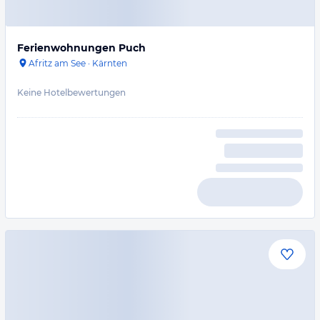
Ferienwohnungen Puch
Afritz am See
·
Kärnten
Keine Hotelbewertungen