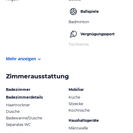
Ballspiele
Badminton
Vergnügungssport
Tischtennis
Mehr anzeigen
Zimmerausstattung
Badezimmer
Mobiliar
Badezimmerdetails
Küche
Sitzecke
Haartrockner
Kochnische
Dusche
Badewanne/Dusche
Haushaltsgeräte
Separates WC
Mikrowelle