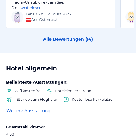
Traum-Urlaub direkt am See.
Die…
weiterlesen
Lena
31-35
•
August 2023
Aus Österreich
Alle Bewertungen (
14
)
Hotel allgemein
Beliebteste Ausstattungen:
Wifi kostenfrei
Hoteleigener Strand
1 Stunde zum Flughafen
Kostenlose Parkplätze
Weitere Ausstattung
Gesamtzahl Zimmer
< 50