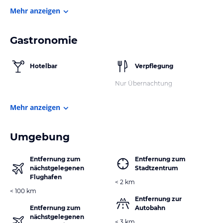
Mehr anzeigen
Gastronomie
Hotelbar
Verpflegung
Nur Übernachtung
Mehr anzeigen
Umgebung
Entfernung zum
Entfernung zum
nächstgelegenen
Stadtzentrum
Flughafen
< 2 km
< 100 km
Entfernung zur
Entfernung zum
Autobahn
nächstgelegenen
< 3 km