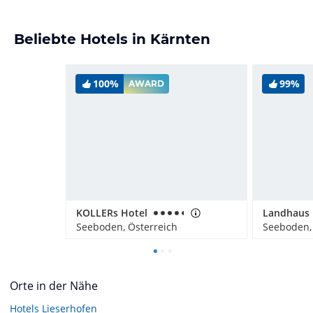
Beliebte Hotels in Kärnten
100%
99%
AWARD
KOLLERs Hotel
Landhaus 
Seeboden, Österreich
Seeboden,
Orte in der Nähe
Hotels
Lieserhofen