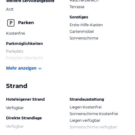
Raucherbereich
Weitere Serviceangebote
Terrasse
Arzt
Sonstiges
Parken
Erste-Hilfe-Kasten
Gartenmöbel
Kostenfrei
Sonnenschirme
Parkmöglichkeiten
Parkplatz
Parkplatz überdacht
Mehr anzeigen
Strand
Hoteleigener Strand
Strandausstattung
Liegen Kostenfrei
Verfügbar
Sonnenschirme Kostenfrei
Direkte Strandlage
Liegen verfügbar
Verfügbar
Sonnenschirme verfügbar