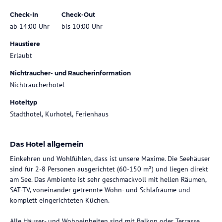
Check-In
Check-Out
ab 14:00 Uhr
bis 10:00 Uhr
Haustiere
Erlaubt
Nichtraucher- und Raucherinformation
Nichtraucherhotel
Hoteltyp
Stadthotel, Kurhotel, Ferienhaus
Das Hotel allgemein
Einkehren und Wohlfühlen, dass ist unsere Maxime. Die Seehäuser
sind für 2-8 Personen ausgerichtet (60-150 m²) und liegen direkt
am See. Das Ambiente ist sehr geschmackvoll mit hellen Räumen,
SAT-TV, voneinander getrennte Wohn- und Schlafräume und
komplett eingerichteten Küchen.
Alle Häuser- und Wohneinheiten sind mit Balkon oder Terrasse