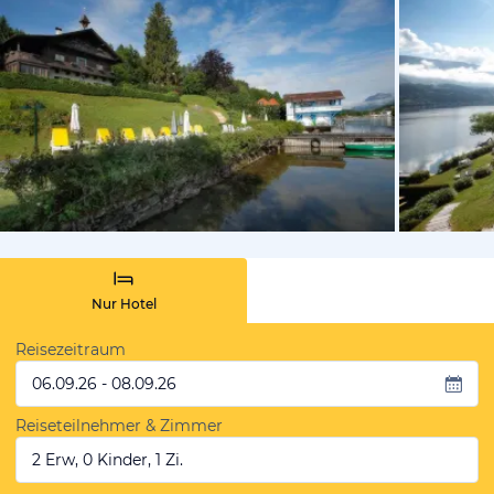
vom Hoteli
Nur Hotel
Reisezeitraum
06.09.26 - 08.09.26
Reiseteilnehmer & Zimmer
2 Erw, 0 Kinder, 1 Zi.