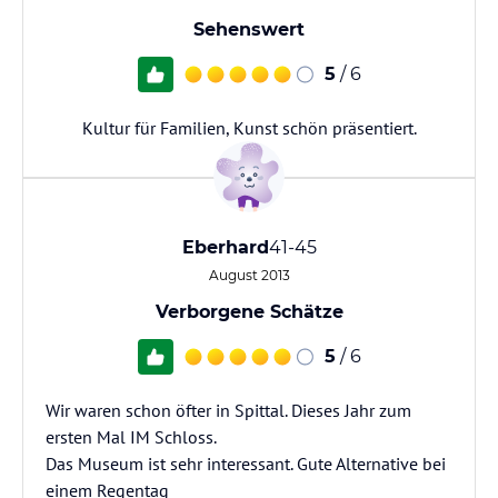
Sehenswert
5
/ 6
Kultur für Familien, Kunst schön präsentiert.
Eberhard
41-45
August 2013
Verborgene Schätze
5
/ 6
Wir waren schon öfter in Spittal. Dieses Jahr zum
ersten Mal IM Schloss.
Das Museum ist sehr interessant. Gute Alternative bei
einem Regentag