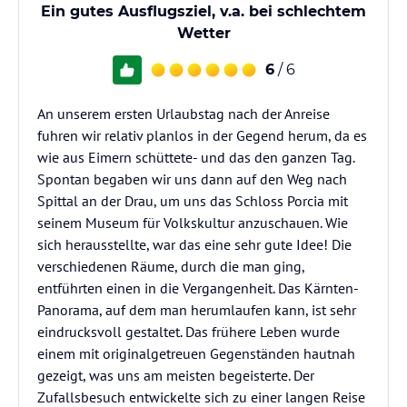
Ein gutes Ausflugsziel, v.a. bei schlechtem
Wetter
6
/ 6
An unserem ersten Urlaubstag nach der Anreise
fuhren wir relativ planlos in der Gegend herum, da es
wie aus Eimern schüttete- und das den ganzen Tag.
Spontan begaben wir uns dann auf den Weg nach
Spittal an der Drau, um uns das Schloss Porcia mit
seinem Museum für Volkskultur anzuschauen. Wie
sich herausstellte, war das eine sehr gute Idee! Die
verschiedenen Räume, durch die man ging,
entführten einen in die Vergangenheit. Das Kärnten-
Panorama, auf dem man herumlaufen kann, ist sehr
eindrucksvoll gestaltet. Das frühere Leben wurde
einem mit originalgetreuen Gegenständen hautnah
gezeigt, was uns am meisten begeisterte. Der
Zufallsbesuch entwickelte sich zu einer langen Reise