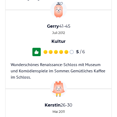
Gerry
41-45
Juli 2012
Kultur
5
/ 6
Wunderschönes Renaissance-Schloss mit Museum
und Komödienspiele im Sommer. Gemütliches Kaffee
im Schloss.
Kerstin
26-30
Mai 2011