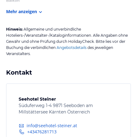
Balkon
Mehr anzeigen
Hinweis:
Allgemeine und unverbindliche
Hoteliers-/Veranstalter-/Kataloginformationen. Alle Angaben ohne
Gewähr und ohne Prüfung durch HolidayCheck. Bitte lies vor der
Buchung die verbindlichen
Angebotsdetails
des jeweiligen
Veranstalters.
Kontakt
Seehotel Steiner
Süduferweg 1-4 9871 Seeboden am
Millstättersee Kärnten Österreich
info@seehotel-steiner.at
+43476281713