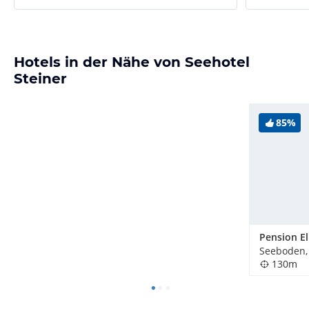
Hotels in der Nähe von Seehotel
Steiner
85%
Pension El
Seeboden,
130m