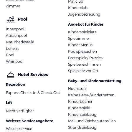
Miniclub
Zimmer
Kinderclub
Jugendbetreuung
Pool
Angebot für Kinder
Innenpool
Kinderspielplatz
Aussenpool
Spielzimmer
Naturbadestelle
Kinder Menüs
beheizt
Poolspielsachen
Pool
Brettspiele/ Puzzles
Whirlpool
Spielbereich Innen
Spielplatz vor Ort
Hotel Services
Baby- und Kinderausstattung
Rezeption
Hochstuhl
Express Check-In & Check-Out
Keine Baby-/Kinderbetten
Kinderbücher
Lift
Kinderspiele
Nicht verfügbar
Kinderspielzeug
Weitere Serviceangebote
Mal- und Zeichenutensilien
Strandspielzeug
Wäscheservice