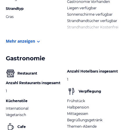
Gastronomie Vorhanden
Liegen verfügbar
Strandtyp
Sonnenschirme verfügbar
Gras
Strandhandtücher verfügbar
Strandhandtücher Kostenfrei
Mehr anzeigen
Gastronomie
Anzahl Hotelbars insgesamt
Restaurant
1
Anzahl Restaurants insgesamt
1
Verpflegung
Küchenstile
Frühstück
Halbpension
International
Mittagessen
Vegetarisch
Begrüßungsgetränk
Themen-Abende
Cafe