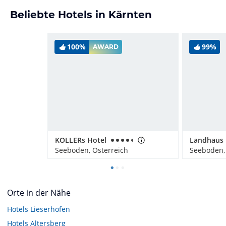
Beliebte Hotels in Kärnten
100%
99%
AWARD
KOLLERs Hotel
Landhaus 
Seeboden, Österreich
Seeboden,
Orte in der Nähe
Hotels
Lieserhofen
Hotels
Altersberg