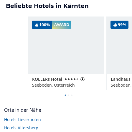
Beliebte Hotels in Kärnten
100%
99%
AWARD
KOLLERs Hotel
Landhaus 
Seeboden, Österreich
Seeboden,
Orte in der Nähe
Hotels
Lieserhofen
Hotels
Altersberg