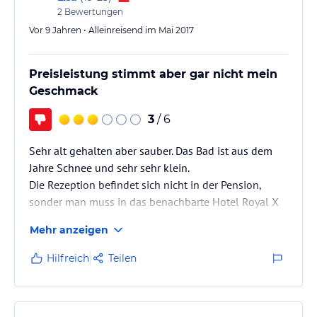
2
Bewertungen
Vor 9 Jahren • Alleinreisend im Mai 2017
Preisleistung stimmt aber gar nicht mein
Geschmack
3
/ 6
Sehr alt gehalten aber sauber. Das Bad ist aus dem
Jahre Schnee und sehr sehr klein.
Die Rezeption befindet sich nicht in der Pension,
sonder man muss in das benachbarte Hotel Royal X
spazieren um sich einzuchecken.
Mehr anzeigen
Hilfreich
Teilen