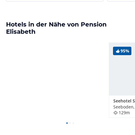
Hotels in der Nähe von Pension
Elisabeth
95%
Seehotel S
Seeboden,
129m