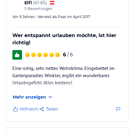
Elfi
(
61-65
)
5
Bewertungen
Vor 9 Jahren • Verreist als Paar im April 2017
Wer entspannt urlauben möchte, ist hier
richtig!
6
/ 6
Eine ruhig, sehr nettes Wohnklima. Eingebettet im
Gartenparadies Winkler, ergibt ein wunderbares
Urlaubsgefühl. Alles bestens!
Mehr anzeigen
Hilfreich
Teilen