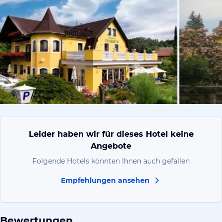
vom Hotelie
Leider haben wir für dieses Hotel keine
Angebote
Folgende Hotels könnten Ihnen auch gefallen
Empfehlungen ansehen
Bewertungen