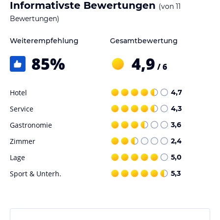
Informativste Bewertungen
(von
11
Bewertungen)
Weiterempfehlung
Gesamtbewertung
85
%
4,9
/ 6
Hotel
4,7
Service
4,3
Gastronomie
3,6
Zimmer
2,4
Lage
5,0
Sport & Unterh.
5,3