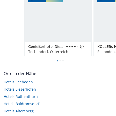
Genießerhotel Die Forelle
KOLLERs H
Techendorf, Österreich
Seeboden,
Orte in der Nähe
Hotels
Seeboden
Hotels
Lieserhofen
Hotels
Rothenthurn
Hotels
Baldramsdorf
Hotels
Altersberg