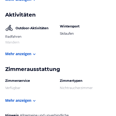
Aktivitäten
Wintersport
Outdoor-Aktivitäten
Skilaufen
Radfahren
Wandern
Mehr anzeigen
Zimmerausstattung
Zimmerservice
Zimmertypen
Verfügbar
Nichtraucherzimmer
Mehr anzeigen
Hinweis:
Allgemeine und unverbindliche