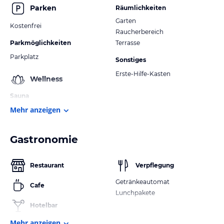
Parken
Räumlichkeiten
Garten
Kostenfrei
Raucherbereich
Parkmöglichkeiten
Terrasse
Parkplatz
Sonstiges
Erste-Hilfe-Kasten
Wellness
Sauna
Mehr anzeigen
Gastronomie
Restaurant
Verpflegung
Getränkeautomat
Cafe
Lunchpakete
Hotelbar
Mehr anzeigen