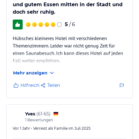
und gutem Essen mitten in der Stadt und
doch sehr ruhig.
5
/ 6
Hübsches kleineres Hotel mit verschiedenen
Themenzimmern. Leider war nicht genug Zeit für
einen Saunabesuch. Ich kann dieses Hotel auf jeden
Fall weiter empfehlen.
Mehr anzeigen
Hilfreich
Teilen
Yves
(
61-65
)
1
Bewertungen
Vor 1 Jahr • Verreist als Familie im Juli 2025