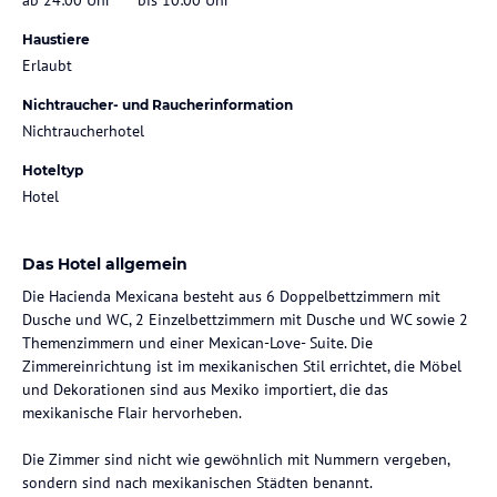
Haustiere
Erlaubt
Nichtraucher- und Raucherinformation
Nichtraucherhotel
Hoteltyp
Hotel
Das Hotel allgemein
Die Hacienda Mexicana besteht aus 6 Doppelbettzimmern mit
Dusche und WC, 2 Einzelbettzimmern mit Dusche und WC sowie 2
Themenzimmern und einer Mexican-Love- Suite. Die
Zimmereinrichtung ist im mexikanischen Stil errichtet, die Möbel
und Dekorationen sind aus Mexiko importiert, die das
mexikanische Flair hervorheben.
Die Zimmer sind nicht wie gewöhnlich mit Nummern vergeben,
sondern sind nach mexikanischen Städten benannt.