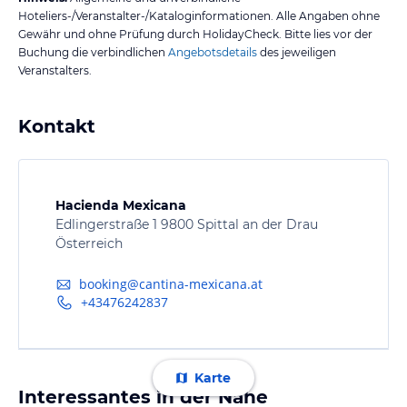
Hoteliers-/Veranstalter-/Kataloginformationen. Alle Angaben ohne
Gewähr und ohne Prüfung durch HolidayCheck. Bitte lies vor der
Buchung die verbindlichen
Angebotsdetails
des jeweiligen
Veranstalters.
Kontakt
Hacienda Mexicana
Edlingerstraße 1 9800 Spittal an der Drau
Österreich
booking@cantina-mexicana.at
+43476242837
Karte
Interessantes in der Nähe