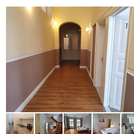
von Expedia