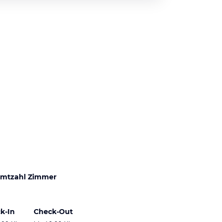
mtzahl Zimmer
k-In
Check-Out