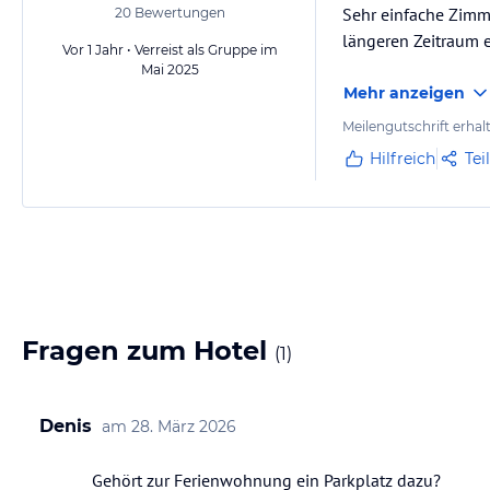
Sehr einfache Zimme
20
Bewertungen
längeren Zeitraum e
Vor 1 Jahr • Verreist als Gruppe im
Mai 2025
Mehr anzeigen
Meilengutschrift erhal
Hilfreich
Tei
Fragen zum Hotel
(
1
)
Denis
am
28. März 2026
Gehört zur Ferienwohnung ein Parkplatz dazu?