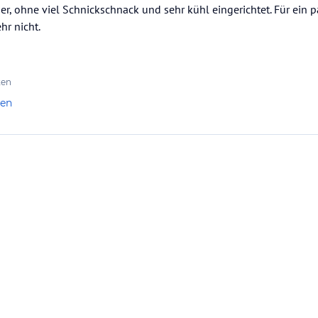
r, ohne viel Schnickschnack und sehr kühl eingerichtet. Für ein p
hr nicht.
ten
len