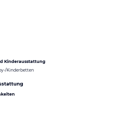
d Kinderausstattung
by-/Kinderbetten
sstattung
hkeiten