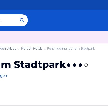
den Urlaub
Norden Hotels
Ferienwohnungen am Stadtpark
m Stadtpark
igen