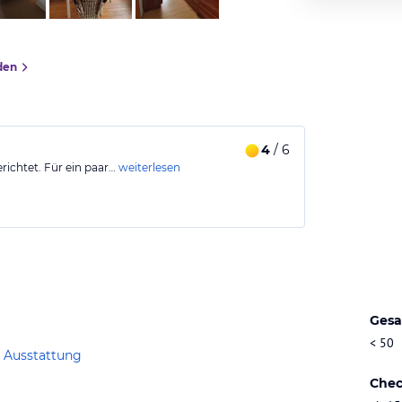
den
4
/ 6
richtet. Für ein paar…
weiterlesen
Gesa
< 50
 Ausstattung
Chec