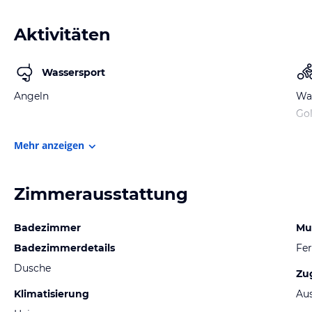
Aktivitäten
Wassersport
Angeln
Wa
Gol
Mehr anzeigen
Zimmerausstattung
Badezimmer
Mu
Badezimmerdetails
Fer
Dusche
Zu
Klimatisierung
Au