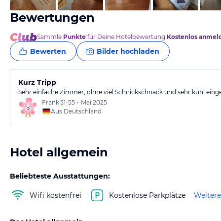
Bewertungen
Sammle
Punkte
für Deine Hotelbewertung.
Kostenlos anmel
Bewerten
Bilder hochladen
Kurz Tripp
Sehr einfache Zimmer, ohne viel Schnickschnack und sehr kühl einge
Frank
51-55
•
Mai 2025
Aus Deutschland
Hotel allgemein
Beliebteste Ausstattungen:
Wifi kostenfrei
Kostenlose Parkplätze
Weitere