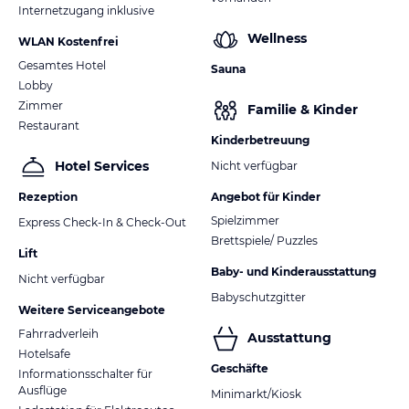
Internetzugang inklusive
Wellness
WLAN Kostenfrei
Gesamtes Hotel
Sauna
Lobby
Zimmer
Familie & Kinder
Restaurant
Kinderbetreuung
Hotel Services
Nicht verfügbar
Rezeption
Angebot für Kinder
Spielzimmer
Express Check-In & Check-Out
Brettspiele/ Puzzles
Lift
Baby- und Kinderausstattung
Nicht verfügbar
Babyschutzgitter
Weitere Serviceangebote
Fahrradverleih
Ausstattung
Hotelsafe
Geschäfte
Informationsschalter für
Ausflüge
Minimarkt/Kiosk