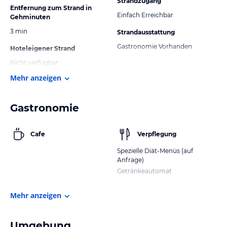
Strandzugang
Entfernung zum Strand in
Einfach Erreichbar
Gehminuten
3 min
Strandausstattung
Gastronomie Vorhanden
Hoteleigener Strand
Nicht verfügbar
Mehr anzeigen
Gastronomie
Cafe
Verpflegung
Spezielle Diät-Menüs (auf
Anfrage)
Getränkeautomat
Mehr anzeigen
Umgebung