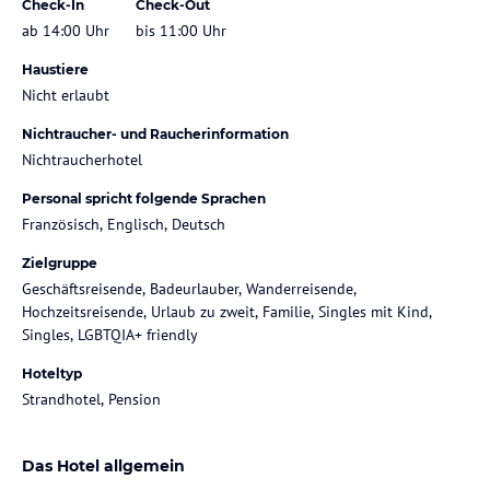
Check-In
Check-Out
ab 14:00 Uhr
bis 11:00 Uhr
Haustiere
Nicht erlaubt
Nichtraucher- und Raucherinformation
Nichtraucherhotel
Personal spricht folgende Sprachen
Französisch, Englisch, Deutsch
Zielgruppe
Geschäftsreisende, Badeurlauber, Wanderreisende,
Hochzeitsreisende, Urlaub zu zweit, Familie, Singles mit Kind,
Singles, LGBTQIA+ friendly
Hoteltyp
Strandhotel, Pension
Das Hotel allgemein