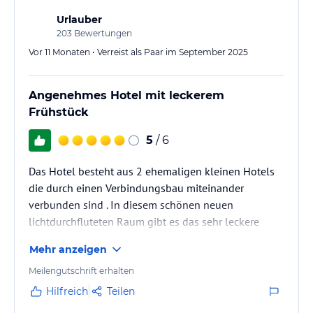
Urlauber
203
Bewertungen
Vor 11 Monaten • Verreist als Paar im September 2025
Angenehmes Hotel mit leckerem
Frühstück
5
/ 6
Das Hotel besteht aus 2 ehemaligen kleinen Hotels
die durch einen Verbindungsbau miteinander
verbunden sind . In diesem schönen neuen
lichtdurchfluteten Raum gibt es das sehr leckere
Frühstück .
Mehr anzeigen
Meilengutschrift erhalten
Hilfreich
Teilen