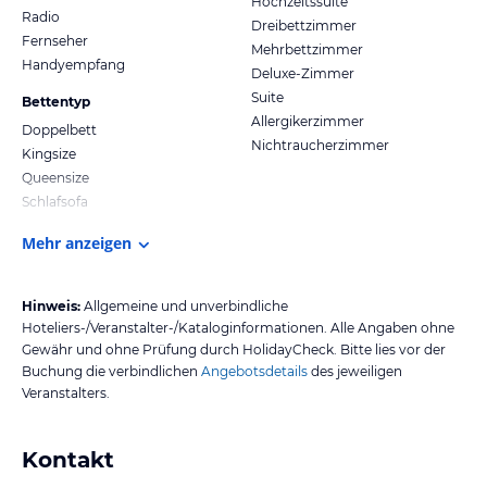
Hochzeitssuite
Radio
Dreibettzimmer
Fernseher
Mehrbettzimmer
Handyempfang
Deluxe-Zimmer
Suite
Bettentyp
Allergikerzimmer
Doppelbett
Nichtraucherzimmer
Kingsize
Queensize
Schlafsofa
Mehr anzeigen
Hinweis:
Allgemeine und unverbindliche
Hoteliers-/Veranstalter-/Kataloginformationen. Alle Angaben ohne
Gewähr und ohne Prüfung durch HolidayCheck. Bitte lies vor der
Buchung die verbindlichen
Angebotsdetails
des jeweiligen
Veranstalters.
Kontakt