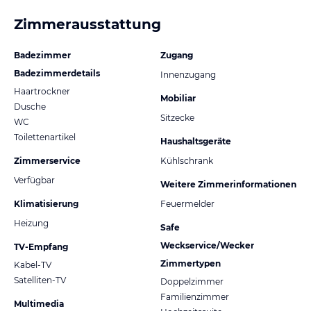
Zimmerausstattung
Badezimmer
Zugang
Badezimmerdetails
Innenzugang
Haartrockner
Mobiliar
Dusche
Sitzecke
WC
Toilettenartikel
Haushaltsgeräte
Zimmerservice
Kühlschrank
Verfügbar
Weitere Zimmerinformationen
Klimatisierung
Feuermelder
Heizung
Safe
Weckservice/Wecker
TV-Empfang
Zimmertypen
Kabel-TV
Satelliten-TV
Doppelzimmer
Familienzimmer
Multimedia