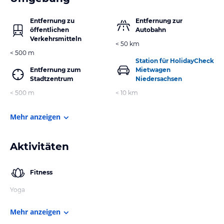
Entfernung zu
Entfernung zur
öffentlichen
Autobahn
Verkehrsmitteln
< 50 km
< 500 m
Station für HolidayCheck
Entfernung zum
Mietwagen
Stadtzentrum
Niedersachsen
< 500 m
< 10 km
Mehr anzeigen
Aktivitäten
Fitness
Yoga
Mehr anzeigen