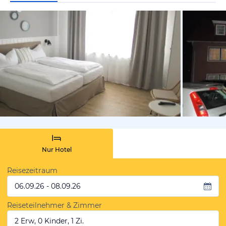
vom Hotelie
Nur Hotel
Reisezeitraum
06.09.26 - 08.09.26
Reiseteilnehmer & Zimmer
2 Erw, 0 Kinder, 1 Zi.