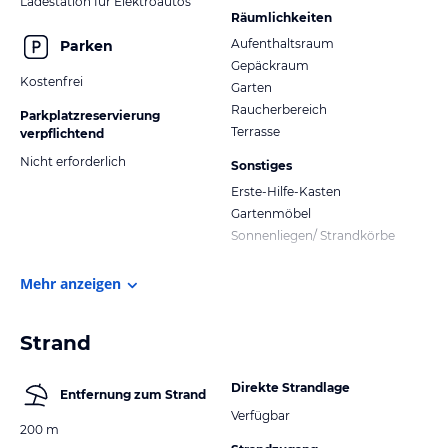
Ladestation für Elektroautos
Räumlichkeiten
Aufenthaltsraum
Parken
Gepäckraum
Kostenfrei
Garten
Raucherbereich
Parkplatzreservierung
Terrasse
verpflichtend
Nicht erforderlich
Sonstiges
Erste-Hilfe-Kasten
Gartenmöbel
Sonnenliegen/ Strandkörbe
Mehr anzeigen
Strand
Direkte Strandlage
Entfernung zum Strand
Verfügbar
200 m