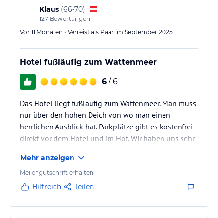
Klaus
(
66-70
)
127
Bewertungen
Vor 11 Monaten • Verreist als Paar im September 2025
Hotel fußläufig zum Wattenmeer
6
/ 6
Das Hotel liegt fußläufig zum Wattenmeer. Man muss
nur über den hohen Deich von wo man einen
herrlichen Ausblick hat. Parkplätze gibt es kostenfrei
direkt vor dem Hotel und im Hof. Wir haben uns sehr
wohlgefühlt! Das Frühstück war sehr gut und
Mehr anzeigen
reichhaltig.
Meilengutschrift erhalten
Hilfreich
Teilen