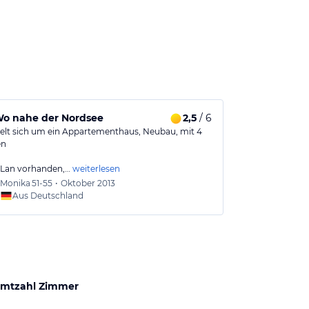
Wo nahe der Nordsee
2,5
/ 6
elt sich um ein Appartementhaus, Neubau, mit 4
en
Lan vorhanden,…
weiterlesen
Monika
51-55
•
Oktober 2013
Aus Deutschland
mtzahl Zimmer