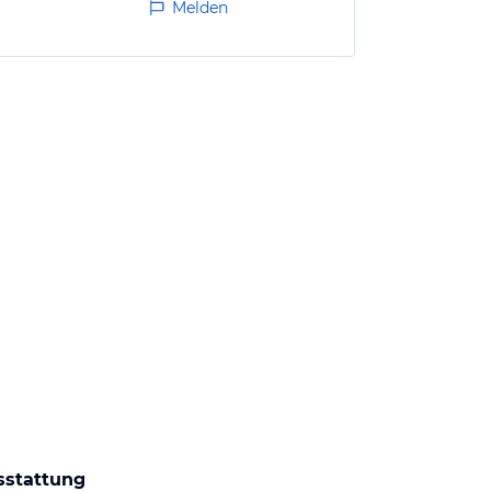
Melden
sstattung