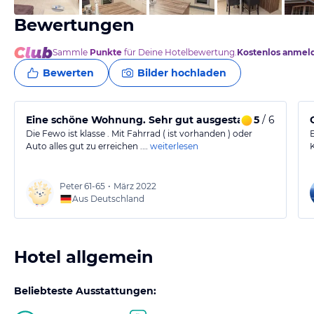
Bewertungen
Sammle
Punkte
für Deine Hotelbewertung.
Kostenlos anmel
Bewerten
Bilder hochladen
Eine schöne Wohnung. Sehr gut ausgestattet.
5
/ 6
Die Fewo ist klasse . Mit Fahrrad ( ist vorhanden ) oder
Auto alles gut zu erreichen .…
weiterlesen
Peter
61-65
•
März 2022
Aus Deutschland
Hotel allgemein
Beliebteste Ausstattungen: