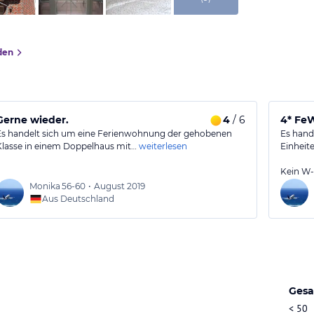
den
Gerne wieder.
4
/ 6
4* Fe
Es handelt sich um eine Ferienwohnung der gehobenen
Es hand
Klasse in einem Doppelhaus mit…
weiterlesen
Einheit
Kein W-
Monika
56-60
•
August 2019
Aus Deutschland
Gesa
< 50