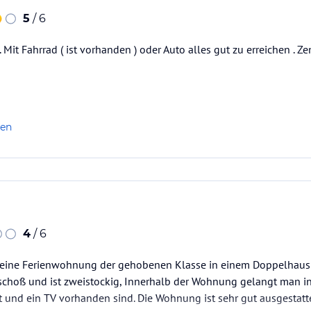
5
/ 6
. Mit Fahrrad ( ist vorhanden ) oder Auto alles gut zu erreichen . 
len
4
/ 6
 eine Ferienwohnung der gehobenen Klasse in einem Doppelhaus
eschoß und ist zweistockig, Innerhalb der Wohnung gelangt man i
 und ein TV vorhanden sind. Die Wohnung ist sehr gut ausgestattet