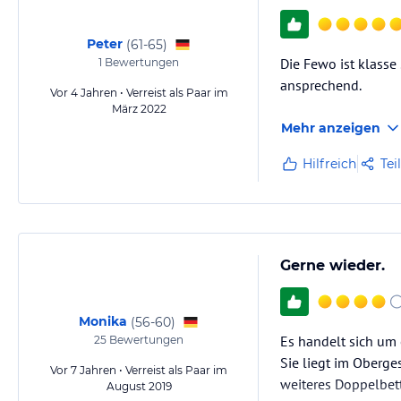
Peter
(
61-65
)
Die Fewo ist klasse 
1
Bewertungen
ansprechend.
Vor 4 Jahren • Verreist als Paar im
März 2022
Mehr anzeigen
Hilfreich
Tei
Gerne wieder.
Monika
(
56-60
)
Es handelt sich um
25
Bewertungen
Sie liegt im Oberg
Vor 7 Jahren • Verreist als Paar im
weiteres Doppelbett
August 2019