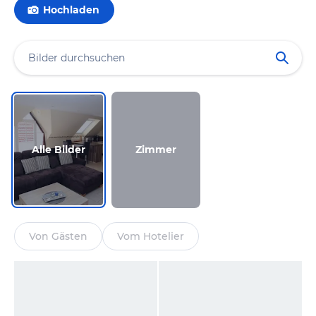
Hochladen
Alle Bilder
Zimmer
Von Gästen
Vom Hotelier