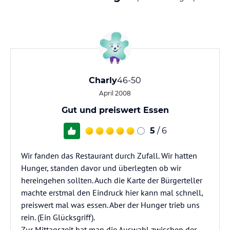
Charly
46-50
April 2008
Gut und preiswert Essen
5
/ 6
Wir fanden das Restaurant durch Zufall. Wir hatten
Hunger, standen davor und überlegten ob wir
hereingehen sollten. Auch die Karte der Bürgerteller
machte erstmal den Eindruck hier kann mal schnell,
preiswert mal was essen. Aber der Hunger trieb uns
rein. (Ein Glücksgriff).
Zur Mittagszeit hat man die Auswahl zwischen der