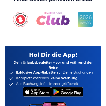
Hol Dir die App!
Dein Urlaubsbegleiter – vor und während der
Reise
Exklusive App-Rabatte
auf Deine Buchungen
Komplett kostenlos,
keine Werbung
Alle Buchungsinfos immer griffbereit