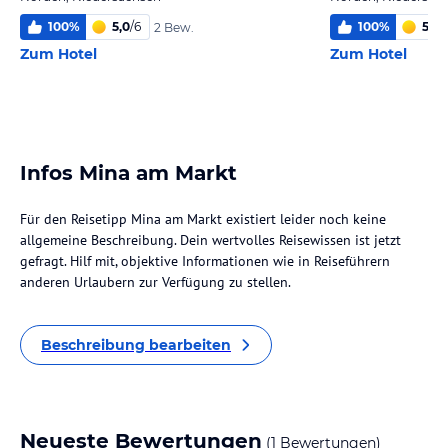
100
%
5,0
/
6
100
%
5,9
/
2 Bew.
Zum Hotel
Zum Hotel
Infos Mina am Markt
Für den Reisetipp Mina am Markt existiert leider noch keine
allgemeine Beschreibung. Dein wertvolles Reisewissen ist jetzt
gefragt. Hilf mit, objektive Informationen wie in Reiseführern
anderen Urlaubern zur Verfügung zu stellen.
Beschreibung bearbeiten
Neueste Bewertungen
(1 Bewertungen)