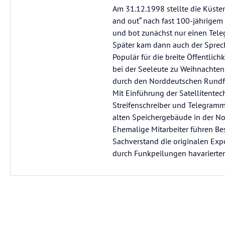
Am 31.12.1998 stellte die Küste
and out“ nach fast 100-jährigem 
und bot zunächst nur einen Tele
Später kam dann auch der Sprec
Populär für die breite Öffentlic
bei der Seeleute zu Weihnachte
durch den Norddeutschen Rundf
Mit Einführung der Satellitentec
Streifenschreiber und Telegram
alten Speichergebäude in der No
Ehemalige Mitarbeiter führen B
Sachverstand die originalen Expo
durch Funkpeilungen havarierter