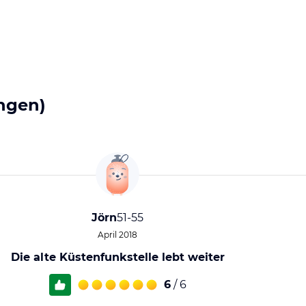
ngen)
Jörn
51-55
April 2018
Die alte Küstenfunkstelle lebt weiter
6
/ 6