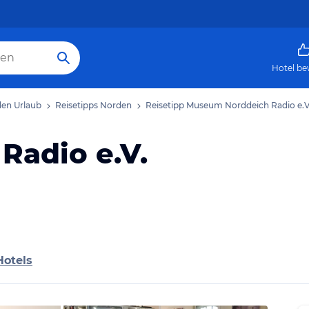
Hotel be
en Urlaub
Reisetipps Norden
Reisetipp Museum Norddeich Radio e.V
adio e.V.
Hotels