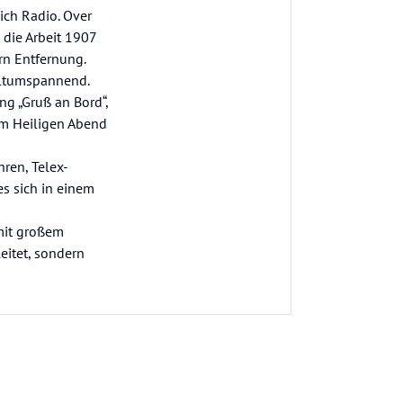
ich Radio. Over
 die Arbeit 1907
rn Entfernung.
eltumspannend.
ng „Gruß an Bord“,
am Heiligen Abend
ren, Telex-
s sich in einem
mit großem
eitet, sondern