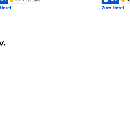
27 Bew.
Hotel
Zum Hotel
V.