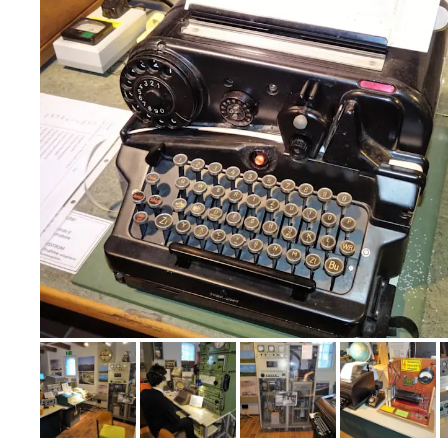
Bild melden
von Jörn