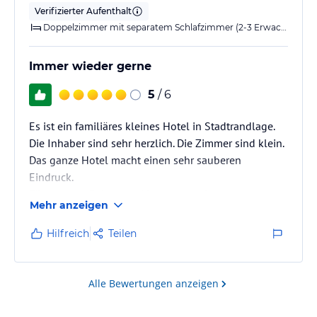
Verifizierter Aufenthalt
Doppelzimmer mit separatem Schlafzimmer (2-3 Erwachsene)
Immer wieder gerne
5
/ 6
Es ist ein familiäres kleines Hotel in Stadtrandlage.
Die Inhaber sind sehr herzlich. Die Zimmer sind klein.
Das ganze Hotel macht einen sehr sauberen
Eindruck.
Für unseren Reisegrund bestens geeignet.
Mehr anzeigen
Hilfreich
Teilen
Alle Bewertungen anzeigen