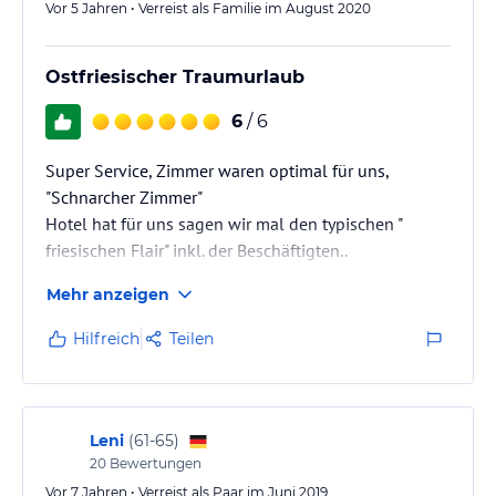
Vor 5 Jahren • Verreist als Familie im August 2020
Ostfriesischer Traumurlaub
6
/ 6
Super Service, Zimmer waren optimal für uns,
"Schnarcher Zimmer"
Hotel hat für uns sagen wir mal den typischen "
friesischen Flair" inkl. der Beschäftigten..
Wir nehmen es jederzeit wieder in Anspruch.
Mehr anzeigen
Hilfreich
Teilen
Leni
(
61-65
)
20
Bewertungen
Vor 7 Jahren • Verreist als Paar im Juni 2019