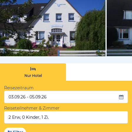
vom Hotelie
Nur Hotel
Reisezeitraum
03.09.26 - 05.09.26
Reiseteilnehmer & Zimmer
2 Erw, 0 Kinder, 1 Zi.