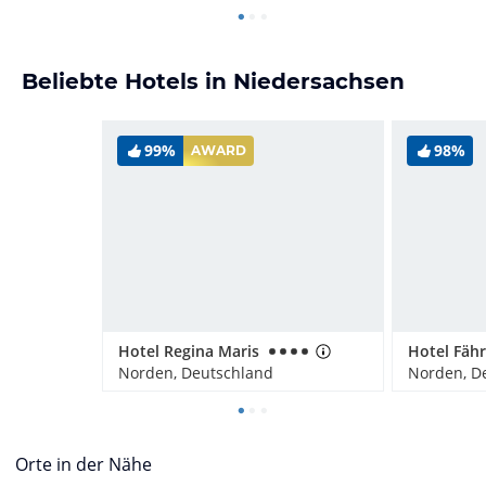
Beliebte Hotels in Niedersachsen
99%
98%
AWARD
Hotel Regina Maris
Hotel Fäh
Norden, Deutschland
Norden, D
Orte in der Nähe