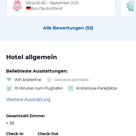
Silvia
56-60
•
September 2021
Aus Deutschland
Alle Bewertungen (
53
)
Hotel allgemein
Beliebteste Ausstattungen:
Wifi kostenfrei
Strand in der Nähe
10 Minuten zum Flughafen
Kostenlose Parkplätze
Weitere Ausstattung
Gesamtzahl Zimmer
< 50
Check-In
Check-Out