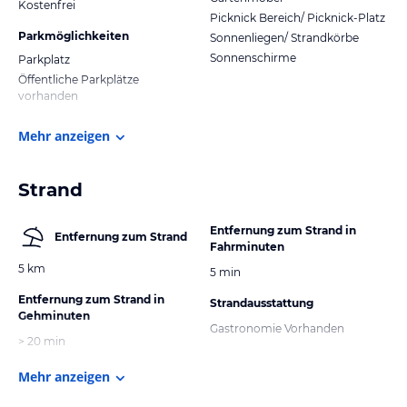
Kostenfrei
Picknick Bereich/ Picknick-Platz
Parkmöglichkeiten
Sonnenliegen/ Strandkörbe
Sonnenschirme
Parkplatz
Öffentliche Parkplätze
vorhanden
Mehr anzeigen
Strand
Entfernung zum Strand in
Entfernung zum Strand
Fahrminuten
5 km
5 min
Entfernung zum Strand in
Strandausstattung
Gehminuten
Gastronomie Vorhanden
> 20 min
Mehr anzeigen