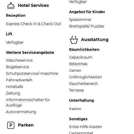
Verfügbar
Hotel Services
Angebot für Kinder
Rezeption
Spielzimmer
Express Check-In & Check-Out
Brettspiele/ Puzzles
Lift
Ausstattung
Verfügbar
Räumlichkeiten
Weitere Serviceangebote
Gepäckraum
Wäscheservice
Bibliothek
Bügelservice
Garten
Schuhputzservice/-maschine
Grillmöglichkeiten
Fahrradverleih
Raucherbereich
Hotelsafe
Terrasse
Zeitung
Informationsschalter für
Unterhaltung
Ausflüge
Kasino
Autovermietung
Sonstiges
Parken
Erste-Hilfe-Kasten
Gartenmöbel