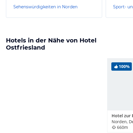
Sehenswürdigkeiten in Norden
Sport- un
Hotels in der Nähe von Hotel
Ostfriesland
100%
Hotel zur 
Norden, D
660m