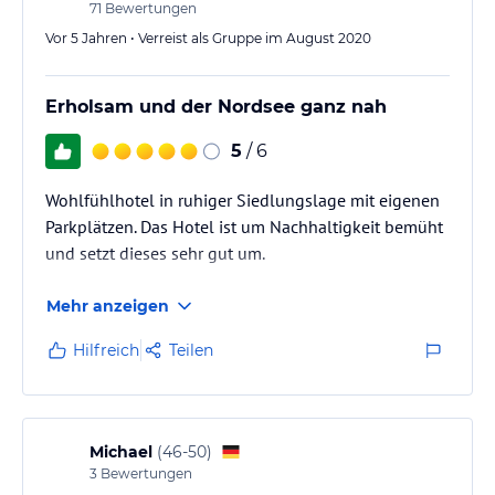
71
Bewertungen
Vor 5 Jahren • Verreist als Gruppe im August 2020
Erholsam und der Nordsee ganz nah
5
/ 6
Wohlfühlhotel in ruhiger Siedlungslage mit eigenen
Parkplätzen. Das Hotel ist um Nachhaltigkeit bemüht
und setzt dieses sehr gut um.
Mehr anzeigen
Hilfreich
Teilen
Michael
(
46-50
)
3
Bewertungen