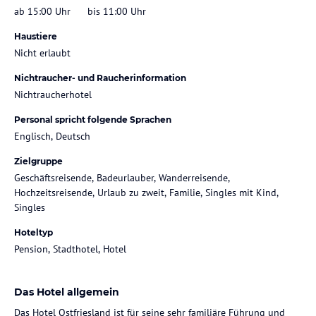
ab 15:00 Uhr
bis 11:00 Uhr
Haustiere
Nicht erlaubt
Nichtraucher- und Raucherinformation
Nichtraucherhotel
Personal spricht folgende Sprachen
Englisch, Deutsch
Zielgruppe
Geschäftsreisende, Badeurlauber, Wanderreisende,
Hochzeitsreisende, Urlaub zu zweit, Familie, Singles mit Kind,
Singles
Hoteltyp
Pension, Stadthotel, Hotel
Das Hotel allgemein
Das Hotel Ostfriesland ist für seine sehr familiäre Führung und