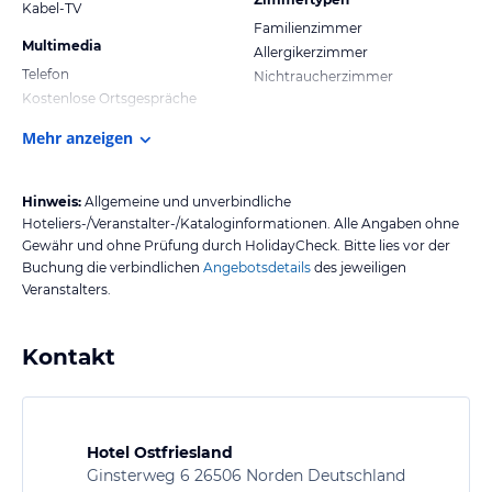
Kabel-TV
Familienzimmer
Multimedia
Allergikerzimmer
Telefon
Nichtraucherzimmer
Kostenlose Ortsgespräche
Mehr anzeigen
Hinweis:
Allgemeine und unverbindliche
Hoteliers-/Veranstalter-/Kataloginformationen. Alle Angaben ohne
Gewähr und ohne Prüfung durch HolidayCheck. Bitte lies vor der
Buchung die verbindlichen
Angebotsdetails
des jeweiligen
Veranstalters.
Kontakt
Hotel Ostfriesland
Ginsterweg 6 26506 Norden Deutschland