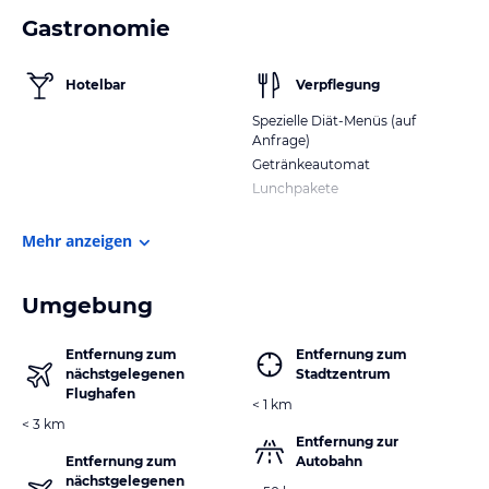
Gastronomie
Hotelbar
Verpflegung
Spezielle Diät-Menüs (auf
Anfrage)
Getränkeautomat
Lunchpakete
Mehr anzeigen
Umgebung
Entfernung zum
Entfernung zum
nächstgelegenen
Stadtzentrum
Flughafen
< 1 km
< 3 km
Entfernung zur
Entfernung zum
Autobahn
nächstgelegenen