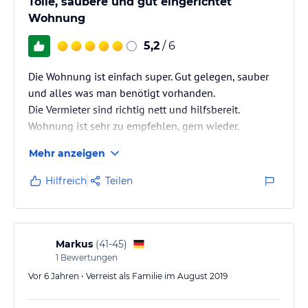
Tolle, saubere und gut eingerichtet
Wohnung
5,2
/ 6
Die Wohnung ist einfach super. Gut gelegen, sauber
und alles was man benötigt vorhanden.
Die Vermieter sind richtig nett und hilfsbereit.
Wohnung ist sehr zu empfehlen, gern wieder.
Mehr anzeigen
Hilfreich
Teilen
Markus
(
41-45
)
1
Bewertungen
Vor 6 Jahren • Verreist als Familie im August 2019