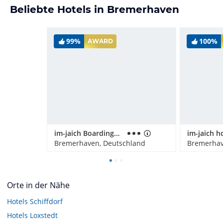
Beliebte Hotels in Bremerhaven
99%
100%
AWARD
im-jaich Boardinghouse Bremerhaven
Bremerhaven, Deutschland
Bremerhav
Orte in der Nähe
Hotels
Schiffdorf
Hotels
Loxstedt