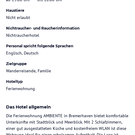
Haustiere
Nicht erlaubt
Nichtraucher- und Raucherinformation
Nichtraucherhotel
Personal spricht folgende Sprachen
Englisch, Deutsch
Zielgruppe
Wanderreisende, Familie
Hoteltyp
Ferienwohnung
Das Hotel allgemein
Die Ferienwohnung AMBIENTE in Bremerhaven bietet komfortable
Unterkünfte mit Stadtblick und Meerblick. Mit 2 Schlafzimmern,
einer gut ausgestatteten Küche und kostenfreiem WLAN ist diese
Wohnung ideal für einen erholsamen Aufenthalt. Die Lage ist