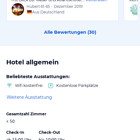
Hubert
61-65
•
Dezember 2019
Aus Deutschland
Alle Bewertungen (
30
)
Hotel allgemein
Beliebteste Ausstattungen:
Wifi kostenfrei
Kostenlose Parkplätze
Weitere Ausstattung
Gesamtzahl Zimmer
< 50
Check-In
Check-Out
ab 15:00 Uhr
bis 10:00 Uhr