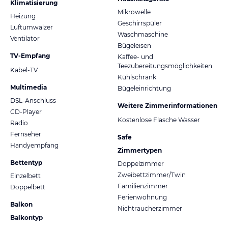
Klimatisierung
Mikrowelle
Heizung
Geschirrspüler
Luftumwälzer
Waschmaschine
Ventilator
Bügeleisen
TV-Empfang
Kaffee- und
Teezubereitungsmöglichkeiten
Kabel-TV
Kühlschrank
Multimedia
Bügeleinrichtung
DSL-Anschluss
Weitere Zimmerinformationen
CD-Player
Kostenlose Flasche Wasser
Radio
Fernseher
Safe
Handyempfang
Zimmertypen
Bettentyp
Doppelzimmer
Zweibettzimmer/Twin
Einzelbett
Familienzimmer
Doppelbett
Ferienwohnung
Balkon
Nichtraucherzimmer
Balkontyp