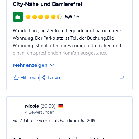
City-Nähe und Barrierefrei
5,6
/ 6
Wunderbare, im Zentrum liegende und barrierefreie
Wohnung. Der Parkplatz ist Teil der Buchung.Die
Wohnung ist mit allen notwendigen Utensilien und
einem entsprechenden Komfort ausgestattet
Mehr anzeigen
Hilfreich
Teilen
Nicole
(
26-30
)
4
Bewertungen
Vor 7 Jahren • Verreist als Familie im Juli 2019