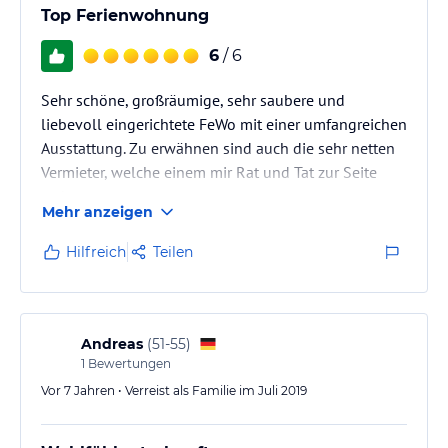
Top Ferienwohnung
6
/ 6
Sehr schöne, großräumige, sehr saubere und
liebevoll eingerichtete FeWo mit einer umfangreichen
Ausstattung. Zu erwähnen sind auch die sehr netten
Vermieter, welche einem mir Rat und Tat zur Seite
stehen.
Mehr anzeigen
Hilfreich
Teilen
Andreas
(
51-55
)
1
Bewertungen
Vor 7 Jahren • Verreist als Familie im Juli 2019