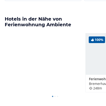
Hotels in der Nähe von
Ferienwohnung Ambiente
100%
Bremerhav
248m