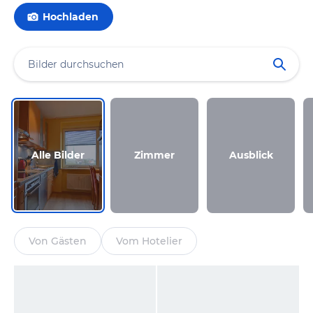
Hochladen
Alle Bilder
Zimmer
Ausblick
Von Gästen
Vom Hotelier